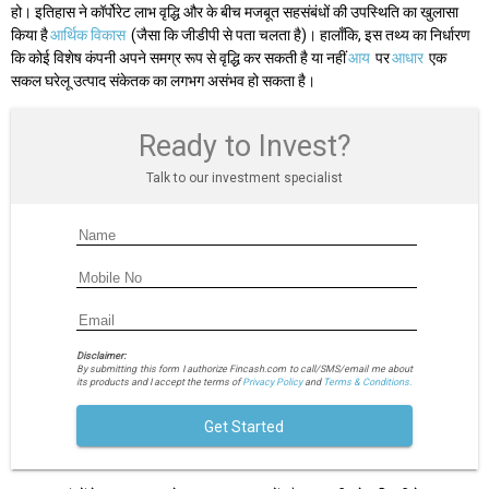
हो। इतिहास ने कॉर्पोरेट लाभ वृद्धि और के बीच मजबूत सहसंबंधों की उपस्थिति का खुलासा
किया है
आर्थिक विकास
(जैसा कि जीडीपी से पता चलता है)। हालाँकि, इस तथ्य का निर्धारण
कि कोई विशेष कंपनी अपने समग्र रूप से वृद्धि कर सकती है या नहीं
आय
पर
आधार
एक
सकल घरेलू उत्पाद संकेतक का लगभग असंभव हो सकता है।
Ready to Invest?
Talk to our investment specialist
Disclaimer:
By submitting this form I authorize Fincash.com to call/SMS/email me about
its products and I accept the terms of
Privacy Policy
and
Terms & Conditions.
Get Started