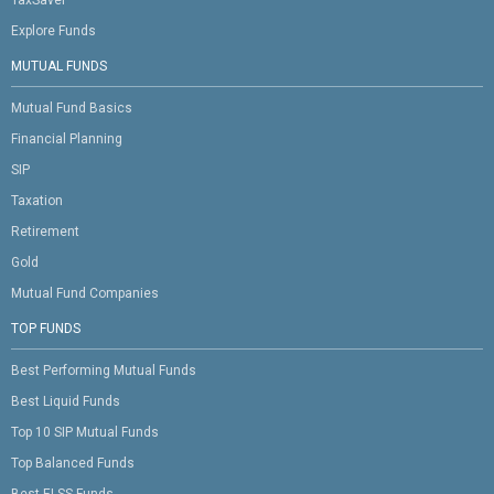
Explore Funds
MUTUAL FUNDS
Mutual Fund Basics
Financial Planning
SIP
Taxation
Retirement
Gold
Mutual Fund Companies
TOP FUNDS
Best Performing Mutual Funds
Best Liquid Funds
Top 10 SIP Mutual Funds
Top Balanced Funds
Best ELSS Funds