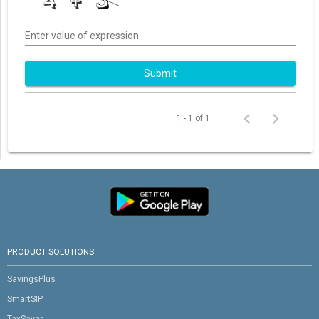
Enter value of expression
Submit
1 - 1 of 1
PRODUCT SOLUTIONS
SavingsPlus
SmartSIP
TaxSaver