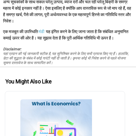
अन्य सूचकांकों के साथ सकल घरेलू उत्पाद, ब्याज दरों और चल रही घरेलू बिक्री के समग्र
महत्व में कोई इनकार नहीं है। ऐसा इसलिए है क्योंकि आप वास्तविक रूप से जो माप रहे हैं, वह
है समग्र खर्च, पैसे की लागत, पूरी अर्थव्यवस्था के एक महत्वपूर्ण हिस्से का गतिविधि स्तर और
निवेश।
एक मजबूत की उपस्थिति
मंडी
यह इंगित करने के लिए जाना जाता है कि संबंधित अनुमानित
कमाई ऊपर की ओर है। यह सुझाव देता है कि पूरी आर्थिक गतिविधि भी ऊपर है।
Disclaimer:
यहां प्रदान की गई जानकारी सटीक है, यह सुनिश्चित करने के लिए सभी प्रयास किए गए हैं। हालांकि,
डेटा की शुद्धता के संबंध में कोई गारंटी नहीं दी जाती है। कृपया कोई भी निवेश करने से पहले योजना
सूचना दस्तावेज के साथ सत्यापित करें।
You Might Also Like