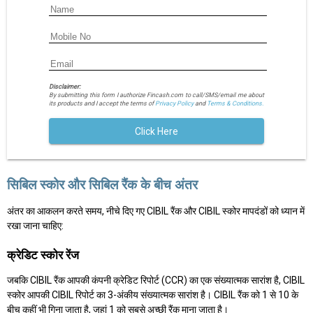
Disclaimer:
By submitting this form I authorize Fincash.com to call/SMS/email me about
its products and I accept the terms of
Privacy Policy
and
Terms & Conditions.
Click Here
सिबिल स्कोर और सिबिल रैंक के बीच अंतर
अंतर का आकलन करते समय, नीचे दिए गए CIBIL रैंक और CIBIL स्कोर मापदंडों को ध्यान में
रखा जाना चाहिए:
क्रेडिट स्कोर रेंज
जबकि CIBIL रैंक आपकी कंपनी क्रेडिट रिपोर्ट (CCR) का एक संख्यात्मक सारांश है, CIBIL
स्कोर आपकी CIBIL रिपोर्ट का 3-अंकीय संख्यात्मक सारांश है। CIBIL रैंक को 1 से 10 के
बीच कहीं भी गिना जाता है, जहां 1 को सबसे अच्छी रैंक माना जाता है।