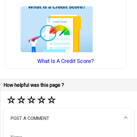
What Is A Credit Score?
How helpful was this page ?
☆
☆
☆
☆
☆
POST A COMMENT