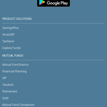
PRODUCT SOLUTIONS
SavingsPlus
SmartSIP
TaxSaver
Explore Funds
MUTUAL FUNDS
Mutual Fund Basics
Financial Planning
SIP
Taxation
Retirement
Gold
Mutual Fund Companies