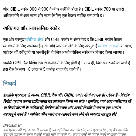
और, CIBIL स्कोर 300 से 900 के बीच कहीं भी होता है। CIBIL स्कोर 700 या उससे
अधिक होने से आप ऋण और ऋण के लिए एक बेहतर व्यक्ति बन जाते हैं।
व्यक्तिगत और व्यावसायिक स्कोर
एक और प्रमुख
क्रेडिट अंक
और CIBIL स्कोर में अंतर यह है कि CIBIL स्कोर केवल
व्यक्तियों के लिए उपलब्ध है। तो, यदि आप एक लेने के लिए उत्सुक हैं
व्यक्तिगत कर्ज़
या ऋण,
आवेदन की स्वीकृति या अस्वीकृति के लिए आपके सिबिल स्कोर पर विचार किया जाएगा।
जबकि CIBIL रैंक विशेष रूप से कंपनियों के लिए होती है। साथ ही, जिन पर रुपये का कर्ज है।
इस रैंक के साथ 10 लाख से 5 करोड़ रुपए दिए जाते हैं।
निष्कर्ष
हालांकि प्रस्ताव से अलग, CIBIL रैंक और CIBIL स्कोर दोनों का एक ही उद्देश्य है - वित्तीय
रिपोर्ट प्रदान करना ताकि साख का आकलन किया जा सके। इसलिए, चाहे आप व्यक्तिगत हों
या किसी कंपनी के मालिक हों, सिबिल को उच्च और अच्छी स्थिति में रखना एक अत्यंत
महत्वपूर्ण कार्य है। आखिर कौन जाने कब आपको कर्ज लेने की जरूरत महसूस हो?
Disclaimer:
यहां प्रदान की गई जानकारी सटीक है, यह सुनिश्चित करने के लिए सभी प्रयास किए गए हैं। हालांकि,
डेटा की शुद्धता के संबंध में कोई गारंटी नहीं दी जाती है। कृपया कोई भी निवेश करने से पहले योजना