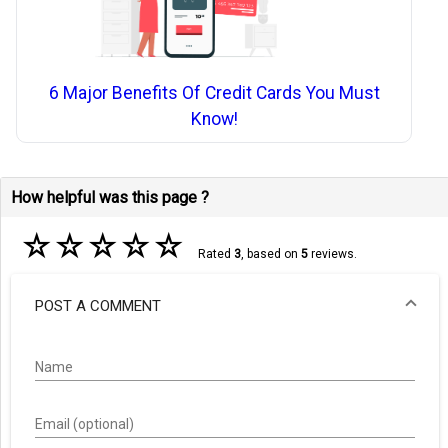
6 Major Benefits Of Credit Cards You Must
Know!
How helpful was this page ?
☆
☆
☆
☆
☆
Rated
3
, based on
5
reviews.
POST A COMMENT
Name
Email (optional)