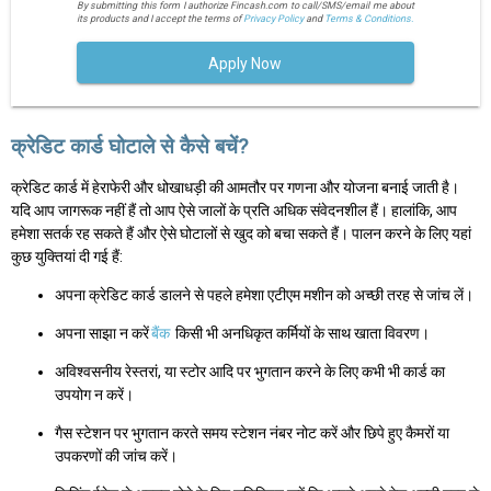
By submitting this form I authorize Fincash.com to call/SMS/email me about
its products and I accept the terms of
Privacy Policy
and
Terms & Conditions.
Apply Now
क्रेडिट कार्ड घोटाले से कैसे बचें?
क्रेडिट कार्ड में हेराफेरी और धोखाधड़ी की आमतौर पर गणना और योजना बनाई जाती है।
यदि आप जागरूक नहीं हैं तो आप ऐसे जालों के प्रति अधिक संवेदनशील हैं। हालांकि, आप
हमेशा सतर्क रह सकते हैं और ऐसे घोटालों से खुद को बचा सकते हैं। पालन करने के लिए यहां
कुछ युक्तियां दी गई हैं:
अपना क्रेडिट कार्ड डालने से पहले हमेशा एटीएम मशीन को अच्छी तरह से जांच लें।
अपना साझा न करें
बैंक
किसी भी अनधिकृत कर्मियों के साथ खाता विवरण।
अविश्वसनीय रेस्तरां, या स्टोर आदि पर भुगतान करने के लिए कभी भी कार्ड का
उपयोग न करें।
गैस स्टेशन पर भुगतान करते समय स्टेशन नंबर नोट करें और छिपे हुए कैमरों या
उपकरणों की जांच करें।