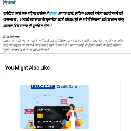
निष्कर्ष
क्रेडिट कार्ड एक बढ़िया तरीका है
हैंडल
आपके खर्च, लेकिन आपको हमेशा सतर्क रहने की
जरूरत है। आपको इस तरह के क्रेडिट कार्ड धोखाधड़ी के बारे में जितना अधिक ज्ञान होगा,
आपका वित्त उतना ही सुरक्षित होगा।
Disclaimer:
यहां प्रदान की गई जानकारी सटीक है, यह सुनिश्चित करने के लिए सभी प्रयास किए गए हैं। हालांकि,
डेटा की शुद्धता के संबंध में कोई गारंटी नहीं दी जाती है। कृपया कोई भी निवेश करने से पहले योजना
सूचना दस्तावेज के साथ सत्यापित करें।
You Might Also Like