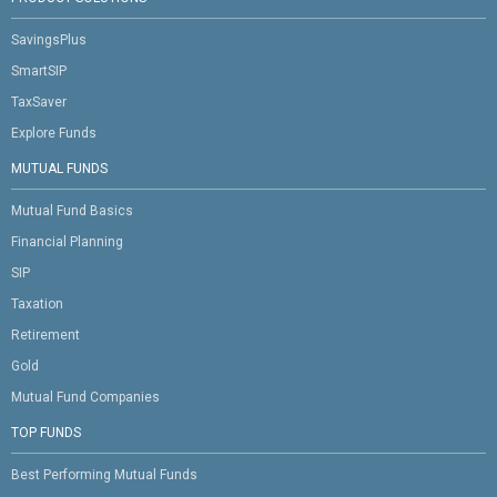
SavingsPlus
SmartSIP
TaxSaver
Explore Funds
MUTUAL FUNDS
Mutual Fund Basics
Financial Planning
SIP
Taxation
Retirement
Gold
Mutual Fund Companies
TOP FUNDS
Best Performing Mutual Funds