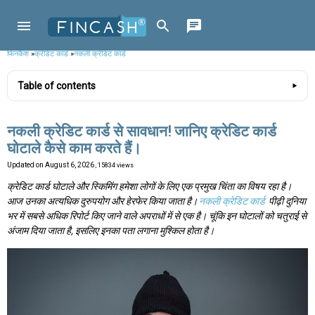
फिनकैश
»
क्रेडिट कार्ड
»
नकली क्रेडिट कार्ड
Table of contents
नकली क्रेडिट कार्ड से सावधान! जानिए क्रेडिट कार्ड
घोटाले कैसे काम करते हैं।
Updated on
August 6, 2026
, 15834 views
क्रेडिट कार्ड घोटाले और स्किमिंग हमेशा लोगों के लिए एक प्रमुख चिंता का विषय रहा है।
आज उनका अत्यधिक दुरुपयोग और हेरफेर किया जाता है।
नकली क्रेडिट कार्ड
पीढ़ी दुनिया
भर में सबसे अधिक रिपोर्ट किए जाने वाले अपराधों में से एक है। चूंकि इन घोटालों को चतुराई से
अंजाम दिया जाता है, इसलिए इनका पता लगाना मुश्किल होता है।