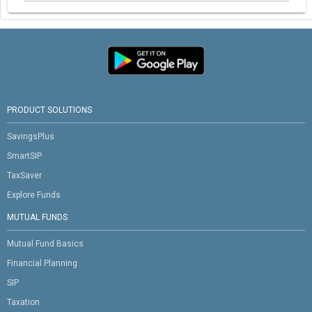
PRODUCT SOLUTIONS
SavingsPlus
SmartSIP
TaxSaver
Explore Funds
MUTUAL FUNDS
Mutual Fund Basics
Financial Planning
SIP
Taxation