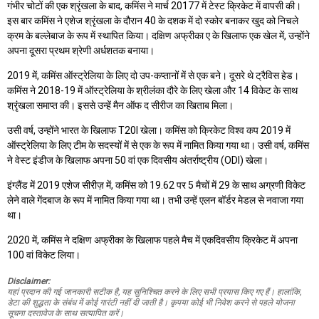
गंभीर चोटों की एक श्रृंखला के बाद, कमिंस ने मार्च 20177 में टेस्ट क्रिकेट में वापसी की।
इस बार कमिंस ने एशेज श्रृंखला के दौरान 40 के दशक में दो स्कोर बनाकर खुद को निचले
क्रम के बल्लेबाज के रूप में स्थापित किया। दक्षिण अफ्रीका ए के खिलाफ एक खेल में, उन्होंने
अपना दूसरा प्रथम श्रेणी अर्धशतक बनाया।
2019 में, कमिंस ऑस्ट्रेलिया के लिए दो उप-कप्तानों में से एक बने। दूसरे थे ट्रैविस हेड।
कमिंस ने 2018-19 में ऑस्ट्रेलिया के श्रीलंका दौरे के लिए खेला और 14 विकेट के साथ
श्रृंखला समाप्त की। इससे उन्हें मैन ऑफ द सीरीज का खिताब मिला।
उसी वर्ष, उन्होंने भारत के खिलाफ T20I खेला। कमिंस को क्रिकेट विश्व कप 2019 में
ऑस्ट्रेलिया के लिए टीम के सदस्यों में से एक के रूप में नामित किया गया था। उसी वर्ष, कमिंस
ने वेस्ट इंडीज के खिलाफ अपना 50 वां एक दिवसीय अंतर्राष्ट्रीय (ODI) खेला।
इंग्लैंड में 2019 एशेज सीरीज़ में, कमिंस को 19.62 पर 5 मैचों में 29 के साथ अग्रणी विकेट
लेने वाले गेंदबाज के रूप में नामित किया गया था। तभी उन्हें एलन बॉर्डर मेडल से नवाजा गया
था।
2020 में, कमिंस ने दक्षिण अफ्रीका के खिलाफ पहले मैच में एकदिवसीय क्रिकेट में अपना
100 वां विकेट लिया।
Disclaimer:
यहां प्रदान की गई जानकारी सटीक है, यह सुनिश्चित करने के लिए सभी प्रयास किए गए हैं। हालांकि,
डेटा की शुद्धता के संबंध में कोई गारंटी नहीं दी जाती है। कृपया कोई भी निवेश करने से पहले योजना
सूचना दस्तावेज के साथ सत्यापित करें।