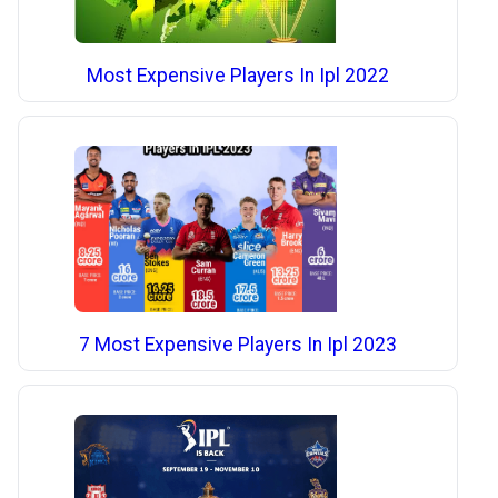
Most Expensive Players In Ipl 2022
7 Most Expensive Players In Ipl 2023