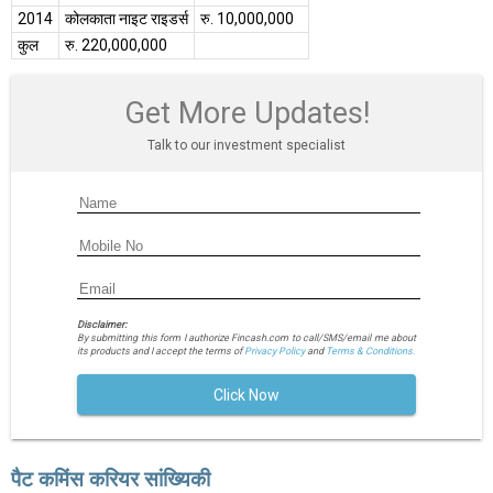
2014
कोलकाता नाइट राइडर्स
रु. 10,000,000
कुल
रु. 220,000,000
Get More Updates!
Talk to our investment specialist
Disclaimer:
By submitting this form I authorize Fincash.com to call/SMS/email me about
its products and I accept the terms of
Privacy Policy
and
Terms & Conditions.
Click Now
पैट कमिंस करियर सांख्यिकी