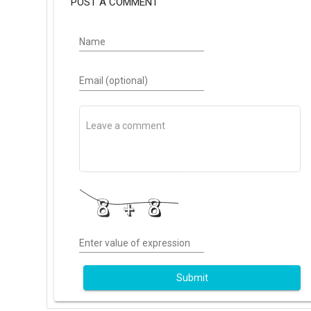
POST A COMMENT
Name
Email (optional)
Enter value of expression
Submit