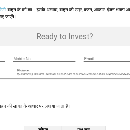
रेणी
वाहन के वर्ग का। इसके अलावा, वाहन की उम्र, वजन, आकार, इंजन क्षमता 
लिए जाएंगे।
Ready to Invest?
Disclaimer:
By submitting this form I authorize Fincash.com to call/SMS/email me about its products and I ac
ना वाहन की लागत के आधार पर लगाया जाता है।
कीमत
पथ कर