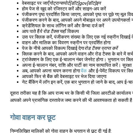
वेबसाइट पर जाएँ
गोट्रान्सपोर्ट[डॉट]gov[डॉट]इन
होम पेज से खुद को रजिस्टर करें और साइन-अप करें
पंजीकरण पृष्ठ प्रदर्शित किया जाएगा, आपको पृष्ठ पर पूछे गए मूल 
पंजीकरण करने के बाद, आपको अपने मोबाइल पर अपने उपयोगकर्ता नाम क
क्रेडेंशियल के साथ लॉगिन करें और कैप्चा दर्ज करें
आप पाते हैं
पे रोड टैक्स
यहाँ विकल्प
उस पर क्लिक करें, पंजीकरण संख्या के लिए एक नई स्क्रीन दिखाई दे
वाहन और मालिक का विवरण स्क्रीन पर प्रदर्शित होगा
पेज के नीचे आपको विकल्प दिखाई देगा
रोड टैक्स प्राप्त करें
क्लिक करने के बाद, आपको अपने वाहन और रोड टैक्स के बारे में सभी
ट्रांजेक्शन के लिए एक ई-चालान नंबर जेनरेट होगा। भुगतान पर क्लि
अपना ई-चालान नंबर, राशि और पार्टी का नाम सत्यापित करें। सुरक्षा 
अब, आपको अपना चयन करना होगा
बैंक
और ई-पेमेंट विकल्प पर क्ल
आपको फिर से बैंक की वेबसाइट पर भेज दिया जाएगा
नेट बैंकिंग में लॉग इन करें, एक बार भुगतान हो जाने के बाद, आप ई-च
दूसरा तरीका यह है कि आप राज्य भर के किसी भी जिला आरटीओ कार्यालय से 
आपको अपने प्रासंगिक दस्तावेज जमा करने की भी आवश्यकता हो सकती ह
गोवा वाहन कर छूट
निम्नलिखित मालिकों को गोवा वाहन के भुगतान से छूट दी गई है: