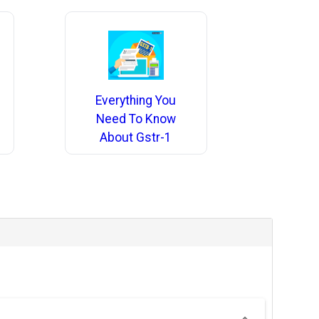
Everything You
Need To Know
About Gstr-1