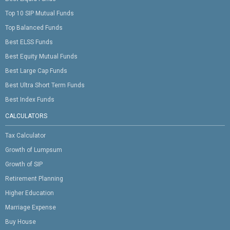
Top 10 SIP Mutual Funds
Top Balanced Funds
Best ELSS Funds
Best Equity Mutual Funds
Best Large Cap Funds
Best Ultra Short Term Funds
Best Index Funds
CALCULATORS
Tax Calculator
Growth of Lumpsum
Growth of SIP
Retirement Planning
Higher Education
Marriage Expense
Buy House