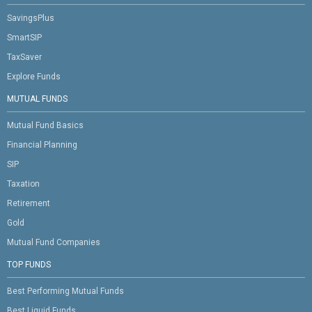
SavingsPlus
SmartSIP
TaxSaver
Explore Funds
MUTUAL FUNDS
Mutual Fund Basics
Financial Planning
SIP
Taxation
Retirement
Gold
Mutual Fund Companies
TOP FUNDS
Best Performing Mutual Funds
Best Liquid Funds