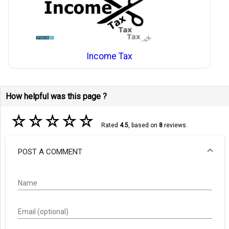
Income Tax
How helpful was this page ?
☆
☆
☆
☆
☆
Rated
4.5
, based on
8
reviews.
POST A COMMENT
Name
Email (optional)