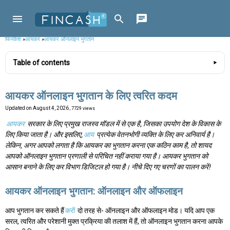
फिनकैश
»
आयकर
»
आयकर ऑनलाइन भुगतान
Table of contents
आयकर ऑनलाइन भुगतान के लिए त्वरित कदम
Updated on
August 4, 2026
, 7729 views
आयकर
सरकार के लिए प्रमुख राजस्व मॉडल में से एक है, जिसका उपयोग देश के विकास के
लिए किया जाता है। और इसलिए,
आय
प्रत्येक वेतनभोगी व्यक्ति के लिए कर अनिवार्य है।
लेकिन, अगर आपको लगता है कि आयकर का भुगतान करना एक कठिन काम है, तो शायद
आपको ऑनलाइन भुगतान प्रणाली से परिचित नहीं कराया गया है। आयकर भुगतान को
आसान बनाने के लिए कर विभाग डिजिटल हो गया है। नीचे दिए गए चरणों का पालन करें!
आयकर ऑनलाइन भुगतान: ऑनलाइन और ऑफलाइन
आप भुगतान कर सकते हैं
करों
दो तरह से- ऑनलाइन और ऑफलाइन मोड। यदि आप एक
सरल, त्वरित और परेशानी मुक्त प्रक्रिया की तलाश में हैं, तो ऑनलाइन भुगतान करना आपके