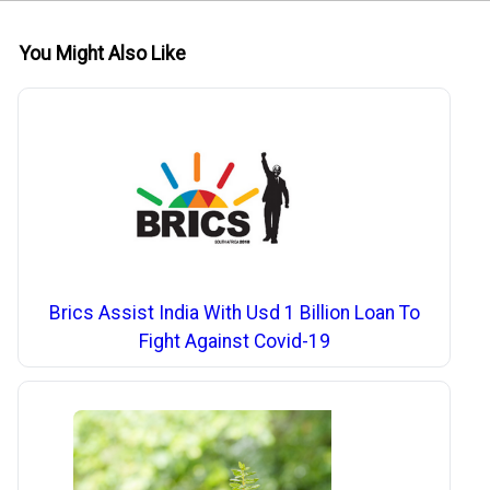
You Might Also Like
Brics Assist India With Usd 1 Billion Loan To
Fight Against Covid-19