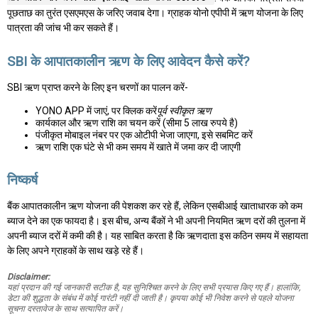
पूछताछ का तुरंत एसएमएस के जरिए जवाब देगा। ग्राहक योनो एपीपी में ऋण योजना के लिए
पात्रता की जांच भी कर सकते हैं।
SBI के आपातकालीन ऋण के लिए आवेदन कैसे करें?
SBI ऋण प्राप्त करने के लिए इन चरणों का पालन करें-
YONO APP में जाएं, पर क्लिक करें
पूर्व स्वीकृत ऋण
कार्यकाल और ऋण राशि का चयन करें (सीमा 5 लाख रुपये है)
पंजीकृत मोबाइल नंबर पर एक ओटीपी भेजा जाएगा, इसे सबमिट करें
ऋण राशि एक घंटे से भी कम समय में खाते में जमा कर दी जाएगी
निष्कर्ष
बैंक आपातकालीन ऋण योजना की पेशकश कर रहे हैं, लेकिन एसबीआई खाताधारक को कम
ब्याज देने का एक फायदा है। इस बीच, अन्य बैंकों ने भी अपनी नियमित ऋण दरों की तुलना में
अपनी ब्याज दरों में कमी की है। यह साबित करता है कि ऋणदाता इस कठिन समय में सहायता
के लिए अपने ग्राहकों के साथ खड़े रहे हैं।
Disclaimer:
यहां प्रदान की गई जानकारी सटीक है, यह सुनिश्चित करने के लिए सभी प्रयास किए गए हैं। हालांकि,
डेटा की शुद्धता के संबंध में कोई गारंटी नहीं दी जाती है। कृपया कोई भी निवेश करने से पहले योजना
सूचना दस्तावेज के साथ सत्यापित करें।