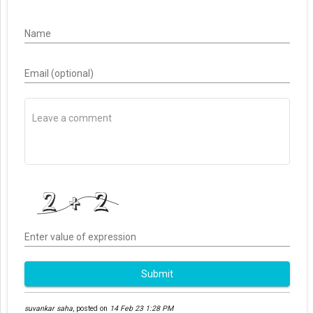
Name
Email (optional)
Enter value of expression
Submit
suvankar saha
,
posted on
14 Feb 23 1:28 PM