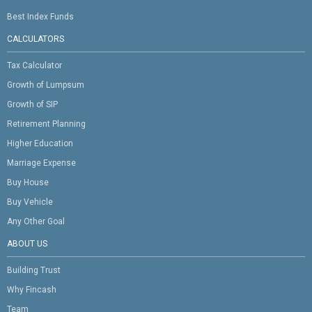
Best Index Funds
CALCULATORS
Tax Calculator
Growth of Lumpsum
Growth of SIP
Retirement Planning
Higher Education
Marriage Expense
Buy House
Buy Vehicle
Any Other Goal
ABOUT US
Building Trust
Why Fincash
Team