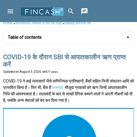
फिनकैश
»
कोरोनावायरस- निवेशकों के लिए एक गाइड
»
एसबीआई इमरजेंसी लोन
Table of contents
COVID-19 के दौरान SBI से आपातकालीन ऋण प्राप्त
करें
Updated on
August 3, 2026
, 66877 views
COVID-19 ने कई व्यवसायों जैसे वाणिज्यिक प्रतिष्ठानों, बैंकों सहित निजी संचालन आदि को
प्रभावित किया है। फिर भी, बैंक हैं
प्रस्ताव
मौजूदा ग्राहकों को ऋण जिन्हें आपातकालीन
निधि की आवश्यकता है। तालाबंदी के बाद से लाखों दैनिक कमाने वालों ने अपनी नौकरी खो दी
है, जबकि अन्य सेवाओं को बंद कर दिया गया है।