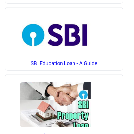
SBI Education Loan - A Guide