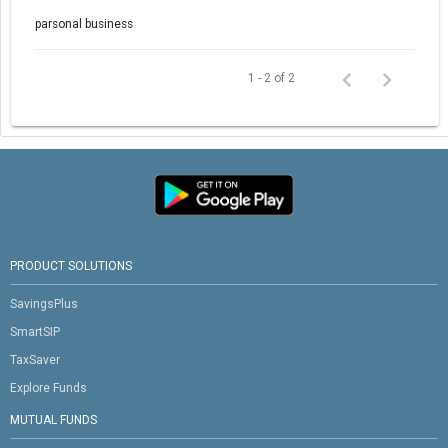
parsonal business
1 - 2 of 2
PRODUCT SOLUTIONS
SavingsPlus
SmartSIP
TaxSaver
Explore Funds
MUTUAL FUNDS