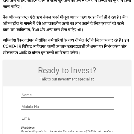
द्वारा ऋण के लिए आवेदन करने से पहले मूल ऋण की कम से कम तीन किस्तों का भुगतान किया
जाना चाहिए।
बैंक ऑफ महाराष्ट्र ऐसे ऋण केवल अपने मौजूदा आवास ऋण ग्राहकों को ही दे रहा है। बैंक
ऑफ बड़ौदा के मामले में, ऐसे आपातकालीन ऋणों का लाभ उठाने के लिए ग्राहकों को पहले
कार, घर, व्यक्तिगत, शिक्षा और अन्य ऋण लेना चाहिए था।
अधिकांश बैंकर वर्तमान में सीमित कर्मचारियों के साथ सीमित घंटों के लिए काम कर रहे हैं। इन
COVID-19 विशिष्ट व्यक्तिगत ऋणों का लाभ उधारदाताओं की क्षमता पर निर्भर करेगा और
लॉकडाउन अवधि के दौरान इन ऋणों का वितरण करेगा।
Ready to Invest?
Talk to our investment specialist
Disclaimer:
By submitting this form I authorize Fincash.com to call/SMS/email me about