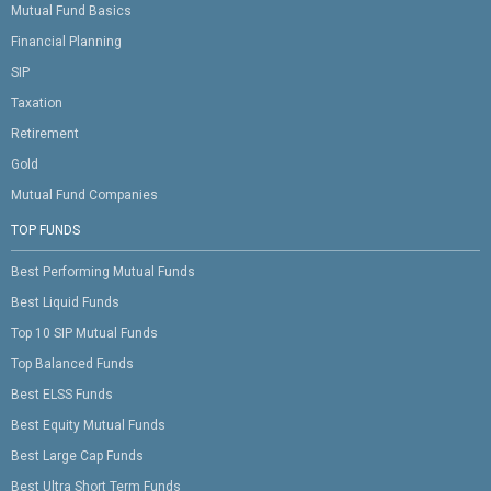
Mutual Fund Basics
Financial Planning
SIP
Taxation
Retirement
Gold
Mutual Fund Companies
TOP FUNDS
Best Performing Mutual Funds
Best Liquid Funds
Top 10 SIP Mutual Funds
Top Balanced Funds
Best ELSS Funds
Best Equity Mutual Funds
Best Large Cap Funds
Best Ultra Short Term Funds