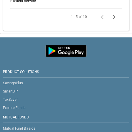
Exellent service
1 - 5 of 10
PRODUCT SOLUTIONS
SavingsPlus
SmartSIP
TaxSaver
Explore Funds
MUTUAL FUNDS
Mutual Fund Basics