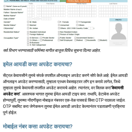
सर्व विभाग भरण्यासाठी फॉर्मच्या मागील बाजूस विविध सूचना दिल्या आहेत.
इमेल आयडी कसा अपडेट करायचा?
सेंट्रल केवायसीने तुमचे संपर्क तपशील ऑनलाइन अपडेट करणे सोपे केले आहे. ईमेल आयडी
ऑनलाइन अपडेट करण्यासाठी, तुम्हाला प्रथम वेबसाइटवर लॉग इन करावे लागेल, जिथे
तुम्हाला तुमचे केवायसी तपशील अपडेट करायचे आहेत. त्यानंतर, वर क्लिक करा
'केवायसी
अपडेट करा'
. आवश्यक भागात तुमचा ईमेल आयडी टाइप करा. तथापि, डेटाबेस अपडेट
होण्यापूर्वी, तुमच्या नोंदणीकृत मोबाइल नंबरवर एक-वेळ पासवर्ड किंवा OTP पाठवला जाईल.
OTP सबमिट करा जेणेकरून तुमचा ईमेल आयडी अपडेट केल्यानंतर पडताळणी प्रक्रिया
पूर्ण होईल.
मोबाईल नंबर कसा अपडेट करायचा?