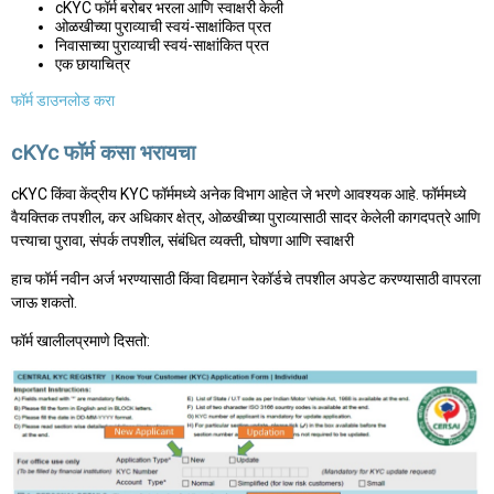
cKYC फॉर्म बरोबर भरला आणि स्वाक्षरी केली
ओळखीच्या पुराव्याची स्वयं-साक्षांकित प्रत
निवासाच्या पुराव्याची स्वयं-साक्षांकित प्रत
एक छायाचित्र
फॉर्म डाउनलोड करा
cKYc फॉर्म कसा भरायचा
cKYC किंवा केंद्रीय KYC फॉर्ममध्ये अनेक विभाग आहेत जे भरणे आवश्यक आहे. फॉर्ममध्ये
वैयक्तिक तपशील, कर अधिकार क्षेत्र, ओळखीच्या पुराव्यासाठी सादर केलेली कागदपत्रे आणि
पत्त्याचा पुरावा, संपर्क तपशील, संबंधित व्यक्ती, घोषणा आणि स्वाक्षरी
हाच फॉर्म नवीन अर्ज भरण्यासाठी किंवा विद्यमान रेकॉर्डचे तपशील अपडेट करण्यासाठी वापरला
जाऊ शकतो.
फॉर्म खालीलप्रमाणे दिसतो: