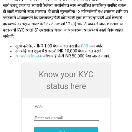
खाते उघडू शकतात. स्वाक्षरी केलेल्या अर्जासोबत स्वयं-साक्षांकित छायाचित्र सबमिट करून
ही खाती उघडली जाऊ शकतात. ही खाती सुरुवातीला 12 महिन्यांसाठी वैध असतात आणि जर
ग्राहकाने अधिकृतपणे वैध कागदपत्रांपैकी कोणत्याही एका कागदपत्रासाठी अर्ज केल्याचे
दाखवणारे दस्तऐवज तयार केले तर ते आणखी 12 महिन्यांसाठी वाढवले जाऊ शकतात. या
प्रकारची KYC खाती 'S' उपसर्गासह येतात. या प्रकारच्या खात्यांमध्ये काही निर्बंध आहेत
जसे की:
एकूण क्रेडिट्स INR 1,00 पेक्षा जास्त नसतील,
000
एका वर्षात.
एका महिन्यात एकूण पैसे काढणे INR 10,000 पेक्षा जास्त नसावे.
खात्यातील शिल्लक
कोणत्याही वेळी INR 50,000 पेक्षा जास्त नसावे.
Know your KYC
status here