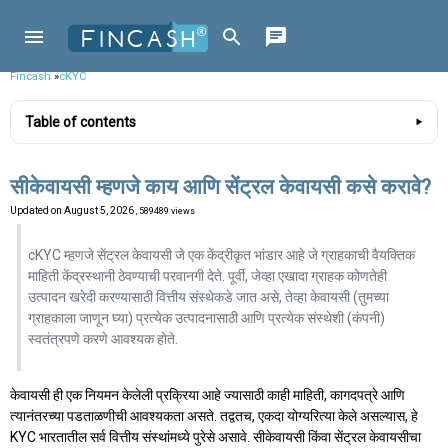
Fincash
»
cKYC
Table of contents
सीकेवायसी म्हणजे काय आणि सेंट्रल केवायसी कसे करावे?
Updated on
August 5, 2026
, 589489 views
cKYC म्हणजे सेंट्रल केवायसी जे एक केंद्रीकृत भांडार आहे जे ग्राहकाची वैयक्तिक
माहिती केंद्रस्थानी ठेवण्याची परवानगी देते. पूर्वी, जेव्हा एखादा ग्राहक कोणतेही
उत्पादन खरेदी करण्यासाठी वित्तीय संस्थेकडे जात असे, तेव्हा केवायसी (तुमच्या
ग्राहकाला जाणून घ्या) प्रत्येक उत्पादनासाठी आणि प्रत्येक संस्थेशी (कंपनी)
स्वतंत्रपणे करणे आवश्यक होते.
केवायसी ही एक नियमन केलेली प्रक्रिया आहे ज्यासाठी काही माहिती, कागदपत्रे आणि
त्यानंतरच्या पडताळणीची आवश्यकता असते. तद्वतच, एकदा योग्यरित्या केले असल्यास, हे
KYC भारतातील सर्व वित्तीय संस्थांमध्ये पुरेसे असावे. सीकेवायसी किंवा सेंट्रल केवायसीचा