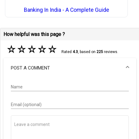
Banking In India - A Complete Guide
How helpful was this page ?
☆
☆
☆
☆
☆
Rated
4.3
, based on
225
reviews.
POST A COMMENT
Name
Email (optional)