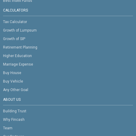
Best Index Funds
CALCULATORS
Tax Calculator
Growth of Lumpsum
Growth of SIP
Retirement Planning
Higher Education
Marriage Expense
Buy House
Buy Vehicle
Any Other Goal
ABOUT US
Building Trust
Why Fincash
Team