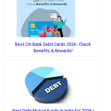
Best Citi Bank Debit Cards 2026- Check
Benefits & Rewards!
Best Debt Mutual Funds In India For 2026 |