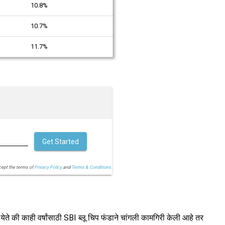
10.8%
10.7%
11.7%
Get Started
cept the terms of
Privacy Policy
and
Terms & Conditions.
 येते की काही वर्षांसाठी SBI ब्लू चिप फंडाने चांगली कामगिरी केली आहे तर