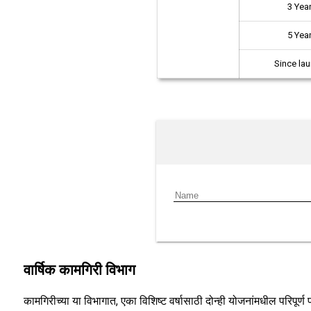
3 Yea
5 Yea
Since la
वार्षिक कामगिरी विभाग
कामगिरीच्या या विभागात, एका विशिष्ट वर्षासाठी दोन्ही योजनांमधील परिपूर्