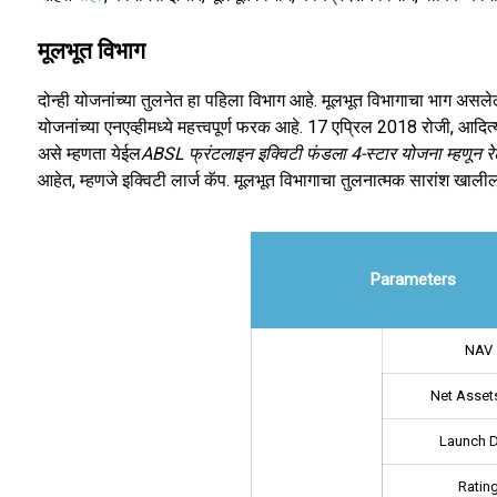
मूलभूत विभाग
दोन्ही योजनांच्या तुलनेत हा पहिला विभाग आहे. मूलभूत विभागाचा भाग असलेल्
योजनांच्या एनएव्हीमध्ये महत्त्वपूर्ण फरक आहे. 17 एप्रिल 2018 रोजी, आ
असे म्हणता येईल
ABSL फ्रंटलाइन इक्विटी फंडला 4-स्टार योजना म्हणून रेट 
आहेत, म्हणजे इक्विटी लार्ज कॅप. मूलभूत विभागाचा तुलनात्मक सारांश खालील
Parameters
NAV
Net Assets
Launch 
Ratin