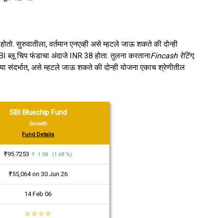
होतो. सुरुवातीला, वर्तमान एनएव्ही असे म्हटले जाऊ शकते की दोन्ही
BI ब्लू चिप फंडाचा अंदाजे INR 38 होता. तुलना करताना
Fincash रेटिंग
,
ीच्या संदर्भात, असे म्हटले जाऊ शकते की दोन्ही योजना एकाच श्रेणीतील
SBI Bluechip Fund
Growth
Fund Details
₹95.7253
↑ 1.58 (1.68 %)
₹55,064 on 30 Jun 26
14 Feb 06
☆
☆
☆
☆