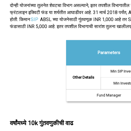
दोन्ही योजनांच्या तुलनेत शेवटचा विभाग असल्याने, इतर तपशील विभागाती
फ्रंटलाइन इक्विटी फंड या शर्यतीत आघाडीवर आहे. 31 मार्च 2018 पर्यं
होती. किमान
SIP
ABSL च्या योजनेसाठी गुंतवणूक INR 1,000 आहे तर SB
फंडासाठी INR 5,000 आहे. इतर तपशील विभागाची सारांश तुलना खालीलप्र
Parameters
Min SIP Inv
Other Details
Min Inves
Fund Manager
वर्षांमध्ये 10k गुंतवणुकीची वाढ