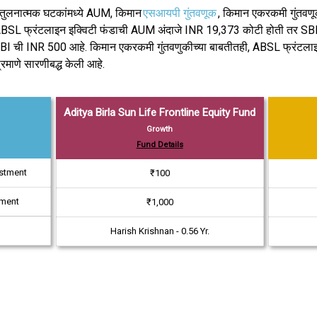
ल तुलनात्मक घटकांमध्ये AUM, किमान
एसआयपी गुंतवणूक
, किमान एकरकमी गुंतवण
त, ABSL फ्रंटलाइन इक्विटी फंडाची AUM अंदाजे INR 19,373 कोटी होती तर SBI
I ची INR 500 आहे. किमान एकरकमी गुंतवणुकीच्या बाबतीतही, ABSL फ्रंटलाइ
माणे सारणीबद्ध केली आहे.
Aditya Birla Sun Life Frontline Equity Fund
Growth
Fund Details
estment
₹100
tment
₹1,000
Harish Krishnan - 0.56 Yr.