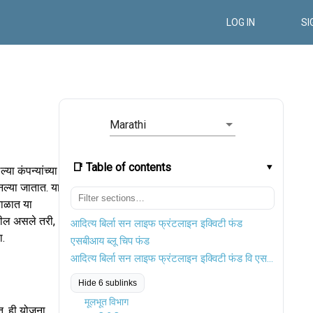
LOG IN
SI
Marathi
📑 Table of contents
या कंपन्यांच्या
ानल्या जातात. या
काळात या
तील असले तरी,
आदित्य बिर्ला सन लाइफ फ्रंटलाइन इक्विटी फंड
ा.
एसबीआय ब्लू चिप फंड
आदित्य बिर्ला सन लाइफ फ्रंटलाइन इक्विटी फंड वि एसबीआय ब्लू चिप फंड
Hide 6 sublinks
मूलभूत विभाग
गत. ही योजना