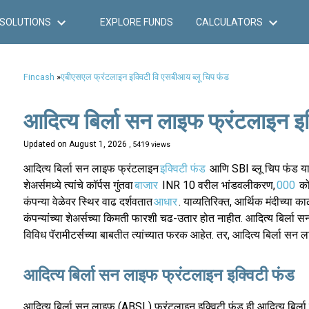
SOLUTIONS
EXPLORE FUNDS
CALCULATORS
Fincash
»
एबीएसएल फ्रंटलाइन इक्विटी वि एसबीआय ब्लू चिप फंड
आदित्य बिर्ला सन लाइफ फ्रंटलाइन इक
Updated on
August 1, 2026
, 5419 views
आदित्य बिर्ला सन लाइफ फ्रंटलाइन
इक्विटी फंड
आणि SBI ब्लू चिप फंड या 
शेअर्समध्ये त्यांचे कॉर्पस गुंतवा
बाजार
INR 10 वरील भांडवलीकरण,
000
कोट
कंपन्या वेळेवर स्थिर वाढ दर्शवतात
आधार
. याव्यतिरिक्त, आर्थिक मंदीच्या
कंपन्यांच्या शेअर्सच्या किमती फारशी चढ-उतार होत नाहीत. आदित्य बिर्ल
विविध पॅरामीटर्सच्या बाबतीत त्यांच्यात फरक आहेत. तर, आदित्य बिर्ला 
आदित्य बिर्ला सन लाइफ फ्रंटलाइन इक्विटी फंड
आदित्य बिर्ला सन लाइफ (ABSL) फ्रंटलाइन इक्विटी फंड ही आदित्य बिर्