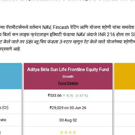
या पॅरामीटर्समध्ये वर्तमान NAV, Fincash रेटिंग आणि योजना श्रेणी यांचा समावेश 
दित्य बिर्ला सन लाइफ फ्रंटलाइन इक्विटी फंडाचा NAV अंदाजे INR 216 होता तर S
केले जाते तर SBI ब्लू चिप फंडला 3-स्टार म्हणून रेट केले जाते
. योजनेच्या श्रेण
प्रमाणे आहे.
Aditya Birla Sun Life Frontline Equity Fund
Growth
Fund Details
₹533.66
↑ 8.76 (1.67 %)
 (Cr)
₹29,029 on 30 Jun 26
Date
30 Aug 02
g
☆
☆
☆
☆