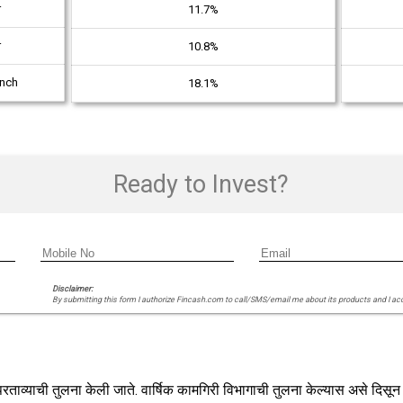
r
11.7%
r
10.8%
unch
18.1%
Ready to Invest?
Disclaimer:
By submitting this form I authorize Fincash.com to call/SMS/email me about its products and I ac
ण परताव्याची तुलना केली जाते. वार्षिक कामगिरी विभागाची तुलना केल्यास असे दिसून