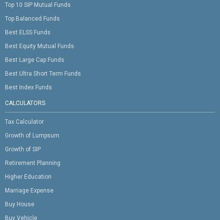
Top 10 SIP Mutual Funds
Top Balanced Funds
Best ELSS Funds
Best Equity Mutual Funds
Best Large Cap Funds
Best Ultra Short Term Funds
Best Index Funds
CALCULATORS
Tax Calculator
Growth of Lumpsum
Growth of SIP
Retirement Planning
Higher Education
Marriage Expense
Buy House
Buy Vehicle