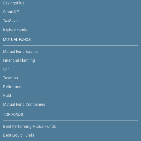
SavingsPlus
SmartSIP
TaxSaver
Explore Funds
MUTUAL FUNDS
Mutual Fund Basics
Financial Planning
SIP
Taxation
Retirement
Gold
Mutual Fund Companies
TOP FUNDS
Best Performing Mutual Funds
Best Liquid Funds