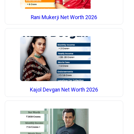
Rani Mukerji Net Worth 2026
Kajol Devgan Net Worth 2026