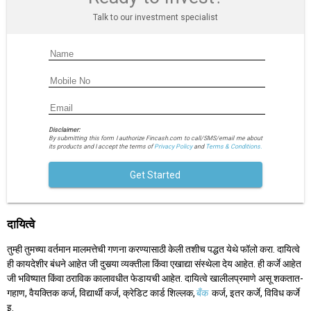
Talk to our investment specialist
Disclaimer:
By submitting this form I authorize Fincash.com to call/SMS/email me about
its products and I accept the terms of
Privacy Policy
and
Terms & Conditions.
Get Started
दायित्वे
तुम्‍ही तुमच्‍या वर्तमान मालमत्तेची गणना करण्‍यासाठी केली तशीच पद्धत येथे फॉलो करा. दायित्वे
ही कायदेशीर बंधने आहेत जी दुसर्‍या व्यक्तीला किंवा एखाद्या संस्थेला देय आहेत. ही कर्जे आहेत
जी भविष्यात किंवा ठराविक कालावधीत फेडायची आहेत. दायित्वे खालीलप्रमाणे असू शकतात-
गहाण, वैयक्तिक कर्ज, विद्यार्थी कर्ज, क्रेडिट कार्ड शिल्लक,
बँक
कर्ज, इतर कर्जे, विविध कर्जे
इ.