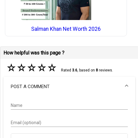
Salman Khan Net Worth 2026
How helpful was this page ?
☆
☆
☆
☆
☆
Rated
3.6
, based on
8
reviews.
POST A COMMENT
Name
Email (optional)