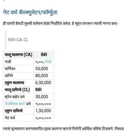
नेट वर्थ कॅल्क्युलेटर/फॉर्म्युला
ही पायरी शेवटी तुमची वर्तमान NW निर्धारित करेल. हे सूत्र वापरून त्याची गणना करा-
NW=CA-CL
चालू मालमत्ता (CA)
INR
गाडी
५,००,
000
फर्निचर
50,000
दागिने
80,000
एकूण मालमत्ता
6,30,000
चालू दायित्वे (CL)
INR
श्रेय बाहेर उभे
30,000
वैयक्तिक कर्ज
उभे
१,००,०००
एकूण दायित्वे
1,30,000
नेट वर्थ
५,००,०००
त्याचे मूल्यमापन करण्यामागील मुख्य कल्पना म्हणजे निरोगी आर्थिक भविष्य टिकवणे. निव्वळ