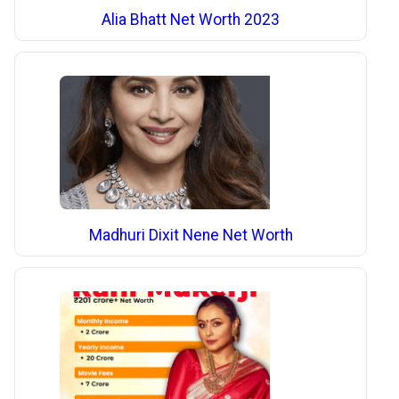
Alia Bhatt Net Worth 2023
Madhuri Dixit Nene Net Worth