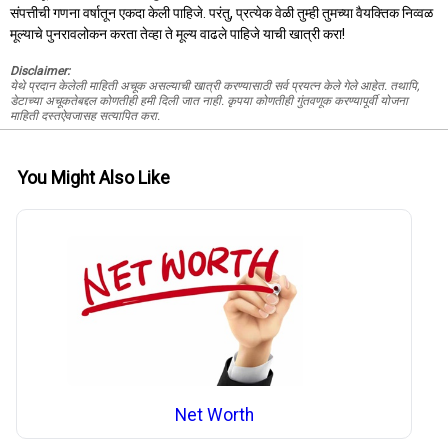
संपत्तीची गणना वर्षातून एकदा केली पाहिजे. परंतु, प्रत्येक वेळी तुम्ही तुमच्या वैयक्तिक निव्वळ
मूल्याचे पुनरावलोकन करता तेव्हा ते मूल्य वाढले पाहिजे याची खात्री करा!
Disclaimer:
येथे प्रदान केलेली माहिती अचूक असल्याची खात्री करण्यासाठी सर्व प्रयत्न केले गेले आहेत. तथापि,
डेटाच्या अचूकतेबद्दल कोणतीही हमी दिली जात नाही. कृपया कोणतीही गुंतवणूक करण्यापूर्वी योजना
माहिती दस्तऐवजासह सत्यापित करा.
You Might Also Like
Net Worth