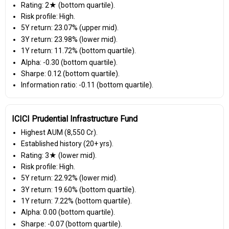
Rating: 2★ (bottom quartile).
Risk profile: High.
5Y return: 23.07% (upper mid).
3Y return: 23.98% (lower mid).
1Y return: 11.72% (bottom quartile).
Alpha: -0.30 (bottom quartile).
Sharpe: 0.12 (bottom quartile).
Information ratio: -0.11 (bottom quartile).
ICICI Prudential Infrastructure Fund
Highest AUM (₹8,550 Cr).
Established history (20+ yrs).
Rating: 3★ (lower mid).
Risk profile: High.
5Y return: 22.92% (lower mid).
3Y return: 19.60% (bottom quartile).
1Y return: 7.22% (bottom quartile).
Alpha: 0.00 (bottom quartile).
Sharpe: -0.07 (bottom quartile).