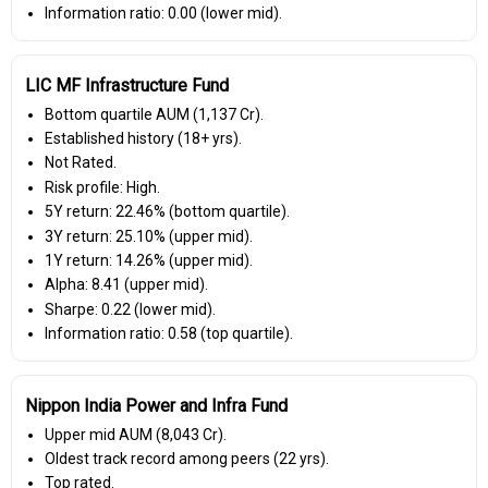
Information ratio: 0.00 (lower mid).
LIC MF Infrastructure Fund
Bottom quartile AUM (₹1,137 Cr).
Established history (18+ yrs).
Not Rated.
Risk profile: High.
5Y return: 22.46% (bottom quartile).
3Y return: 25.10% (upper mid).
1Y return: 14.26% (upper mid).
Alpha: 8.41 (upper mid).
Sharpe: 0.22 (lower mid).
Information ratio: 0.58 (top quartile).
Nippon India Power and Infra Fund
Upper mid AUM (₹8,043 Cr).
Oldest track record among peers (22 yrs).
Top rated.