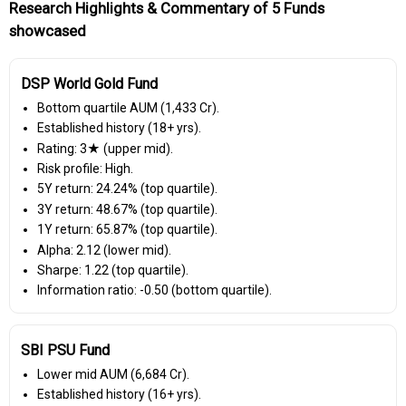
Research Highlights & Commentary of 5 Funds
showcased
DSP World Gold Fund
Bottom quartile AUM (₹1,433 Cr).
Established history (18+ yrs).
Rating: 3★ (upper mid).
Risk profile: High.
5Y return: 24.24% (top quartile).
3Y return: 48.67% (top quartile).
1Y return: 65.87% (top quartile).
Alpha: 2.12 (lower mid).
Sharpe: 1.22 (top quartile).
Information ratio: -0.50 (bottom quartile).
SBI PSU Fund
Lower mid AUM (₹6,684 Cr).
Established history (16+ yrs).