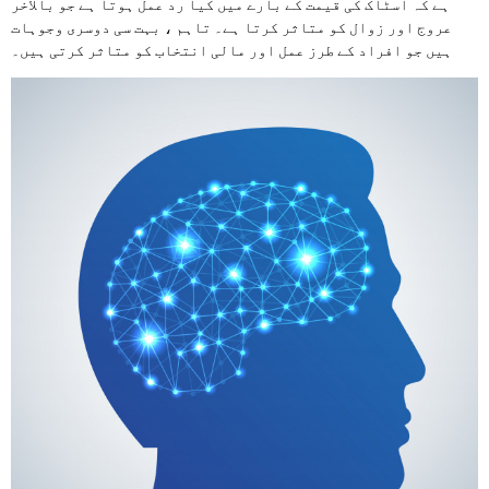
ہے کہ اسٹاک کی قیمت کے بارے میں کیا رد عمل ہوتا ہے جو بالآخر
عروج اور زوال کو متاثر کرتا ہے۔ تاہم ، بہت سی دوسری وجوہات
ہیں جو افراد کے طرز عمل اور مالی انتخاب کو متاثر کرتی ہیں۔