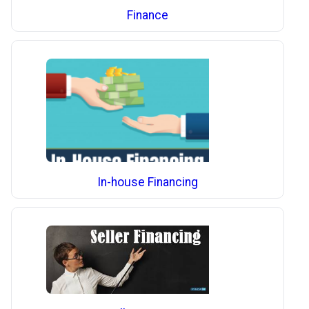
Finance
In-house Financing