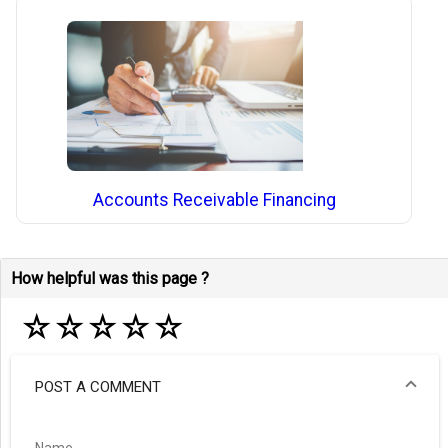
Accounts Receivable Financing
How helpful was this page ?
☆
☆
☆
☆
☆
POST A COMMENT