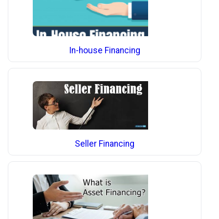
In-house Financing
Seller Financing