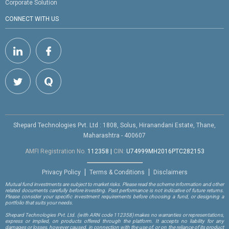
Corporate Solution
CONNECT WITH US
Shepard Technologies Pvt. Ltd : 1808, Solus, Hiranandani Estate, Thane,
Maharashtra - 400607
AMFI Registration No.
112358
|
CIN:
U74999MH2016PTC282153
Privacy Policy
Terms & Conditions
Disclaimers
Mutual fund investments are subject to market risks. Please read the scheme information and other
related documents carefully before investing. Past performance is not indicative of future returns.
Please consider your specific investment requirements before choosing a fund, or designing a
portfolio that suits your needs.
Shepard Technologies Pvt. Ltd.
(with ARN code 112358)
makes no warranties or representations,
express or implied, on products offered through the platform. It accepts no liability for any
damages or losses, however caused, in connection with the use of, or on the reliance of its product