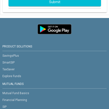
Submit
PRODUCT SOLUTIONS
SavingsPlus
SmartSIP
TaxSaver
Explore Funds
MUTUAL FUNDS
Mutual Fund Basics
Financial Planning
SIP