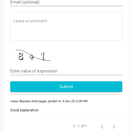
Email (optional)
Enter value of expression
Submit
Vikas Shankar Kshirsagar
,
posted on
9 Dec 20 4:28 PM
Good explanation
1 - 1 of 1