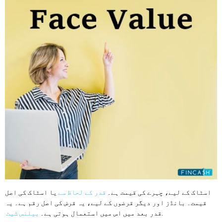
اسٹاک کے لیے، چہرے کی قیمت ہے۔
قدر کے لحاظ سے
یا اسٹاک کی اصل
قیمت۔ بانڈز اور دیگر قرضوں کے لیے، یہ قرض کی اصل رقم ہے۔ یہ
.
قدر بعد میں اس میں استعمال ہوتی ہے۔
بیلنس شیٹ