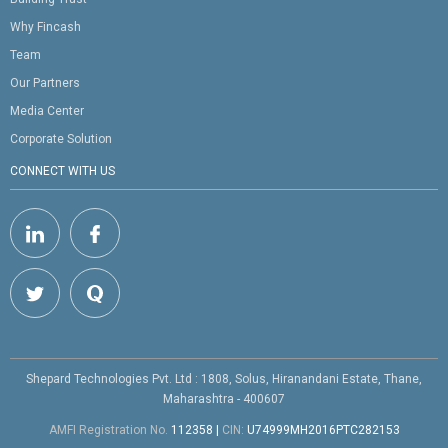
Why Fincash
Team
Our Partners
Media Center
Corporate Solution
CONNECT WITH US
Shepard Technologies Pvt. Ltd : 1808, Solus, Hiranandani Estate, Thane,
Maharashtra - 400607
AMFI Registration No.
112358
|
CIN:
U74999MH2016PTC282153