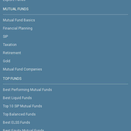
MUTUAL FUNDS
Mutual Fund Basics
Financial Planning
SIP
Taxation
Retirement
Gold
Mutual Fund Companies
TOP FUNDS
Best Performing Mutual Funds
Best Liquid Funds
Top 10 SIP Mutual Funds
Top Balanced Funds
Best ELSS Funds
Best Equity Mutual Funds