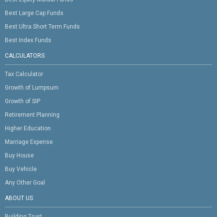
Best Large Cap Funds
Best Ultra Short Term Funds
Best Index Funds
CALCULATORS
Tax Calculator
Growth of Lumpsum
Growth of SIP
Retirement Planning
Higher Education
Marriage Expense
Buy House
Buy Vehicle
Any Other Goal
ABOUT US
Building Trust