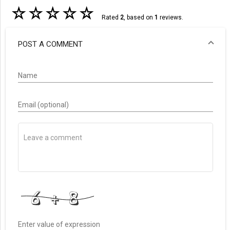
☆
☆
☆
☆
☆
Rated
2
, based on
1
reviews.
POST A COMMENT
Name
Email (optional)
Enter value of expression