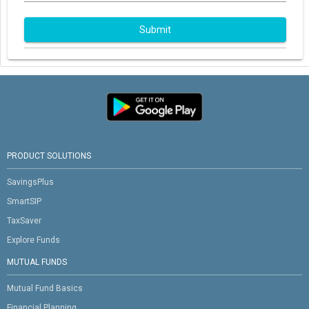
Submit
PRODUCT SOLUTIONS
SavingsPlus
SmartSIP
TaxSaver
Explore Funds
MUTUAL FUNDS
Mutual Fund Basics
Financial Planning