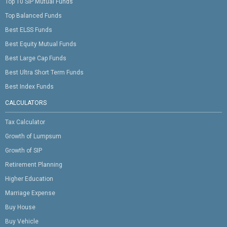
Top 10 SIP Mutual Funds
Top Balanced Funds
Best ELSS Funds
Best Equity Mutual Funds
Best Large Cap Funds
Best Ultra Short Term Funds
Best Index Funds
CALCULATORS
Tax Calculator
Growth of Lumpsum
Growth of SIP
Retirement Planning
Higher Education
Marriage Expense
Buy House
Buy Vehicle