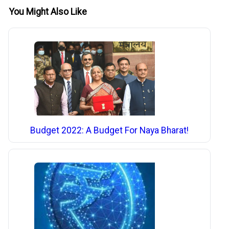
You Might Also Like
Budget 2022: A Budget For Naya Bharat!