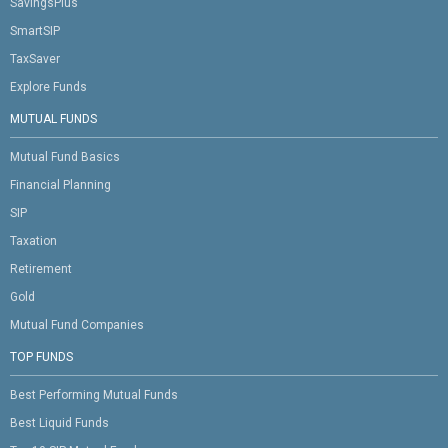
SavingsPlus
SmartSIP
TaxSaver
Explore Funds
MUTUAL FUNDS
Mutual Fund Basics
Financial Planning
SIP
Taxation
Retirement
Gold
Mutual Fund Companies
TOP FUNDS
Best Performing Mutual Funds
Best Liquid Funds