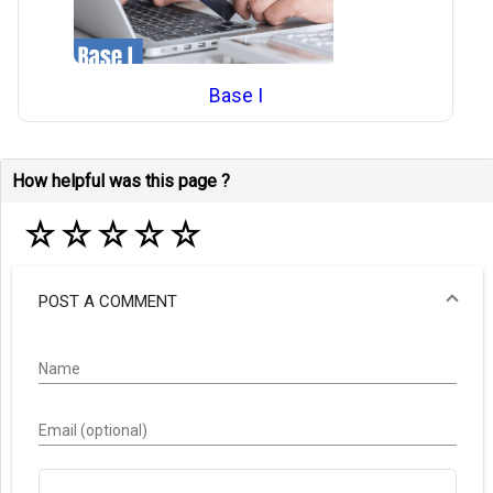
Base I
How helpful was this page ?
☆
☆
☆
☆
☆
POST A COMMENT
Name
Email (optional)