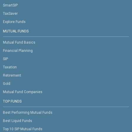
SmartSIP
TaxSaver
Explore Funds
MUTUAL FUNDS
Mutual Fund Basics
Financial Planning
SIP
Taxation
Retirement
Gold
Mutual Fund Companies
TOP FUNDS
Best Performing Mutual Funds
Best Liquid Funds
Top 10 SIP Mutual Funds