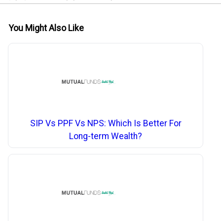
You Might Also Like
SIP Vs PPF Vs NPS: Which Is Better For
Long-term Wealth?