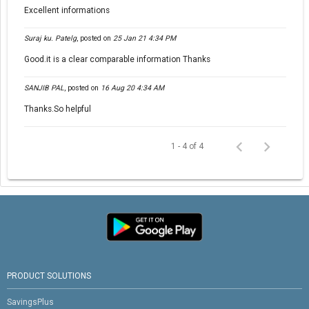
Excellent informations
Suraj ku. Patelg
,
posted on
25 Jan 21 4:34 PM
Good.it is a clear comparable information Thanks
SANJIB PAL
,
posted on
16 Aug 20 4:34 AM
Thanks.So helpful
1 - 4 of 4
PRODUCT SOLUTIONS
SavingsPlus