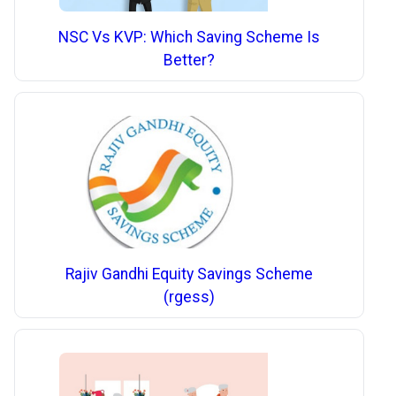
NSC Vs KVP: Which Saving Scheme Is
Better?
Rajiv Gandhi Equity Savings Scheme
(rgess)