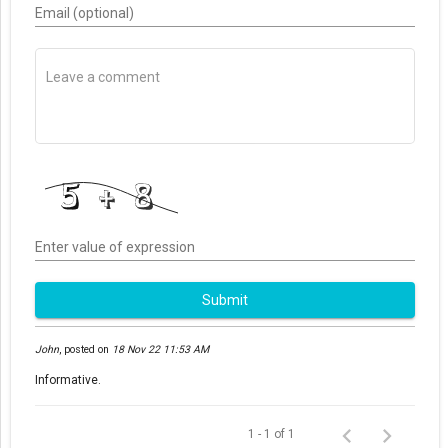
Email (optional)
Enter value of expression
Submit
John
,
posted on
18 Nov 22 11:53 AM
Informative.
1 - 1 of 1