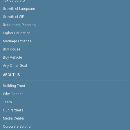
Tax Calculator
Growth of Lumpsum
Growth of SIP
Retirement Planning
Higher Education
Marriage Expense
Buy House
Buy Vehicle
Any Other Goal
ABOUT US
Building Trust
Why Fincash
Team
Our Partners
Media Center
Corporate Solution