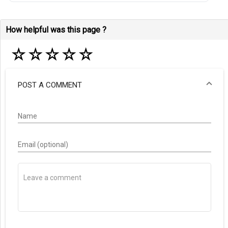
How helpful was this page ?
☆
☆
☆
☆
☆
POST A COMMENT
Name
Email (optional)