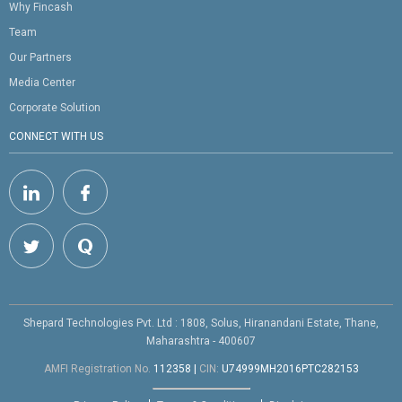
Why Fincash
Team
Our Partners
Media Center
Corporate Solution
CONNECT WITH US
Shepard Technologies Pvt. Ltd : 1808, Solus, Hiranandani Estate, Thane,
Maharashtra - 400607
AMFI Registration No.
112358
|
CIN:
U74999MH2016PTC282153