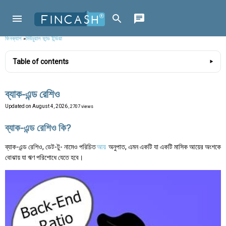
ফিনক্যাশ
»
মিউচুয়াল ফান্ড ইন্ডিয়া
Table of contents
ব্যাক-এন্ড রেশিও
Updated on
August 4, 2026
, 2707 views
ব্যাক-এন্ড রেশিও কি?
ব্যাক-এন্ড রেশিও, ডেট-টু- নামেও পরিচিত
আয়
অনুপাত, এমন একটি যা একটি মাসিক আয়ের অংশকে
বোঝায় যা ঋণ পরিশোধে যেতে হবে।