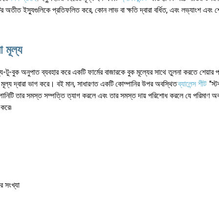
র অতীত ইস্যুগুলিকে প্রতিফলিত করে, কোন লাভ বা ক্ষতি দ্বারা বর্ধিত, এবং লভ্যাংশ এবং শেয
া মূল্য
্য-টু-বুক অনুপাত ব্যবহার করে একটি ফার্মের বাজারকে বুক মূল্যের সাথে তুলনা করতে শেয়ার প্
র মূল্য দ্বারা ভাগ করে। বই মান, সাধারণত একটি কোম্পানির উপর অবস্থিত
ব্যালেন্স শীট
"স্ট
্পানিটি তার সমস্ত সম্পত্তি ত্যাগ করলে এবং তার সমস্ত দায় পরিশোধ করলে যে পরিমাণ অবশ
 করে৷
র সংখ্যা