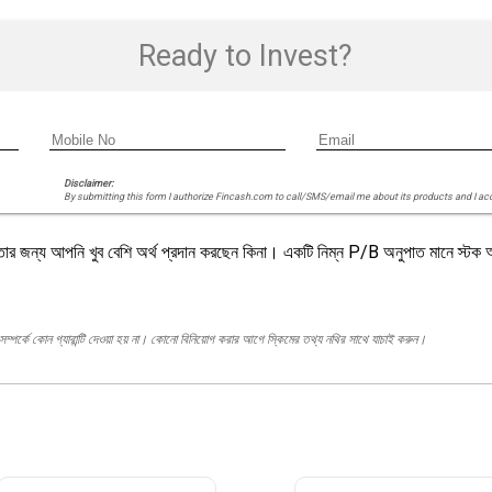
Ready to Invest?
Disclaimer:
By submitting this form I authorize Fincash.com to call/SMS/email me about its products and I ac
 তার জন্য আপনি খুব বেশি অর্থ প্রদান করছেন কিনা। একটি নিম্ন P/B অনুপাত মানে স্টক অ
ম্পর্কে কোন গ্যারান্টি দেওয়া হয় না। কোনো বিনিয়োগ করার আগে স্কিমের তথ্য নথির সাথে যাচাই করুন।