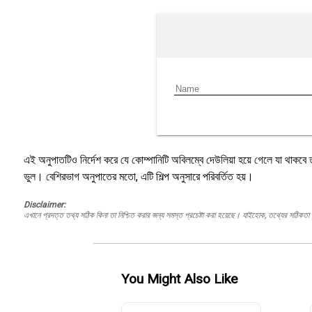
এই অনুপাতটিও নির্দেশ করে যে কোম্পানিটি অবিলম্বে দেউলিয়া হয়ে গেলে যা থাকবে
ভুল। বেশিরভাগ অনুপাতের মতো, এটি শিল্প অনুসারে পরিবর্তিত হয়।
Disclaimer:
এখানে প্রদত্ত তথ্য সঠিক কিনা তা নিশ্চিত করার জন্য সমস্ত প্রচেষ্টা করা হয়েছে। যাইহোক, তথ্যের সঠিকতা স
You Might Also Like