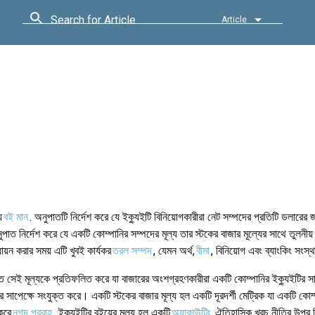
Search for Article
Article
য
বই মান
. অনুপাতটি নির্দেশ করে যে ইক্যুইটি বিনিয়োগকারীরা নেট সম্পদের প্রতিটি ডলারের 
 নির্দেশ করে যে একটি কোম্পানির সম্পদের মূল্য তার স্টকের বাজার মূল্যের সাথে তুলনীয
ায়ন করার সময় এটি খুবই কার্যকর
তরল সম্পদ
, যেমন অর্থ,
বীমা
, বিনিয়োগ এবং ব্যাংকিং সংস্
সেই মূল্যকে প্রতিফলিত করে যা বাজারের অংশগ্রহণকারীরা একটি কোম্পানির ইক্যুইটির সা
ের সাপেক্ষে সংযুক্ত করে। একটি স্টকের বাজার মূল্য হল একটি দূরদর্শী মেট্রিক যা একটি কোম
করে
নগদ প্রবাহ
. ইক্যুইটির বইয়ের মূল্য হল একটি
অ্যাকাউন্টিং
ঐতিহাসিক খরচ নীতির উপর ভ