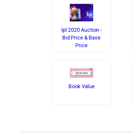
Ipl 2020 Auction -
Bid Price & Base
Price
Book Value