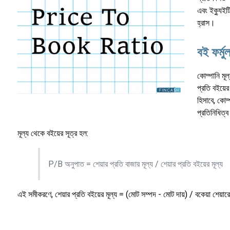
এবং ইক্যুইটি
হ্রাস।
বই ফর্মুল
কোম্পানি মূল
প্রতি বইয়ে
হিসাবে, কোম
প্রতিনিধিত্ব
মূল্য থেকে বইয়ের সূত্র হল:
P/B অনুপাত = শেয়ার প্রতি বাজার মূল্য / শেয়ার প্রতি বইয়ের মূল্য
এই সমীকরণে, শেয়ার প্রতি বইয়ের মূল্য = (মোট সম্পদ - মোট দায়) / বকেয়া শেয়ারে