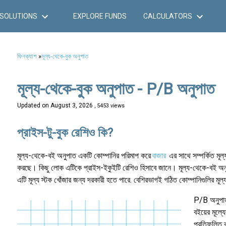
SOLUTIONS
EXPLORE FUNDS
CALCULATORS
ফিনক্যাশ
»
মূল্য-থেকে-বুক অনুপাত
মূল্য-থেকে-বুক অনুপাত - P/B অনুপাত
Updated on
August 3, 2026
, 5453 views
প্রাইস-টু-বুক রেশিও কি?
মূল্য-থেকে-বই অনুপাত একটি কোম্পানির পরিমাপ করে
বাজার
এর সাথে সম্পর্কিত মূল্
করছে। কিছু লোক এটিকে প্রাইস-ইকুইটি রেশিও হিসাবে জানে। মূল্য-থেকে-বই অনুপাত
এটি মূল্য স্টক খোঁজার জন্য দরকারী হতে পারে. বেশিরভাগই গঠিত কোম্পানিগুলির মূল্য
P/B অনুপাত 
বইয়ের মূল্য
প্রতিফলিত 