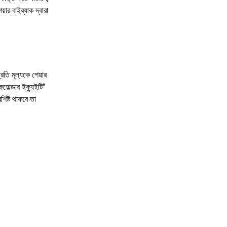
়ার বাইব্যাক দ্বারা
রতি মূল্যকে শেয়ার
কহোল্ডার ইক্যুইটি"
িষ্ট থাকবে তা