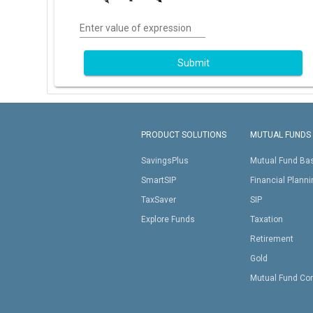
Enter value of expression
Submit
PRODUCT SOLUTIONS
MUTUAL FUNDS
SavingsPlus
Mutual Fund Ba
SmartSIP
Financial Plann
TaxSaver
SIP
Explore Funds
Taxation
Retirement
Gold
Mutual Fund Co