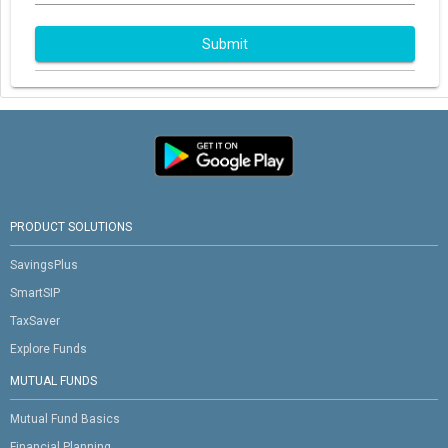
Submit
PRODUCT SOLUTIONS
SavingsPlus
SmartSIP
TaxSaver
Explore Funds
MUTUAL FUNDS
Mutual Fund Basics
Financial Planning