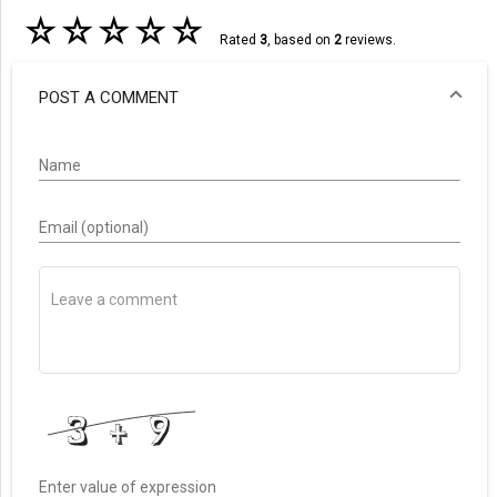
☆
☆
☆
☆
☆
Rated
3
, based on
2
reviews.
POST A COMMENT
Name
Email (optional)
Enter value of expression