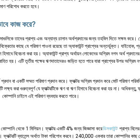
পরিমাণ পরিশোধ করতে হবে।
ভাবে কাজ করে?
্যবসাগুলিকে তাদের প্রাপ্য এবং অন্যান্য চালান অর্থপ্রদানের জন্য তহবিল দিতে সক্ষম করে। 
বিক্রেতার কাছে যে পরিমাণ পাওনা রয়েছে তা অ্যাকাউন্ট প্রাপ্যের অন্তর্ভুক্ত। যাইহোক, প্
 হিসাবে বিবেচনা করা হয়। অ্যাকাউন্ট প্রাপ্য অর্থায়ন লোকেদের অগ্রিম নগদ অর্থ প্রদানে
ারা বাহিত হয়। এটি তৃতীয় পক্ষের ঋণদাতাদেরও জড়িত হতে পারে যারা প্রাপ্যের উপর অগ্রিম ন
থ প্রদান বা একটি সম্মত পরিমাণ প্রদান করে। ফ্যাক্টর অগ্রিম প্রদান করে মোট পরিমাণ পরিব
ক্ষ্য করা গুরুত্বপূর্ণ যে ফ্যাক্টরটিকে ঋণ বা ঋণ হিসাবে বিবেচনা করা হয় না। অধিকন্তু, ফ্যা
য়। কোম্পানি চাইলে এই পরিমাণ ব্যবহার করতে পারে।
াক কোম্পানি থেকে 1 মিলিয়ন। ফ্যাক্টর একটি 4% জন্য জিজ্ঞাসা করে
ডিসকাউন্ট
প্রাপ্য বিলে
। ফ্যাক্টরটি ব্যালেন্স অর্থাত টাকা পরিশোধ করবে। 240,000 একবার তারা কোম্পানির কাছ থে