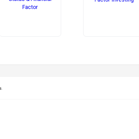
Factor
s.