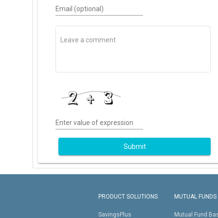
Email (optional)
Enter value of expression
Submit
PRODUCT SOLUTIONS
MUTUAL FUNDS
SavingsPlus
Mutual Fund Ba