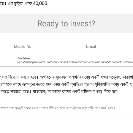
ভ করে। এই চুক্তি থেকে 40,000.
Ready to Invest?
Disclaimer:
By submitting this form I authorize Fincash.com to call/SMS/email me about its products and I ac
গ্যতা বিবেচনা করতে হবে। অর্থায়নের ব্যয়বহুল ফর্মগুলির মধ্যে একটি হওয়া সত্ত্বেও, কার
্রাপ্যকে নগদে রূপান্তর করতে সময় নেয়৷ একটি ফ্যাক্টরের প্রধান সুবিধাগুলির মধ্যে একট
্রদান করতে সহায়তা করে। যাইহোক, আপনাকে তাদের একটি কমিশন বা ছাড় দিতে হবে।
ম্পর্কে কোন গ্যারান্টি দেওয়া হয় না। কোনো বিনিয়োগ করার আগে স্কিমের তথ্য নথির সাথে যাচাই করুন।