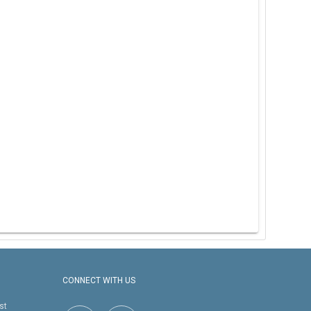
CONNECT WITH US
st