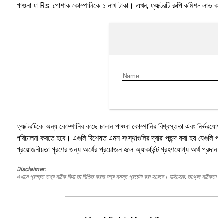
পাওনা যা Rs. পোশাক কোম্পানিকে ১ লাখ টাকা। এখন, ফ্যাক্টরটি রুপি কমিশন লা
ফ্যাক্টরটিকে অন্য কোম্পানির কাছে চালান পাওনা কোম্পানির বিশ্বস্ততা এবং নির্ভরযো
পরিচালনা করতে হবে। এগুলি বিশেষত এমন সংস্থাগুলির দ্বারা পছন্দ করা হয় যেগুলি প
প্রয়োজনীয়তা পূরণের জন্য অর্থের প্রয়োজন হলে অ্যাকাউন্ট গ্রহণযোগ্য অর্থ প
Disclaimer:
এখানে প্রদত্ত তথ্য সঠিক কিনা তা নিশ্চিত করার জন্য সমস্ত প্রচেষ্টা করা হয়েছে। যাইহোক, তথ্যের সঠিকতা স