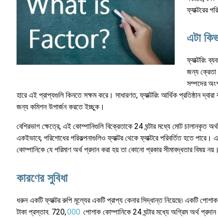
ফ্যাক্টরের 
এটা কি
ফ্যাক্টরিং ব
জন্য ক্রেতা 
সম্পদের অংশ
হারে এই প্রাপ্যগুলি কিনতে সক্ষম করে। সাধারণত, ফ্যাক্টরিং আর্থিক প্রতিষ্ঠান দ্ব
জন্য কমিশন উপার্জন করতে ইচ্ছুক।
বেশিরভাগ ক্ষেত্রে, এই কোম্পানিগুলি বিক্রেতাকে 24 ঘন্টার মধ্যে মোট চালানকৃত অর্
একইভাবে, পরিশোধের পরিকল্পনাগুলিও ফ্যাক্টর থেকে ফ্যাক্টরে পরিবর্তিত হতে পারে। এটি ল
কোম্পানিকে যে পরিমাণ অর্থ প্রদান করা হয় তা কোনো প্রকার সীমাবদ্ধতার বিষয় ন
কারণের সুবিধা
ধরুন একটি ফ্যাক্টর রুপি মূল্যের একটি প্রাপ্য কেনার সিদ্ধান্ত নিয়েছে৷ একটি পোশ
টাকা প্রস্তাব. 720,
000
পোশাক কোম্পানিকে 24 ঘন্টার মধ্যে অগ্রিম অর্থ প্রদান