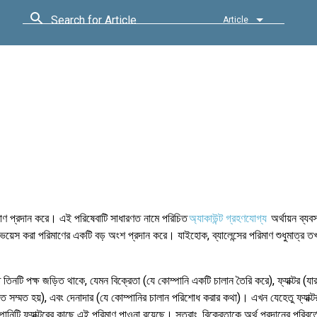
Search for Article
Article
রিমাণ প্রদান করে। এই পরিষেবাটি সাধারণত নামে পরিচিত
অ্যাকাউন্ট গ্রহণযোগ্য
অর্থায়ন ব্যব
ইনভয়েস করা পরিমাণের একটি বড় অংশ প্রদান করে। যাইহোক, ব্যালেন্সের পরিমাণ শুধুমাত্র 
তে তিনটি পক্ষ জড়িত থাকে, যেমন বিক্রেতা (যে কোম্পানি একটি চালান তৈরি করে), ফ্যাক্টর (যা
 সম্মত হয়), এবং দেনাদার (যে কোম্পানির চালান পরিশোধ করার কথা)। এখন যেহেতু ফ্যাক্টরট
ানিটি ফ্যাক্টরের কাছে এই পরিমাণ পাওনা রয়েছে। সুতরাং, বিক্রেতাকে অর্থ প্রদানের পরিবর্