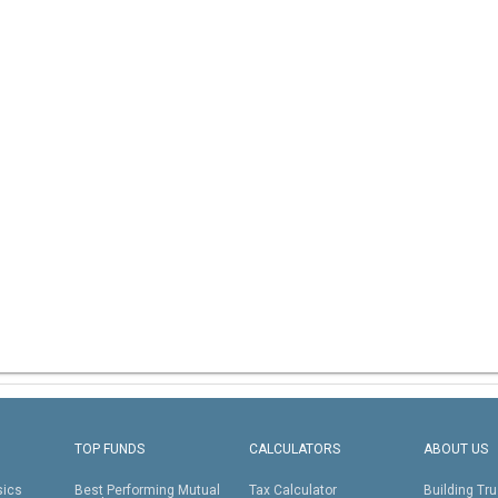
TOP FUNDS
CALCULATORS
ABOUT US
sics
Best Performing Mutual
Tax Calculator
Building Tru