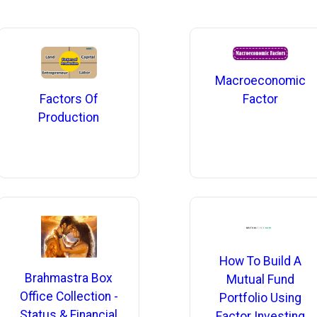
Macroeconomic
Factor
Factors Of
Production
How To Build A
Brahmastra Box
Mutual Fund
Office Collection -
Portfolio Using
Status & Financial
Factor Investing