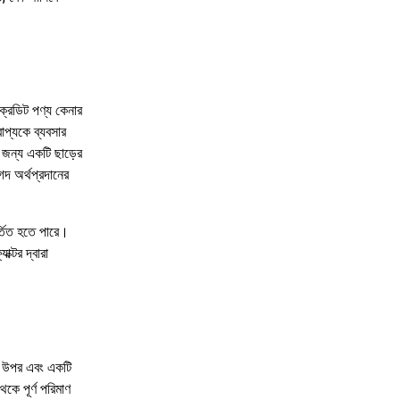
ক্রেডিট পণ্য কেনার
রাপ্যকে ব্যবসার
র জন্য একটি ছাড়ের
গদ অর্থপ্রদানের
র্তিত হতে পারে।
ক্টর দ্বারা
র উপর এবং একটি
কে পূর্ণ পরিমাণ