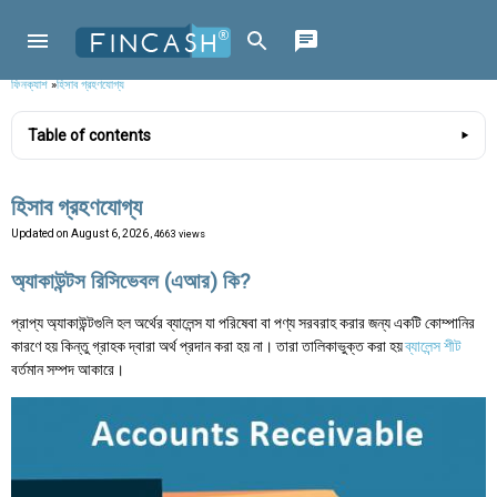
ফিনক্যাশ
»
হিসাব গ্রহণযোগ্য
Table of contents
হিসাব গ্রহণযোগ্য
Updated on
August 6, 2026
, 4663 views
অ্যাকাউন্টস রিসিভেবল (এআর) কি?
প্রাপ্য অ্যাকাউন্টগুলি হল অর্থের ব্যালেন্স যা পরিষেবা বা পণ্য সরবরাহ করার জন্য একটি কোম্পানির
কারণে হয় কিন্তু গ্রাহক দ্বারা অর্থ প্রদান করা হয় না। তারা তালিকাভুক্ত করা হয়
ব্যালেন্স শীট
বর্তমান সম্পদ আকারে।