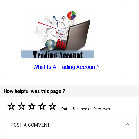
What Is A Trading Account?
How helpful was this page ?
☆
☆
☆
☆
☆
Rated
5
, based on
9
reviews.
POST A COMMENT