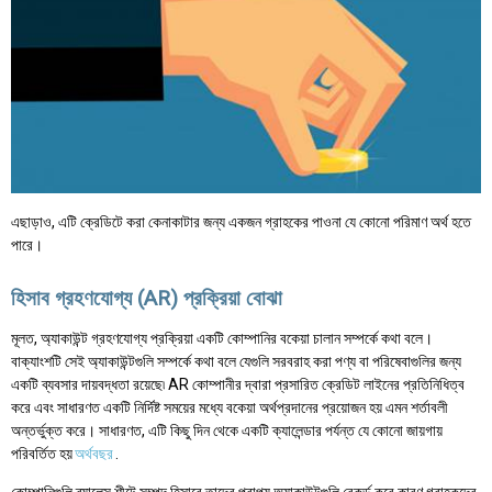
এছাড়াও, এটি ক্রেডিটে করা কেনাকাটার জন্য একজন গ্রাহকের পাওনা যে কোনো পরিমাণ অর্থ হতে
পারে।
হিসাব গ্রহণযোগ্য (AR) প্রক্রিয়া বোঝা
মূলত, অ্যাকাউন্ট গ্রহণযোগ্য প্রক্রিয়া একটি কোম্পানির বকেয়া চালান সম্পর্কে কথা বলে।
বাক্যাংশটি সেই অ্যাকাউন্টগুলি সম্পর্কে কথা বলে যেগুলি সরবরাহ করা পণ্য বা পরিষেবাগুলির জন্য
একটি ব্যবসার দায়বদ্ধতা রয়েছে৷ AR কোম্পানীর দ্বারা প্রসারিত ক্রেডিট লাইনের প্রতিনিধিত্ব
করে এবং সাধারণত একটি নির্দিষ্ট সময়ের মধ্যে বকেয়া অর্থপ্রদানের প্রয়োজন হয় এমন শর্তাবলী
অন্তর্ভুক্ত করে। সাধারণত, এটি কিছু দিন থেকে একটি ক্যালেন্ডার পর্যন্ত যে কোনো জায়গায়
পরিবর্তিত হয়
অর্থবছর
.