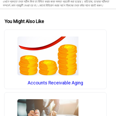
এখানে প্রদত্ত তথ্য সঠিক কিনা তা নিশ্চিত করার জন্য সমস্ত প্রচেষ্টা করা হয়েছে। যাইহোক, তথ্যের সঠিকতা
সম্পর্কে কোন গ্যারান্টি দেওয়া হয় না। কোনো বিনিয়োগ করার আগে স্কিমের তথ্য নথির সাথে যাচাই করুন।
You Might Also Like
Accounts Receivable Aging