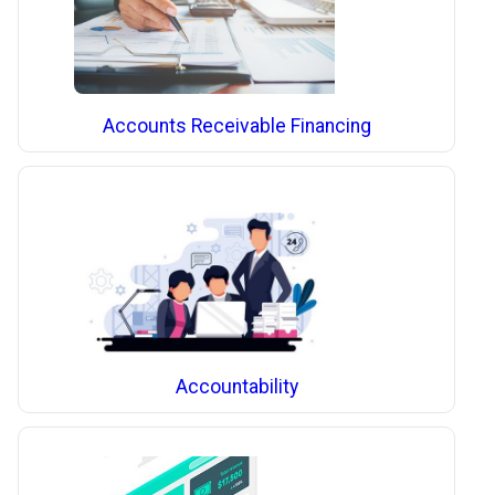
Accounts Receivable Financing
Accountability