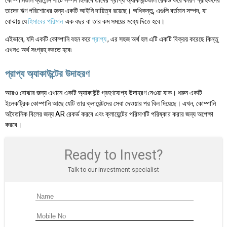
কোম্পানিগুলি ব্যালেন্স শীটে সম্পদ হিসাবে তাদের প্রাপ্য অ্যাকাউন্টগুলি রেকর্ড করে কারণ গ্রাহকদের
তাদের ঋণ পরিশোধের জন্য একটি আইনি দায়িত্ব রয়েছে। অধিকন্তু, এগুলি বর্তমান সম্পদ, যা
বোঝায় যে
হিসাবের পরিমান
এক বছর বা তার কম সময়ের মধ্যে দিতে হবে।
এইভাবে, যদি একটি কোম্পানি বহন করে
প্রাপ্য
, এর সহজ অর্থ হল এটি একটি বিক্রয় করেছে কিন্তু
এখনও অর্থ সংগ্রহ করতে হবে৷
প্রাপ্য অ্যাকাউন্টের উদাহরণ
আরও বোঝার জন্য এখানে একটি অ্যাকাউন্ট গ্রহণযোগ্য উদাহরণ নেওয়া যাক। ধরুন একটি
ইলেকট্রিক কোম্পানি আছে যেটি তার ক্লায়েন্টদের সেবা দেওয়ার পর বিল দিয়েছে। এখন, কোম্পানি
অবৈতনিক বিলের জন্য AR রেকর্ড করবে এবং ক্লায়েন্টের পরিমাণটি পরিষ্কার করার জন্য অপেক্ষা
করবে।
Ready to Invest?
Talk to our investment specialist