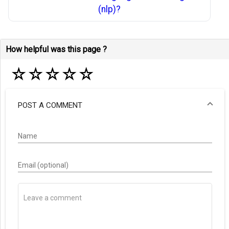
(nlp)?
How helpful was this page ?
☆
☆
☆
☆
☆
POST A COMMENT
Name
Email (optional)