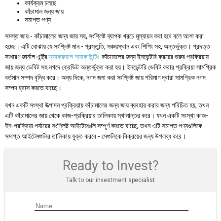
কার্যক্রম চলছে
কাঁচামাল জন্য জায়
সমাপ্ত পণ্য
সমস্ত জায় - কাঁচামালের জন্য জায় সহ, সংশ্লিষ্ট ব্যাপক খরচে মূল্যায়ন করা হবে বলে আশা করা
হচ্ছে। এটি বোঝায় যে সংশ্লিষ্ট মান - প্রস্তুতি, সঞ্চয়স্থান এবং শিপিং সহ, অন্তর্ভুক্ত। প্রদত্ত
সাধারণ জার্নাল এন্ট্রি
অ্যাক্রুয়াল অ্যাকাউন্টিং
কাঁচামালের জন্য ইনভেন্টরি ক্রয়ের শুরুর প্রক্রিয়ায়
জায় জন্য ডেবিট সহ নগদে ক্রেডিট অন্তর্ভুক্ত করা হয়। ইনভেন্টরি ডেবিট করার প্রক্রিয়া সামগ্রিক
বর্তমান সম্পদ বৃদ্ধি করে। অন্য দিকে, নগদ জমা করা সংশ্লিষ্ট জায় পরিমাণ দ্বারা সামগ্রিক নগদ
সম্পদ হ্রাস করতে যাচ্ছে।
যখন একটি সংস্থা উত্পাদন প্রক্রিয়ায় কাঁচামালের জন্য জায় ব্যবহার করার জন্য পরিচিত হয়, তখন
এটি কাঁচামালের জায় থেকে কাজ-প্রক্রিয়ার তালিকায় স্থানান্তর করে। যখন একটি সংস্থা কাজ-
ইন-প্রক্রিয়া পর্যায়ের সংশ্লিষ্ট আইটেমগুলি সম্পূর্ণ করতে যাচ্ছে, তখন এটি সমাপ্ত পণ্যগুলিকে
সমাপ্ত আইটেমগুলির তালিকায় যুক্ত করবে - সেগুলিকে বিক্রয়ের জন্য উপলব্ধ করে।
Ready to Invest?
Talk to our investment specialist