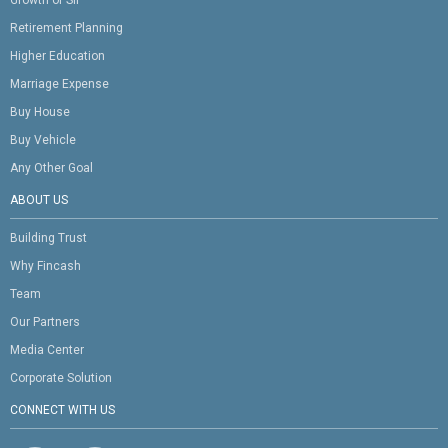
Growth of SIP
Retirement Planning
Higher Education
Marriage Expense
Buy House
Buy Vehicle
Any Other Goal
ABOUT US
Building Trust
Why Fincash
Team
Our Partners
Media Center
Corporate Solution
CONNECT WITH US