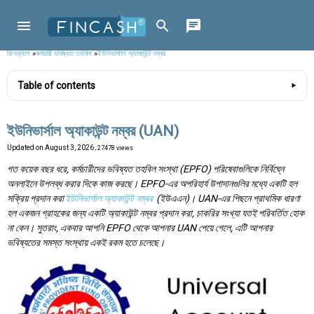
ফিনক্যাশ
»
কর্মচারী ভবিষ্যত তহবিল
»
ইউনিভার্সাল অ্যাকাউন্ট নম্বর
Table of contents
ইউনিভার্সাল অ্যাকাউন্ট নম্বর (UAN)
Updated on
August 3, 2026
, 27478 views
গত কয়েক বছর ধরে, কর্মচারীদের ভবিষ্যত তহবিল সংস্থা (EPFO) পরিষেবাগুলিকে নির্বিঘ্নে
অনলাইনে উপলব্ধ করার দিকে কাজ করছে। EPFO-এর অপরিহার্য উপাদানগুলির মধ্যে একটি হল
সক্রিয় প্রদান করা
ইউনিভার্সাল অ্যাকাউন্ট নম্বর
(ইউএএন)। UAN-এর পিছনে প্রাথমিক ধারণা
হল একজন গ্রাহকের জন্য একটি অ্যাকাউন্ট নম্বর প্রদান করা, চাকরির সংখ্যা যতই পরিবর্তিত হোক
না কেন। সুতরাং, একবার আপনি EPFO থেকে আপনার UAN পেয়ে গেলে, এটি আপনার
ভবিষ্যতের সমস্ত সংস্থায় একই রকম হতে চলেছে।