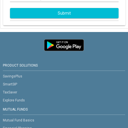
Submit
PRODUCT SOLUTIONS
SavingsPlus
SmartSIP
TaxSaver
Explore Funds
MUTUAL FUNDS
Mutual Fund Basics