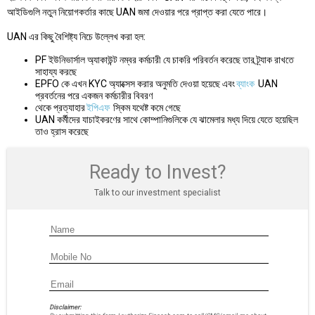
আইডিগুলি নতুন নিয়োগকর্তার কাছে UAN জমা দেওয়ার পরে প্রাপ্ত করা যেতে পারে।
UAN এর কিছু বৈশিষ্ট্য নিচে উল্লেখ করা হল:
PF ইউনিভার্সাল অ্যাকাউন্ট নম্বর কর্মচারী যে চাকরি পরিবর্তন করেছে তার ট্র্যাক রাখতে
সাহায্য করছে
EPFO কে এখন KYC অ্যাক্সেস করার অনুমতি দেওয়া হয়েছে এবং
ব্যাংক
UAN
প্রবর্তনের পরে একজন কর্মচারীর বিবরণ
থেকে প্রত্যাহার
ইপিএফ
স্কিম যথেষ্ট কমে গেছে
UAN কর্মীদের যাচাইকরণের সাথে কোম্পানিগুলিকে যে ঝামেলার মধ্য দিয়ে যেতে হয়েছিল
তাও হ্রাস করেছে
Ready to Invest?
Talk to our investment specialist
Disclaimer: