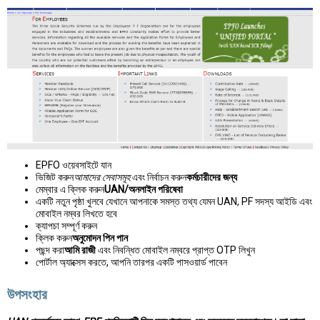
EPFO ওয়েবসাইটে যান
ভিজিট করুন
আমাদের সেবাসমূহ
এবং নির্বাচন করুন
কর্মচারীদের জন্য
মেম্বার এ ক্লিক করুন
UAN/অনলাইন পরিষেবা
একটি নতুন পৃষ্ঠা খুলবে যেখানে আপনাকে সমস্ত তথ্য যেমন UAN, PF সদস্য আইডি এবং
মোবাইল নম্বর লিখতে হবে
ক্যাপচা সম্পূর্ণ করুন
ক্লিক করুন
অনুমোদন পিন পান
পছন্দ করা
আমি রাজী
এবং নিবন্ধিত মোবাইল নম্বরে প্রাপ্ত OTP লিখুন
পোর্টাল অ্যাক্সেস করতে, আপনি তারপর একটি পাসওয়ার্ড পাবেন
উপসংহার