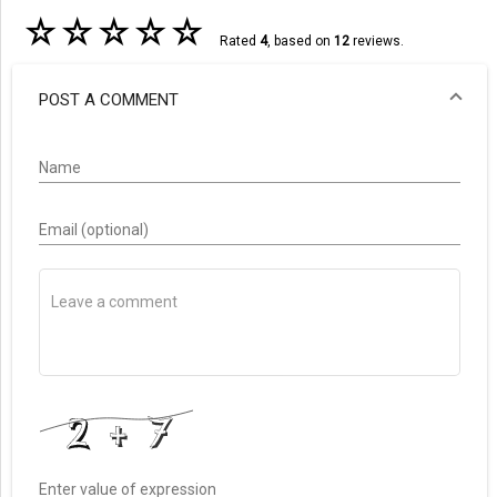
☆
☆
☆
☆
☆
Rated
4
, based on
12
reviews.
POST A COMMENT
Name
Email (optional)
Enter value of expression