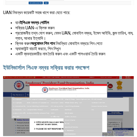
UAN নিবন্ধন কয়েকটি সহজ ধাপে করা যেতে পারে:
যান
ইপিএফ সদস্য পোর্টাল
সক্রিয় UAN-এ ক্লিক করুন
প্রয়োজনীয় তথ্য যোগ করুন, যেমন UAN, মোবাইল নম্বর, ইমেল আইডি, জন্ম তারিখ, নাম,
প্যান, আধার ইত্যাদি।
ক্লিক করুন
অনুমোদন পিন পান
নিবন্ধিত মোবাইল নম্বরে পিন পেতে
অ্যাকাউন্ট যাচাই করতে, পিন লিখুন
একটি ব্যবহারকারীর নাম তৈরি করুন এবং একটি পাসওয়ার্ড তৈরি করুন
ইউনিভার্সাল পিএফ নম্বর সক্রিয় করার পদক্ষেপ