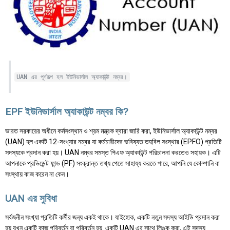
UAN এর পূর্ণরূপ হল ইউনিভার্সাল অ্যাকাউন্ট নম্বর।
EPF ইউনিভার্সাল অ্যাকাউন্ট নম্বর কি?
ভারত সরকারের অধীনে কর্মসংস্থান ও শ্রম মন্ত্রক দ্বারা জারি করা, ইউনিভার্সাল অ্যাকাউন্ট নম্বর
(UAN) হল একটি 12-সংখ্যার নম্বর যা কর্মচারীদের ভবিষ্যত তহবিল সংস্থার (EPFO) প্রতিটি
সদস্যকে প্রদান করা হয়। UAN নম্বর সমস্ত পিএফ অ্যাকাউন্ট পরিচালনা করতেও সহায়ক। এটি
আপনাকে প্রভিডেন্ট ফান্ড (PF) সংক্রান্ত তথ্য পেতে সাহায্য করতে পারে, আপনি যে কোম্পানি বা
সংস্থায় কাজ করেন না কেন।
UAN এর সুবিধা
সর্বজনীন সংখ্যা প্রতিটি কর্মীর জন্য একই থাকে। যাইহোক, একটি নতুন সদস্য আইডি প্রদান করা
হয় যখন একটি কাজ পরিবর্তন বা পরিবর্তন হয়. একটি UAN এর সাথে লিঙ্ক করা, এই সদস্য