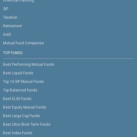
Financial Planning
SIP
Taxation
Retirement
Gold
Mutual Fund Companies
TOP FUNDS
Best Performing Mutual Funds
Best Liquid Funds
Top 10 SIP Mutual Funds
Top Balanced Funds
Best ELSS Funds
Best Equity Mutual Funds
Best Large Cap Funds
Best Ultra Short Term Funds
Best Index Funds