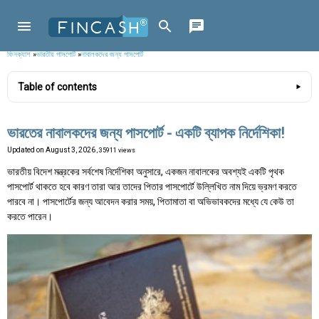
ফিনক্যাশ
»
ভারতীয় পাসপোর্ট
»
নাবালকদের জন্য পাসপোর্ট
Table of contents
ভারতের নাবালকদের জন্য পাসপোর্ট - একটি ব্যাপক নির্দেশিকা!
Updated on
August 3, 2026
, 35911 views
ভারতীয় বিদেশ মন্ত্রকের সর্বশেষ নির্দেশিকা অনুসারে, একজন নাবালকের অবশ্যই একটি পৃথক
পাসপোর্ট থাকতে হবে কারণ তারা আর তাদের পিতার পাসপোর্টে উল্লিখিত নাম দিয়ে ভ্রমণ করতে
পারবে না। পাসপোর্টের জন্য আবেদন করার সময়, পিতামাতা বা অভিভাবকদের মধ্যে যে কেউ তা
করতে পারেন।