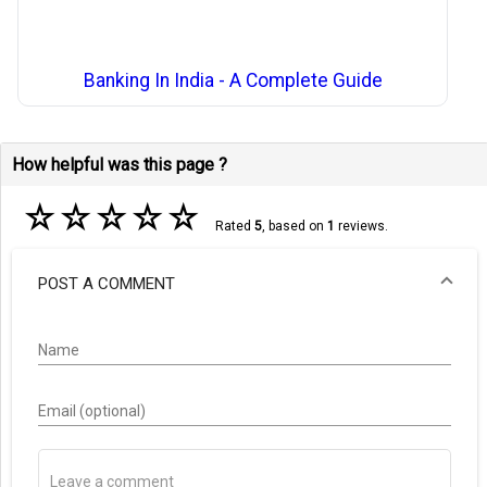
Banking In India - A Complete Guide
How helpful was this page ?
☆
☆
☆
☆
☆
Rated
5
, based on
1
reviews.
POST A COMMENT
Name
Email (optional)