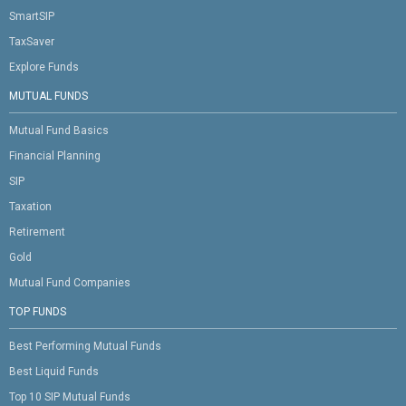
SmartSIP
TaxSaver
Explore Funds
MUTUAL FUNDS
Mutual Fund Basics
Financial Planning
SIP
Taxation
Retirement
Gold
Mutual Fund Companies
TOP FUNDS
Best Performing Mutual Funds
Best Liquid Funds
Top 10 SIP Mutual Funds