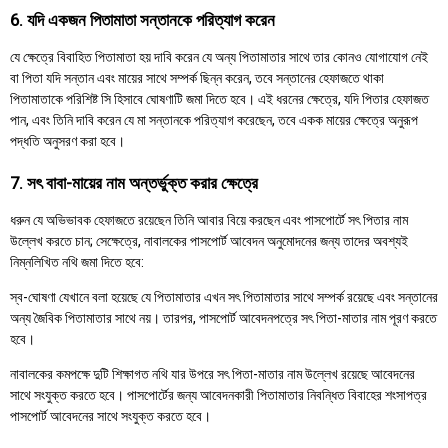
6. যদি একজন পিতামাতা সন্তানকে পরিত্যাগ করেন
যে ক্ষেত্রে বিবাহিত পিতামাতা হয় দাবি করেন যে অন্য পিতামাতার সাথে তার কোনও যোগাযোগ নেই
বা পিতা যদি সন্তান এবং মায়ের সাথে সম্পর্ক ছিন্ন করেন, তবে সন্তানের হেফাজতে থাকা
পিতামাতাকে পরিশিষ্ট সি হিসাবে ঘোষণাটি জমা দিতে হবে। এই ধরনের ক্ষেত্রে, যদি পিতার হেফাজত
পান, এবং তিনি দাবি করেন যে মা সন্তানকে পরিত্যাগ করেছেন, তবে একক মায়ের ক্ষেত্রে অনুরূপ
পদ্ধতি অনুসরণ করা হবে।
7. সৎ বাবা-মায়ের নাম অন্তর্ভুক্ত করার ক্ষেত্রে
ধরুন যে অভিভাবক হেফাজতে রয়েছেন তিনি আবার বিয়ে করছেন এবং পাসপোর্টে সৎ পিতার নাম
উল্লেখ করতে চান; সেক্ষেত্রে, নাবালকের পাসপোর্ট আবেদন অনুমোদনের জন্য তাদের অবশ্যই
নিম্নলিখিত নথি জমা দিতে হবে:
স্ব-ঘোষণা যেখানে বলা হয়েছে যে পিতামাতার এখন সৎ পিতামাতার সাথে সম্পর্ক রয়েছে এবং সন্তানের
অন্য জৈবিক পিতামাতার সাথে নয়। তারপর, পাসপোর্ট আবেদনপত্রে সৎ পিতা-মাতার নাম পূরণ করতে
হবে।
নাবালকের কমপক্ষে দুটি শিক্ষাগত নথি যার উপরে সৎ পিতা-মাতার নাম উল্লেখ রয়েছে আবেদনের
সাথে সংযুক্ত করতে হবে। পাসপোর্টের জন্য আবেদনকারী পিতামাতার নিবন্ধিত বিবাহের শংসাপত্র
পাসপোর্ট আবেদনের সাথে সংযুক্ত করতে হবে।