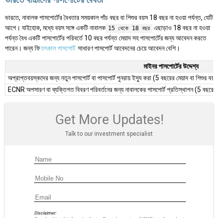
ভারতে, নাবালক পাসপোর্টের বৈধতার সময়কাল পাঁচ বছর বা শিশুর বয়স 18 বছর না হওয়া পর্যন্ত, যেটি
আগে। যাইহোক, মধ্যে বয়স সঙ্গে একটি নাবালক
এছাড়াও 18 বছর না হওয়া
15 থেকে 18 বছর
পর্যন্ত বৈধ একটি পাসপোর্টের পরিবর্তে 10 বছর পর্যন্ত মেয়াদ সহ পাসপোর্টের জন্য আবেদন করতে
পারেন। জন্য ফি
তৎকাল পাসপোর্ট
সাধারণ পাসপোর্ট আবেদনের চেয়ে আবেদন বেশি।
মাইনর পাসপোর্টের উদ্দেশ্য
অপ্রাপ্তবয়স্কদের জন্য নতুন পাসপোর্ট বা পাসপোর্ট পুনরায় ইস্যু করা (5 বছরের মেয়াদ বা শিশুর বয়
ECNR অপসারণ বা ব্যক্তিগত বিবরণ পরিবর্তনের জন্য নাবালকের পাসপোর্ট প্রতিস্থাপন (5 বছরের বৈ
Get More Updates!
Talk to our investment specialist
Disclaimer: