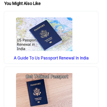
You Might Also Like
A Guide To Us Passport Renewal In India