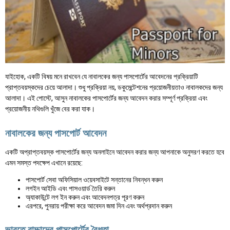
যাইহোক, একটি বিষয় মনে রাখবেন যে নাবালকের জন্য পাসপোর্টের আবেদনের প্রক্রিয়াটি
প্রাপ্তবয়স্কদের চেয়ে আলাদা। শুধু প্রক্রিয়া নয়, ডকুমেন্টেশনের প্রয়োজনীয়তাও নাবালকদের জন্য
আলাদা। এই পোস্টে, আসুন নাবালকের পাসপোর্টের জন্য আবেদন করার সম্পূর্ণ প্রক্রিয়া এবং
প্রয়োজনীয় নথিগুলি খুঁজে বের করা যাক।
নাবালকের জন্য পাসপোর্ট আবেদন
একটি অপ্রাপ্তবয়স্ক পাসপোর্টের জন্য অনলাইনে আবেদন করার জন্য আপনাকে অনুসরণ করতে হবে
এমন সমস্ত পদক্ষেপ এখানে রয়েছে:
পাসপোর্ট সেবা অফিসিয়াল ওয়েবসাইটে সন্তানের নিবন্ধন করুন
লগইন আইডি এবং পাসওয়ার্ড তৈরি করুন
অ্যাকাউন্টে লগ ইন করুন এবং আবেদনপত্র পূরণ করুন
এরপরে, পুনরায় পরীক্ষা করে আবেদন জমা দিন এবং অর্থপ্রদান করুন
ভারতে বাচ্চাদের পাসপোর্টের বৈধতা