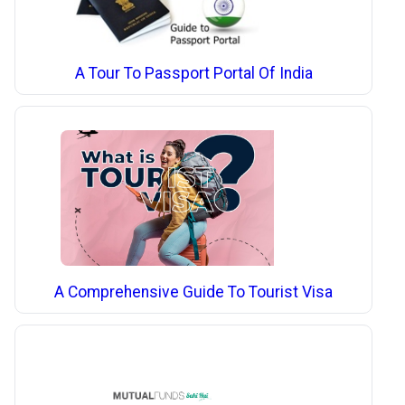
A Tour To Passport Portal Of India
A Comprehensive Guide To Tourist Visa