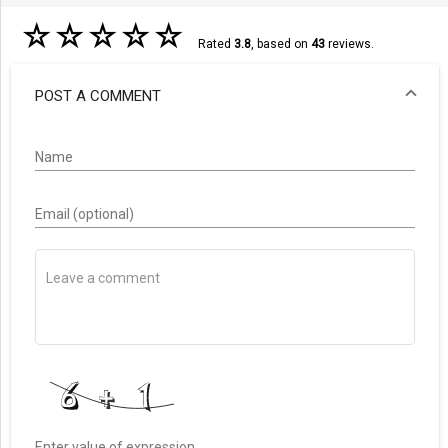
☆
☆
☆
☆
☆
Rated
3.8
, based on
43
reviews.
POST A COMMENT
Name
Email (optional)
Enter value of expression