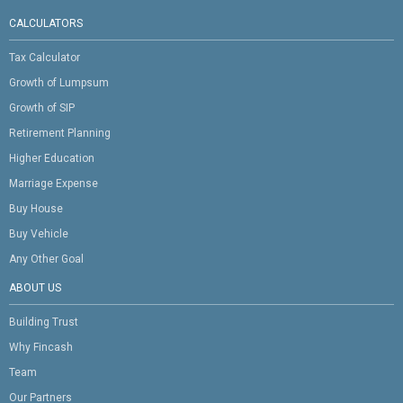
CALCULATORS
Tax Calculator
Growth of Lumpsum
Growth of SIP
Retirement Planning
Higher Education
Marriage Expense
Buy House
Buy Vehicle
Any Other Goal
ABOUT US
Building Trust
Why Fincash
Team
Our Partners