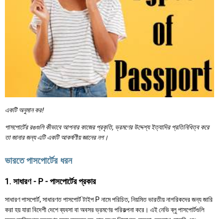
একটি অনুমান কর!
পাসপোর্টের রঙগুলি কীভাবে আপনার কাজের প্রকৃতি, ভ্রমণের উদ্দেশ্য ইত্যাদির প্রতিনিধিত্ব করে
তা জানার জন্য এটি একটি আকর্ষণীয় জ্ঞানের নগ।
ভারতে পাসপোর্টের ধরন
1. সাধারণ - P - পাসপোর্টের প্রকার
সাধারণ পাসপোর্ট, সাধারণত পাসপোর্ট টাইপ P নামে পরিচিত, নিয়মিত ভারতীয় নাগরিকদের জন্য জারি
করা হয় যারা বিদেশী দেশে ব্যবসা বা অবসর ভ্রমণের পরিকল্পনা করে। এই নেভি ব্লু পাসপোর্টগুলি