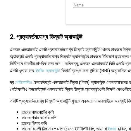
2. প্রত্যাবর্তনযোগ্য ডিম্যাট অ্যাকাউন্ট
একজন এনআরআই একটি প্রত্যাবর্তনযোগ্য ডিম্যাট অ্যাকাউন্ট খোলার মাধ্যমে বিশ্
অ্যাকাউন্ট একটি প্রত্যাবর্তনযোগ্য ডিম্যাট অ্যাকাউন্টের মাধ্যমে বিনিয়োগ চ্যা
নির্বিশেষে ভারতীয় নাগরিক হতে হবে। অধিকন্তু, একজন এনআরআই যিনি একটি প্রত্যাব
একটি খুলতে হবে
ট্রেডিং অ্যাকাউন্ট
রিজার্ভ ব্যাঙ্ক অফ ইন্ডিয়া (RBI) অনুমোদিত এক
দ্য
পোর্টফোলিও
ইনভেস্টমেন্ট এনআরআই স্কিম (পিনস) অ্যাকাউন্ট এনআরআইদের ভারত
পোর্টফোলিও ইনভেস্টমেন্ট এনআরআই স্কিম ডিম্যাট অ্যাকাউন্টগুলি বিদেশী দেশগুলিতে
একটি প্রত্যাবর্তনযোগ্য ডিম্যাট অ্যাকাউন্ট খুলতে একজন এনআরআইকে অবশ্যই নিম
তাদের পাসপোর্টের কপি
তাদের প্যান কার্ডের কপি
তাদের ভিসার কপি
তাদের বিদেশী ঠিকানার প্রমাণ (যেমন ইউটিলিটি বিল, ভাড়া বা
ইজারা
চুক্তি, ব