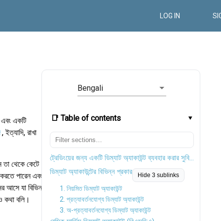
LOG IN
SI
Bengali
📑 Table of contents
ন এবং একটি
ি
, ইত্যাদি, রাখা
ট্রেডিংয়ের জন্য একটি ডিম্যাট অ্যাকাউন্ট ব্যবহার করার সুবিধা
েন তা থেকে কেটে
ডিম্যাট অ্যাকাউন্টের বিভিন্ন প্রকার
 করতে পারেন এবং
Hide 3 sublinks
ের আসে যা বিভিন্ন
1. নিয়মিত ডিম্যাট অ্যাকাউন্ট
আরও কথা বলি।
2. প্রত্যাবর্তনযোগ্য ডিম্যাট অ্যাকাউন্ট
3. অ-প্রত্যাবর্তনযোগ্য ডিম্যাট অ্যাকাউন্ট