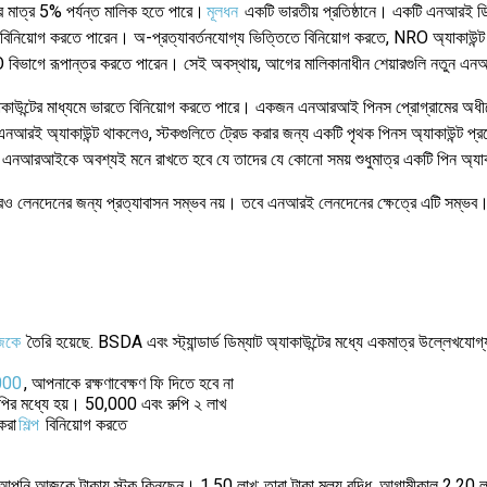
াত্র 5% পর্যন্ত মালিক হতে পারে।
মূলধন
একটি ভারতীয় প্রতিষ্ঠানে। একটি এনআরই ডিম্
িনিয়োগ করতে পারেন। অ-প্রত্যাবর্তনযোগ্য ভিত্তিতে বিনিয়োগ করতে, NRO অ্যাকাউন
 NRO বিভাগে রূপান্তর করতে পারেন। সেই অবস্থায়, আগের মালিকানাধীন শেয়ারগুলি নতুন এনআ
কাউন্টের মাধ্যমে ভারতে বিনিয়োগ করতে পারে। একজন এনআরআই পিনস প্রোগ্রামের অধীনে 
যাকাউন্ট থাকলেও, স্টকগুলিতে ট্রেড করার জন্য একটি পৃথক পিনস অ্যাকাউন্ট প্রয়োজ
কজন এনআরআইকে অবশ্যই মনে রাখতে হবে যে তাদের যে কোনো সময় শুধুমাত্র একটি পিন অ্যা
লেনদেনের জন্য প্রত্যাবাসন সম্ভব নয়। তবে এনআরই লেনদেনের ক্ষেত্রে এটি সম্ভব। উপ
েকে
তৈরি হয়েছে. BSDA এবং স্ট্যান্ডার্ড ডিম্যাট অ্যাকাউন্টের মধ্যে একমাত্র উল্লেখযোগ্
000
, আপনাকে রক্ষণাবেক্ষণ ফি দিতে হবে না
রুপির মধ্যে হয়। 50,000 এবং রুপি ২ লাখ
করা
শিল্প
বিনিয়োগ করতে
ন আপনি আজকে টাকায় স্টক কিনছেন। 1.50 লাখ; তারা টাকা মূল্য বৃদ্ধি. আগামীকাল 2.