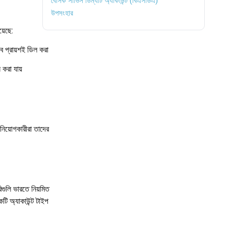
বেসিক সার্ভিস ডিম্যাট অ্যাকাউন্ট (বিএসডিএ)
উপসংহার
য়েছে:
বে প্রায়শই ডিল করা
 করা যায়
নিয়োগকারীরা তাদের
িগুলি ভারতে নিয়মিত
টি অ্যাকাউন্ট টাইপ