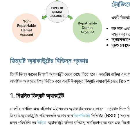
ট্রেডিংয
একটি ডিম্যাট
কম দাম
: একট
সম্ভব করে 
অ্যাক্সেসযোগ
দ্রুত লেনদে
ডিম্যাট অ্যাকাউন্টের বিভিন্ন প্রকার
তিনটি ভিন্ন ধরনের ডিম্যাট অ্যাকাউন্ট থেকে বেছে নিতে হবে। ভারতীয় বাসিন্দা এব
আবাসিক অবস্থার উপর ভিত্তি করে একটি উপযুক্ত ডিম্যাট অ্যাকাউন্ট বেছে নিতে 
1. নিয়মিত ডিম্যাট অ্যাকাউন্ট
ভারতীয় নাগরিক এবং বাসিন্দারা এই ধরনের অ্যাকাউন্ট ব্যবহার করেন। সেন্ট্রাল ডিপ
ডিম্যাট অ্যাকাউন্টের পরিষেবাগুলি অফার করে
ডিপোজিটরি
লিমিটেড (NSDL) মধ্যস্থতা
জন্য পরিবর্তিত হয়
ভিত্তি
অ্যাকাউন্টে রক্ষিত ভলিউম, সাবস্ক্রিপশনের ধরন এবং ডিপোজি