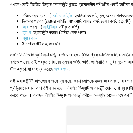
এখানে একটি নিয়মিত ডিম্যাট অ্যাকাউন্ট খুলতে প্রয়োজনীয় নথিগুলির একটি তালিকা র
পরিচয়পত্র প্রমাণ (
ভোটার আইডি
, ড্রাইভারের লাইসেন্স, অনন্য শনাক্তকরণ
ঠিকানার প্রমাণ (ভোটার আইডি, পাসপোর্ট, আধার কার্ড, রেশন কার্ড, ইত্যাদি)
আয়
প্রমাণ (
আইটিআর
স্বীকৃতি কপি)
ব্যাংক
অ্যাকাউন্ট প্রমাণ (বাতিল চেক পাতা)
প্যান কার্ড
3টি পাসপোর্ট সাইজের ছবি
একটি নিয়মিত ডিম্যাট অ্যাকাউন্টের উদ্দেশ্য হল ট্রেডিং প্রক্রিয়াগুলিকে স্ট্রিমল
রাখতে পারেন, তাই প্রকৃত শেয়ারের তুলনায় ক্ষতি, ক্ষতি, জালিয়াতি বা চুরির সুযোগ
সীমাবদ্ধতা, যা সাহায্য করেছে
অর্থ সঞ্চয়
.
এই অ্যাকাউন্টটি কাগজের কাজকে দূর করে, ক্রিয়াকলাপকে সহজ করে এবং শেয়ার পরিচ
প্রক্রিয়াকে সরল ও গতিশীল করেছে। নিয়মিত ডিম্যাট অ্যাকাউন্ট হোল্ডার, বা ব্যবস
করতে পারেন। একজন নিয়মিত ডিম্যাট অ্যাকাউন্টধারীকে অবশ্যই তাদের নামে একটি নত