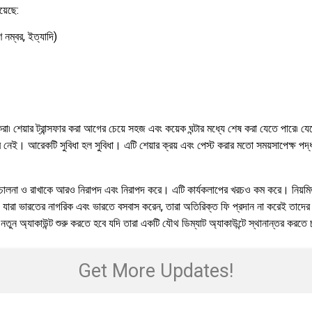
য়েছে:
 নম্বর, ইত্যাদি)
াইন করা৷ শেয়ার ট্রান্সফার করা আগের চেয়ে সহজ এবং কয়েক ঘন্টার মধ্যে শেষ করা যেতে পারে
 আর নেই। আরেকটি সুবিধা হল সুবিধা। এটি শেয়ার ক্রয় এবং পেস্ট করার মতো সময়সাপেক্ষ পদ্ধ
ালনা ও রাখাকে আরও নিরাপদ এবং নিরাপদ করে। এটি কার্যকলাপের খরচও কম করে। নিয়মিত ডিম্
ায়ী যারা ভারতের নাগরিক এবং ভারতে বসবাস করেন, তারা অতিরিক্ত ফি প্রদান না করেই তাদের 
ুন অ্যাকাউন্ট শুরু করতে হবে যদি তারা একটি যৌথ ডিম্যাট অ্যাকাউন্টে স্থানান্তর করতে
Get More Updates!