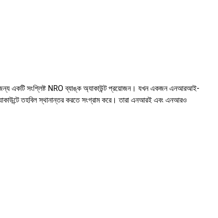
্টের জন্য একটি সংশ্লিষ্ট NRO ব্যাঙ্ক অ্যাকাউন্ট প্রয়োজন। যখন একজন এনআরআই-
য় অ্যাকাউন্টে তহবিল স্থানান্তর করতে সংগ্রাম করে। তারা এনআরই এবং এনআরও