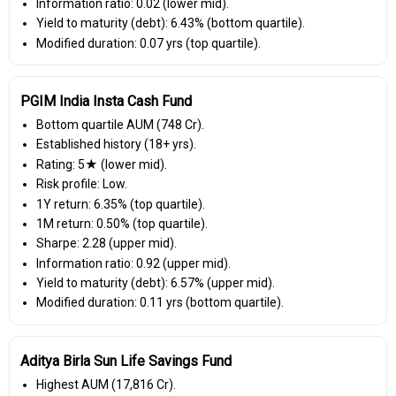
Information ratio: 0.02 (lower mid).
Yield to maturity (debt): 6.43% (bottom quartile).
Modified duration: 0.07 yrs (top quartile).
PGIM India Insta Cash Fund
Bottom quartile AUM (₹748 Cr).
Established history (18+ yrs).
Rating: 5★ (lower mid).
Risk profile: Low.
1Y return: 6.35% (top quartile).
1M return: 0.50% (top quartile).
Sharpe: 2.28 (upper mid).
Information ratio: 0.92 (upper mid).
Yield to maturity (debt): 6.57% (upper mid).
Modified duration: 0.11 yrs (bottom quartile).
Aditya Birla Sun Life Savings Fund
Highest AUM (₹17,816 Cr).