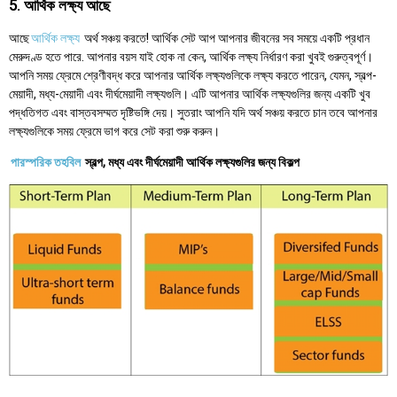
5. আর্থিক লক্ষ্য আছে
আছে
আর্থিক লক্ষ্য
অর্থ সঞ্চয় করতে! আর্থিক সেট আপ আপনার জীবনের সব সময়ে একটি প্রধান
মেরুদণ্ড হতে পারে. আপনার বয়স যাই হোক না কেন, আর্থিক লক্ষ্য নির্ধারণ করা খুবই গুরুত্বপূর্ণ।
আপনি সময় ফ্রেমে শ্রেণীবদ্ধ করে আপনার আর্থিক লক্ষ্যগুলিকে লক্ষ্য করতে পারেন, যেমন, স্বল্প-
মেয়াদী, মধ্য-মেয়াদী এবং দীর্ঘমেয়াদী লক্ষ্যগুলি। এটি আপনার আর্থিক লক্ষ্যগুলির জন্য একটি খুব
পদ্ধতিগত এবং বাস্তবসম্মত দৃষ্টিভঙ্গি দেয়। সুতরাং আপনি যদি অর্থ সঞ্চয় করতে চান তবে আপনার
লক্ষ্যগুলিকে সময় ফ্রেমে ভাগ করে সেট করা শুরু করুন।
পারস্পরিক তহবিল
স্বল্প, মধ্য এবং দীর্ঘমেয়াদী আর্থিক লক্ষ্যগুলির জন্য বিকল্প