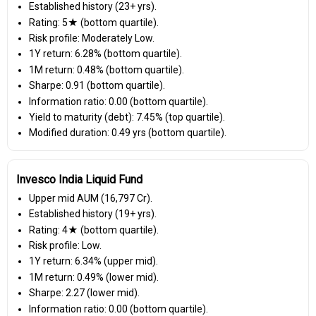
Established history (23+ yrs).
Rating: 5★ (bottom quartile).
Risk profile: Moderately Low.
1Y return: 6.28% (bottom quartile).
1M return: 0.48% (bottom quartile).
Sharpe: 0.91 (bottom quartile).
Information ratio: 0.00 (bottom quartile).
Yield to maturity (debt): 7.45% (top quartile).
Modified duration: 0.49 yrs (bottom quartile).
Invesco India Liquid Fund
Upper mid AUM (₹16,797 Cr).
Established history (19+ yrs).
Rating: 4★ (bottom quartile).
Risk profile: Low.
1Y return: 6.34% (upper mid).
1M return: 0.49% (lower mid).
Sharpe: 2.27 (lower mid).
Information ratio: 0.00 (bottom quartile).