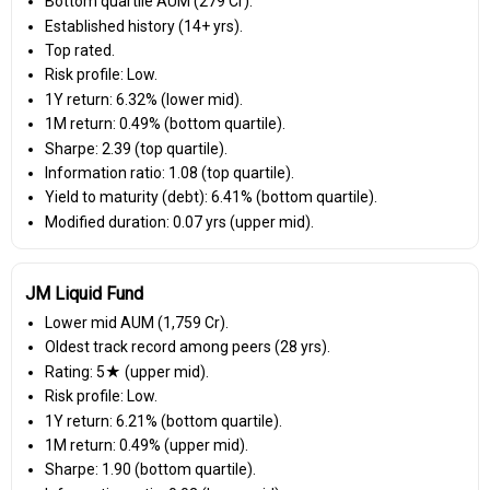
Bottom quartile AUM (₹279 Cr).
Established history (14+ yrs).
Top rated.
Risk profile: Low.
1Y return: 6.32% (lower mid).
1M return: 0.49% (bottom quartile).
Sharpe: 2.39 (top quartile).
Information ratio: 1.08 (top quartile).
Yield to maturity (debt): 6.41% (bottom quartile).
Modified duration: 0.07 yrs (upper mid).
JM Liquid Fund
Lower mid AUM (₹1,759 Cr).
Oldest track record among peers (28 yrs).
Rating: 5★ (upper mid).
Risk profile: Low.
1Y return: 6.21% (bottom quartile).
1M return: 0.49% (upper mid).
Sharpe: 1.90 (bottom quartile).