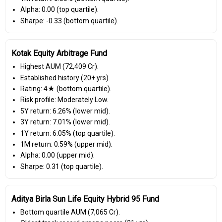
Alpha: 0.00 (top quartile).
Sharpe: -0.33 (bottom quartile).
Kotak Equity Arbitrage Fund
Highest AUM (₹72,409 Cr).
Established history (20+ yrs).
Rating: 4★ (bottom quartile).
Risk profile: Moderately Low.
5Y return: 6.26% (lower mid).
3Y return: 7.01% (lower mid).
1Y return: 6.05% (top quartile).
1M return: 0.59% (upper mid).
Alpha: 0.00 (upper mid).
Sharpe: 0.31 (top quartile).
Aditya Birla Sun Life Equity Hybrid 95 Fund
Bottom quartile AUM (₹7,065 Cr).