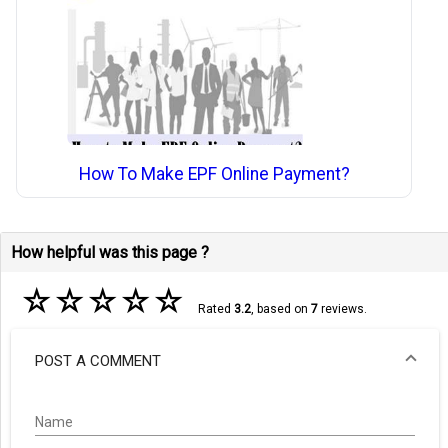
How To Make EPF Online Payment?
How helpful was this page ?
☆
☆
☆
☆
☆
Rated
3.2
, based on
7
reviews.
POST A COMMENT
Name