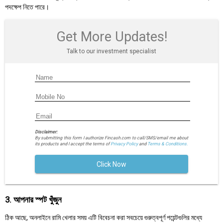
পদক্ষেপ নিতে পারে।
Get More Updates!
Talk to our investment specialist
Disclaimer:
By submitting this form I authorize Fincash.com to call/SMS/email me about
its products and I accept the terms of
Privacy Policy
and
Terms & Conditions.
Click Now
3. আপনার স্পট খুঁজুন
ঠিক আছে, অনলাইনে রামি খেলার সময় এটি বিবেচনা করা সবচেয়ে গুরুত্বপূর্ণ পয়েন্টগুলির মধ্যে