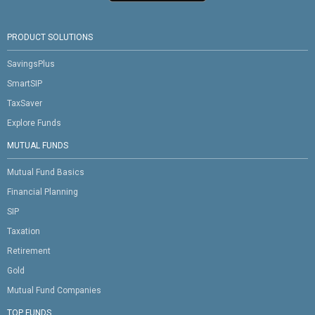
PRODUCT SOLUTIONS
SavingsPlus
SmartSIP
TaxSaver
Explore Funds
MUTUAL FUNDS
Mutual Fund Basics
Financial Planning
SIP
Taxation
Retirement
Gold
Mutual Fund Companies
TOP FUNDS