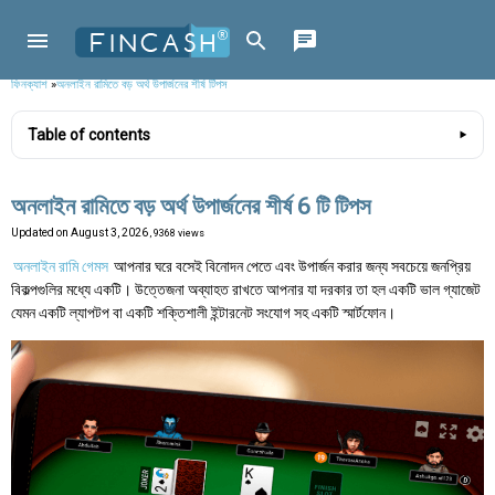
ফিনক্যাশ
»
অনলাইন রামিতে বড় অর্থ উপার্জনের শীর্ষ টিপস
Table of contents
অনলাইন রামিতে বড় অর্থ উপার্জনের শীর্ষ 6 টি টিপস
Updated on
August 3, 2026
, 9368 views
অনলাইন রামি গেমস
আপনার ঘরে বসেই বিনোদন পেতে এবং উপার্জন করার জন্য সবচেয়ে জনপ্রিয়
বিকল্পগুলির মধ্যে একটি। উত্তেজনা অব্যাহত রাখতে আপনার যা দরকার তা হল একটি ভাল গ্যাজেট
যেমন একটি ল্যাপটপ বা একটি শক্তিশালী ইন্টারনেট সংযোগ সহ একটি স্মার্টফোন।