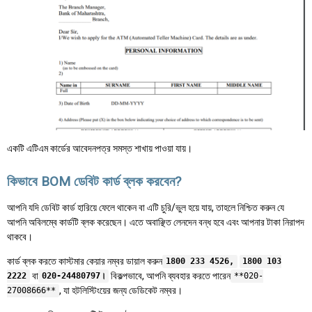
একটি এটিএম কার্ডের আবেদনপত্র সমস্ত শাখায় পাওয়া যায়।
কিভাবে BOM ডেবিট কার্ড ব্লক করবেন?
আপনি যদি ডেবিট কার্ড হারিয়ে ফেলে থাকেন বা এটি চুরি/ভুল হয়ে যায়, তাহলে নিশ্চিত করুন যে
আপনি অবিলম্বে কার্ডটি ব্লক করেছেন। এতে অবাঞ্ছিত লেনদেন বন্ধ হবে এবং আপনার টাকা নিরাপদ
থাকবে।
কার্ড ব্লক করতে কাস্টমার কেয়ার নম্বর ডায়াল করুন
1800 233 4526,
1800 103
বা
বিকল্পভাবে, আপনি ব্যবহার করতে পারেন
2222
020-24480797।
**020-
, যা হটলিস্টিংয়ের জন্য ডেডিকেট নম্বর।
27008666**