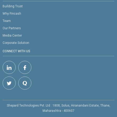
Building Trust
Why Fincash
Team
Our Partners
Media Center
Corporate Solution
CONNECT WITH US
Shepard Technologies Pvt. Ltd : 1808, Solus, Hiranandani Estate, Thane,
Maharashtra - 400607