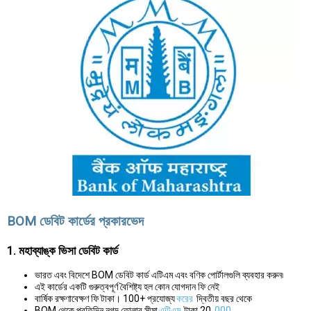
BOM ডেবিট কার্ডের প্রকারভেদ
1. মহাব্যাঙ্ক ভিসা ডেবিট কার্ড
ভারত এবং বিদেশে BOM ডেবিট কার্ড এটিএম এবং বণিক পোর্টালগুলি ব্যবহার করুন৷
এই কার্ডের একটি গুরুত্বপূর্ণ বৈশিষ্ট্য হল কোন যোগদান ফি নেই
বার্ষিক রক্ষণাবেক্ষণ ফি টাকা। 100+ প্রযোজ্য
করের
দ্বিতীয় বছর থেকে
BOM থেকে প্রতিদিন নগদ তোলার সীমা
এটিএম
টাকা 20,
000