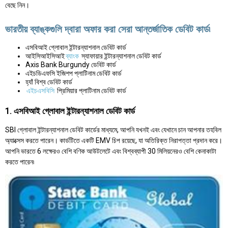
বেছে নিন।
ভারতীয় ব্যাঙ্কগুলি দ্বারা অফার করা সেরা আন্তর্জাতিক ডেবিট কার্ড৷
এসবিআই গ্লোবাল ইন্টারন্যাশনাল ডেবিট কার্ড
আইসিআইসিআই
ব্যাংক
স্যাফায়ার ইন্টারন্যাশনাল ডেবিট কার্ড
Axis Bank Burgundy ডেবিট কার্ড
এইচডিএফসি ইজিশপ প্লাটিনাম ডেবিট কার্ড
হ্যাঁ বিশ্ব ডেবিট কার্ড
এইচএসবিসি
প্রিমিয়ার প্লাটিনাম ডেবিট কার্ড
1. এসবিআই গ্লোবাল ইন্টারন্যাশনাল ডেবিট কার্ড
SBI গ্লোবাল ইন্টারন্যাশনাল ডেবিট কার্ডের মাধ্যমে, আপনি যখনই এবং যেখানে চান আপনার তহবিল
অ্যাক্সেস করতে পারেন। কার্ডটিতে একটি EMV চিপ রয়েছে, যা অতিরিক্ত নিরাপত্তা প্রদান করে।
আপনি ভারতে 6 লক্ষেরও বেশি বণিক আউটলেটে এবং বিশ্বব্যাপী 30 মিলিয়নেরও বেশি কেনাকাটা
করতে পারেন৷