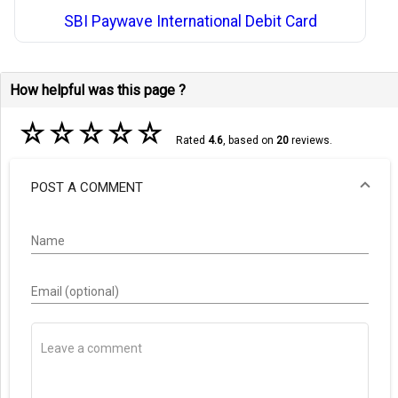
SBI Paywave International Debit Card
How helpful was this page ?
☆
☆
☆
☆
☆
Rated
4.6
, based on
20
reviews.
POST A COMMENT
Name
Email (optional)