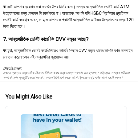
ক:
এটি আপনার ব্যবহার করা কার্ডের উপর নির্ভর করে। সমস্ত আন্তর্জাতিক ডেবিট কার্ড ATM
উত্তোলনের জন্য লেনদেন ফি চার্জ করে না। যাইহোক, আপনি যদি HSBC প্রিমিয়ার প্ল্যাটিনাম
ডেবিট কার্ড ব্যবহার করেন, তাহলে আপনাকে প্রতিটি আন্তর্জাতিক এটিএম উত্তোলনের জন্য 120
টাকা দিতে হবে।
7. আন্তর্জাতিক ডেবিট কার্ডে কি CVV নম্বর আছে?
ক:
হ্যাঁ, আন্তর্জাতিক ডেবিট কার্ডগুলিতেও কার্ডের পিছনে CVV নম্বর থাকে৷ আপনি যখন অনলাইন
লেনদেন করেন তখন এই নম্বরগুলির প্রয়োজন হয়৷
Disclaimer:
এখানে প্রদত্ত তথ্য সঠিক কিনা তা নিশ্চিত করার জন্য সমস্ত প্রচেষ্টা করা হয়েছে। যাইহোক, তথ্যের সঠিকতা
সম্পর্কে কোন গ্যারান্টি দেওয়া হয় না। কোনো বিনিয়োগ করার আগে স্কিমের তথ্য নথির সাথে যাচাই করুন।
You Might Also Like