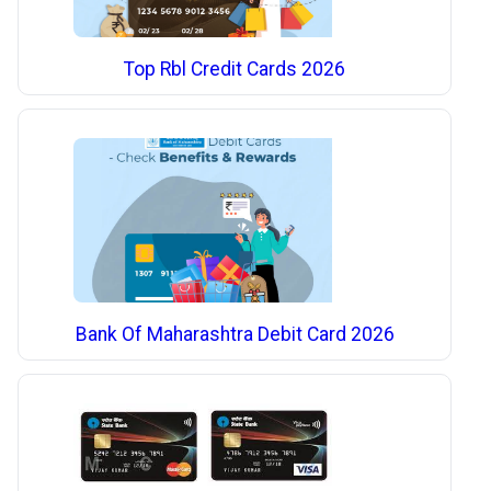
Top Rbl Credit Cards 2026
Bank Of Maharashtra Debit Card 2026