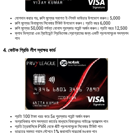
যোগদান করার পর, রুপি মূল্যের স্বাগত ই-গিফট ভাউচার উপভোগ করুন। 5,000
রুপি মূল্যের বিনামূল্যে সিনেমার টিকিট উপভোগ করুন। প্রতি বছর 6,000
রুপি মূল্যের 50,000 পর্যন্ত বোনাস পুরস্কার পয়েন্ট অর্জন করুন। প্রতি বছর 12,500
ক্লাব ভিস্তারা এবং ট্রাইডেন্ট প্রিভিলেজ প্রোগ্রামের জন্য একটি প্রশংসাসূচক সদস্যপদ
পান
4. কোটক প্রিভি লীগ স্বাক্ষর কার্ড
প্রতি 100 টাকা খরচ করে 5x পুরস্কার পয়েন্ট অর্জন করুন
অগ্রাধিকার পাস সদস্যতা কার্ডের মাধ্যমে বিমানবন্দর লাউঞ্জে অ্যাক্সেস পান
প্রতি ত্রৈমাসিকে PVR থেকে 4টি প্রশংসাসূচক সিনেমার টিকিট পান
ভারতের সমস্ত গ্যাস স্টেশনে 1% জ্বালানি সারচার্জ মওকুফ পান