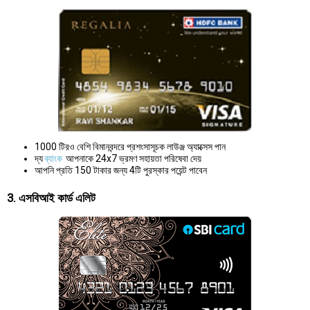
1000 টিরও বেশি বিমানবন্দরে প্রশংসাসূচক লাউঞ্জ অ্যাক্সেস পান
দ্য
ব্যাংক
আপনাকে 24x7 ভ্রমণ সহায়তা পরিষেবা দেয়
আপনি প্রতি 150 টাকার জন্য 4টি পুরস্কার পয়েন্ট পাবেন
3. এসবিআই কার্ড এলিট