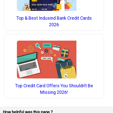
Top & Best Indusind Bank Credit Cards
2026
Top Credit Card Offers You Shouldn’t Be
Missing 2026!
How helpful was this page ?