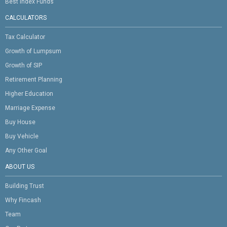
Best Index Funds
CALCULATORS
Tax Calculator
Growth of Lumpsum
Growth of SIP
Retirement Planning
Higher Education
Marriage Expense
Buy House
Buy Vehicle
Any Other Goal
ABOUT US
Building Trust
Why Fincash
Team