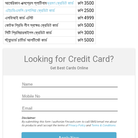
আমেরিকান এক্সপ্রেস প্লাটিনাম
ভ্রমণ ক্রেডিট কার্ড
রুপি 3500
এইচডিএফসি রেগালিয়া ক্রেডিট কার্ড
রুপি 2500
এসবিআই কার্ড এলিট
রুপি 4999
কোটক প্রিভি লীগ স্বাক্ষর ক্রেডিট কার্ড
রুপি 5000
সিটি প্রিমিয়ারমাইলস ক্রেডিট কার্ড
রুপি 3000
স্ট্যান্ডার্ড চার্টার্ড আলটিমেট কার্ড
রুপি 5000
Looking for Credit Card?
Get Best Cards Online
Disclaimer:
By submitting this form I authorize Fincash.com to call/SMS/email me about
its products and I accept the terms of
Privacy Policy
and
Terms & Conditions.