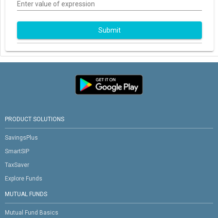
Enter value of expression
Submit
PRODUCT SOLUTIONS
SavingsPlus
SmartSIP
TaxSaver
Explore Funds
MUTUAL FUNDS
Mutual Fund Basics