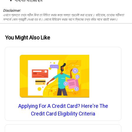
পাসপোর্ট সাইজের ছবি
Disclaimer:
এখানে প্রদত্ত তথ্য সঠিক কিনা তা নিশ্চিত করার জন্য সমস্ত প্রচেষ্টা করা হয়েছে। যাইহোক, তথ্যের সঠিকতা
সম্পর্কে কোন গ্যারান্টি দেওয়া হয় না। কোনো বিনিয়োগ করার আগে স্কিমের তথ্য নথির সাথে যাচাই করুন।
You Might Also Like
Applying For A Credit Card? Here're The
Credit Card Eligibility Criteria