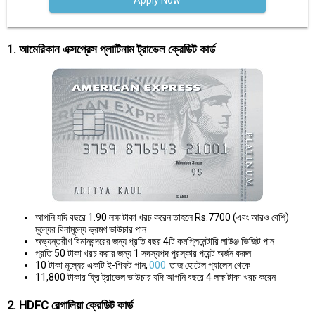
Apply Now
1. আমেরিকান এক্সপ্রেস প্লাটিনাম ট্রাভেল ক্রেডিট কার্ড
আপনি যদি বছরে 1.90 লক্ষ টাকা খরচ করেন তাহলে Rs.7700 (এবং আরও বেশি)
মূল্যের বিনামূল্যে ভ্রমণ ভাউচার পান
অভ্যন্তরীণ বিমানবন্দরের জন্য প্রতি বছর 4টি কমপ্লিমেন্টারি লাউঞ্জ ভিজিট পান
প্রতি 50 টাকা খরচ করার জন্য 1 সদস্যপদ পুরস্কার পয়েন্ট অর্জন করুন
10 টাকা মূল্যের একটি ই-গিফট পান,
000
তাজ হোটেল প্যালেস থেকে
11,800 টাকার ফ্রি ট্রাভেল ভাউচার যদি আপনি বছরে 4 লক্ষ টাকা খরচ করেন
2. HDFC রেগালিয়া ক্রেডিট কার্ড