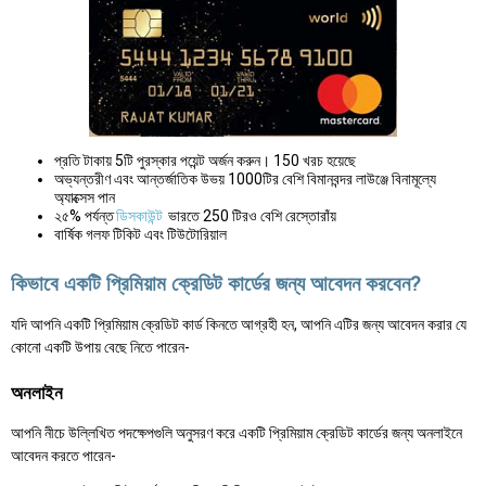
প্রতি টাকায় 5টি পুরস্কার পয়েন্ট অর্জন করুন। 150 খরচ হয়েছে
অভ্যন্তরীণ এবং আন্তর্জাতিক উভয় 1000টির বেশি বিমানবন্দর লাউঞ্জে বিনামূল্যে
অ্যাক্সেস পান
২৫% পর্যন্ত
ডিসকাউন্ট
ভারতে 250 টিরও বেশি রেস্তোরাঁয়
বার্ষিক গলফ টিকিট এবং টিউটোরিয়াল
কিভাবে একটি প্রিমিয়াম ক্রেডিট কার্ডের জন্য আবেদন করবেন?
যদি আপনি একটি প্রিমিয়াম ক্রেডিট কার্ড কিনতে আগ্রহী হন, আপনি এটির জন্য আবেদন করার যে
কোনো একটি উপায় বেছে নিতে পারেন-
অনলাইন
আপনি নীচে উল্লিখিত পদক্ষেপগুলি অনুসরণ করে একটি প্রিমিয়াম ক্রেডিট কার্ডের জন্য অনলাইনে
আবেদন করতে পারেন-