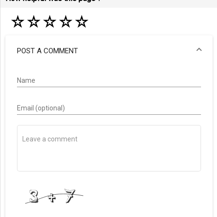
☆
☆
☆
☆
☆
POST A COMMENT
Name
Email (optional)