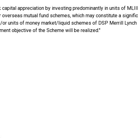
capital appreciation by investing predominantly in units of MLII
ar overseas mutual fund schemes, which may constitute a signific
nd/or units of money market/liquid schemes of DSP Merrill Lynch 
tment objective of the Scheme will be realized."
.