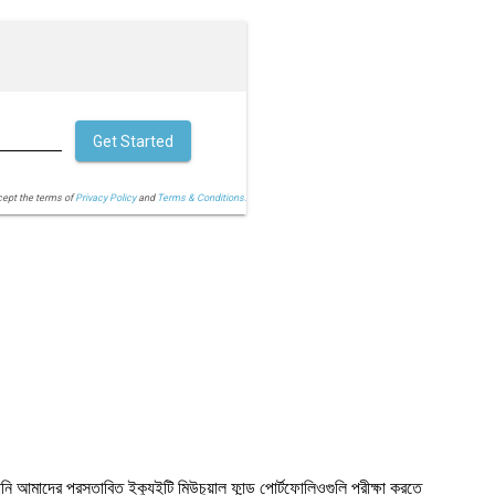
Get Started
cept the terms of
Privacy Policy
and
Terms & Conditions.
ি আমাদের প্রস্তাবিত ইক্যুইটি মিউচুয়াল ফান্ড পোর্টফোলিওগুলি পরীক্ষা করতে