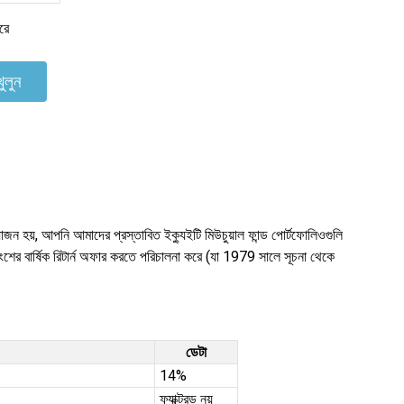
রে
ুলুন
জন হয়, আপনি আমাদের প্রস্তাবিত ইক্যুইটি মিউচুয়াল ফান্ড পোর্টফোলিওগুলি
শের বার্ষিক রিটার্ন অফার করতে পরিচালনা করে (যা 1979 সালে সূচনা থেকে
ডেটা
14%
ফ্যাক্টরড নয়