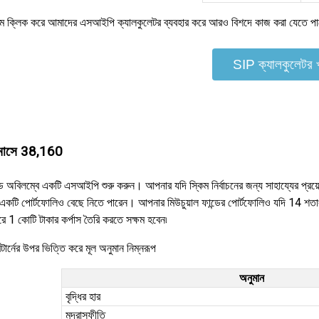
মে ক্লিক করে আমাদের এসআইপি ক্যালকুলেটর ব্যবহার করে আরও বিশদে কাজ করা যেতে পা
SIP ক্যালকুলেটর খ
ি মাসে 38,160
ডে অবিলম্বে একটি এসআইপি শুরু করুন। আপনার যদি স্কিম নির্বাচনের জন্য সাহায্যের প্রয়ো
 একটি পোর্টফোলিও বেছে নিতে পারেন। আপনার মিউচুয়াল ফান্ডের পোর্টফোলিও যদি 14 শতাং
 1 কোটি টাকার কর্পাস তৈরি করতে সক্ষম হবেন৷
টার্নের উপর ভিত্তি করে মূল অনুমান নিম্নরূপ
অনুমান
বৃদ্ধির হার
মুদ্রাস্ফীতি