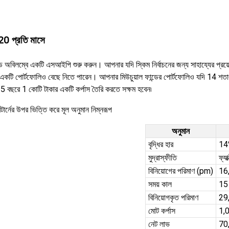
20 প্রতি মাসে
ডে অবিলম্বে একটি এসআইপি শুরু করুন। আপনার যদি স্কিম নির্বাচনের জন্য সাহায্যের প্রয়ো
 একটি পোর্টফোলিও বেছে নিতে পারেন। আপনার মিউচুয়াল ফান্ডের পোর্টফোলিও যদি 14 শতাংশ
5 বছরে 1 কোটি টাকার একটি কর্পাস তৈরি করতে সক্ষম হবেন৷
টার্নের উপর ভিত্তি করে মূল অনুমান নিম্নরূপ
অনুমান
বৃদ্ধির হার
14
মুদ্রাস্ফীতি
ফ্যা
বিনিয়োগের পরিমাণ (pm)
16
সময় কাল
15
বিনিয়োগকৃত পরিমাণ
29
মোট কর্পাস
1,
নেট লাভ
70