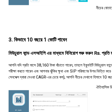
নীচের বোতা
3. কিভাবে 10 বছরে 1 কোটি পাবেন
মিউচুয়াল ফান্ড এসআইপি এর মাধ্যমে বিনিয়োগ শুরু করুন Rs. প্রত
আপনি যদি প্রতি মাসে 38,160 টাকা বাঁচাতে পারেন, তাহলে ইক্যুইটি মিউচুয়াল ফান্
পরীক্ষা করতে পারেন এবং আপনার ঝুঁকির ক্ষুধা এবং SIP পরিমাণের উপর ভিত্তি করে
সেনসেক্স দ্বারা দেওয়া CAGR-এর চেয়ে কম), আপনি নীচের দেখানো হিসাবে 10 বছরে
ঐতিহাসিক রি