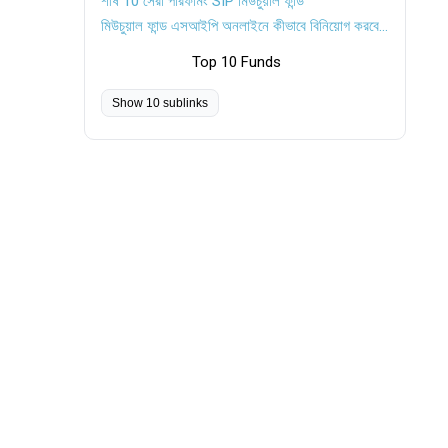
শীর্ষ 10 সেরা পারফর্মিং SIP মিউচুয়াল ফান্ড
মিউচুয়াল ফান্ড এসআইপি অনলাইনে কীভাবে বিনিয়োগ করবেন?
Top 10 Funds
Show 10 sublinks