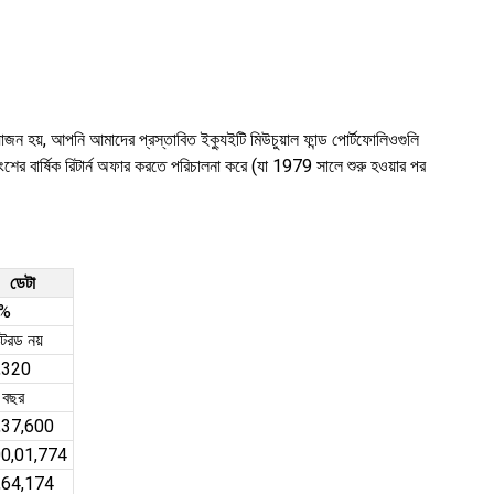
জন হয়, আপনি আমাদের প্রস্তাবিত ইক্যুইটি মিউচুয়াল ফান্ড পোর্টফোলিওগুলি
ের বার্ষিক রিটার্ন অফার করতে পরিচালনা করে (যা 1979 সালে শুরু হওয়ার পর
ডেটা
%
ক্টরড নয়
,320
 বছর
,37,600
00,01,774
,64,174