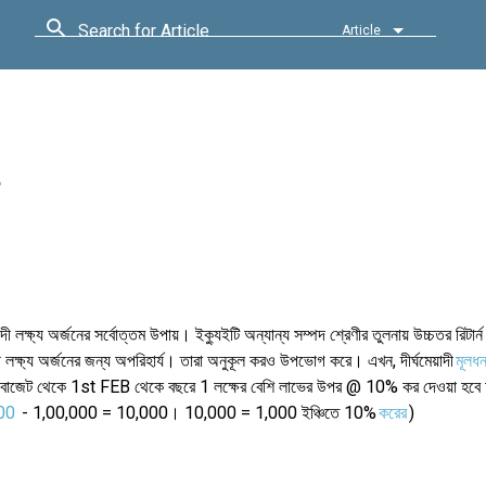
Search for Article
Article
দী লক্ষ্য অর্জনের সর্বোত্তম উপায়। ইক্যুইটি অন্যান্য সম্পদ শ্রেণীর তুলনায় উচ্চতর রিটার
াদী লক্ষ্য অর্জনের জন্য অপরিহার্য। তারা অনুকূল করও উপভোগ করে। এখন, দীর্ঘমেয়াদী
মূলধ
বাজেট থেকে 1st FEB থেকে বছরে 1 লক্ষের বেশি লাভের উপর @ 10% কর দেওয়া হবে অর্
00
- 1,00,000 = 10,000। 10,000 = 1,000 ইঞ্চিতে 10%
করের
)