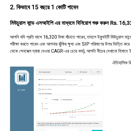
2. কিভাবে 15 বছরে 1 কোটি পাবেন
মিউচুয়াল ফান্ড এসআইপি এর মাধ্যমে বিনিয়োগ শুরু করুন Rs. 16,3
আপনি যদি প্রতি মাসে 16,320 টাকা বাঁচাতে পারেন, তাহলে ইক্যুইটি মিউচুয়াল ফান্
পরীক্ষা করতে পারেন এবং আপনার ঝুঁকির ক্ষুধা এবং SIP পরিমাণের উপর ভিত্তি করে
থেকে সেনসেক্স দ্বারা দেওয়া CAGR-এর চেয়ে কম), আপনি নীচের দেখানো হিসাবে 1
ঐতিহাসিক রি