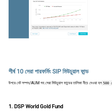
শীর্ষ 10 সেরা পারফর্মিং SIP মিউচুয়াল ফান্ড
উপরে নেট সম্পদ/AUM সহ সেরা মিউচুয়াল ফান্ডের তালিকা নীচে দেওয়া হল
500 ক
1. DSP World Gold Fund