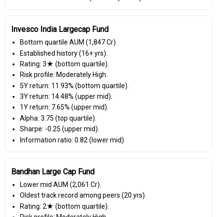
Invesco India Largecap Fund
Bottom quartile AUM (₹1,847 Cr).
Established history (16+ yrs).
Rating: 3★ (bottom quartile).
Risk profile: Moderately High.
5Y return: 11.93% (bottom quartile).
3Y return: 14.48% (upper mid).
1Y return: 7.65% (upper mid).
Alpha: 3.75 (top quartile).
Sharpe: -0.25 (upper mid).
Information ratio: 0.82 (lower mid).
Bandhan Large Cap Fund
Lower mid AUM (₹2,061 Cr).
Oldest track record among peers (20 yrs).
Rating: 2★ (bottom quartile).