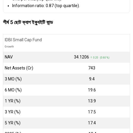
Information ratio: 0.87 (top quartile).
শীর্ষ 5 ছোট ক্যাপ ইক্যুইটি ফান্ড
IDBI Small Cap Fund
Growth
NAV
₹34.1206
↑ 0.20 (0.60 %)
Net Assets (Cr)
₹743
3 MO (%)
9.4
6 MO (%)
19.6
1 YR (%)
13.9
3 YR (%)
17.5
5 YR (%)
17.4