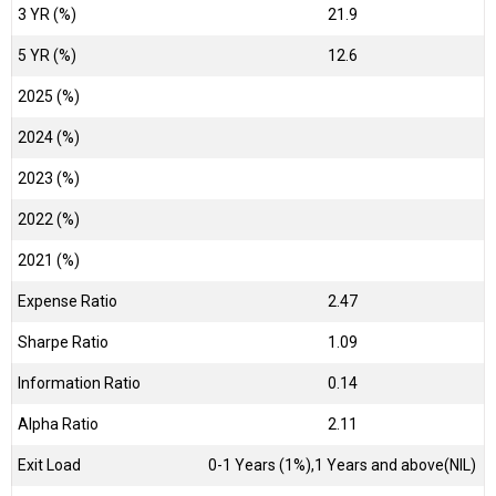
3 YR (%)
21.9
5 YR (%)
12.6
2025 (%)
2024 (%)
2023 (%)
2022 (%)
2021 (%)
Expense Ratio
2.47
Sharpe Ratio
1.09
Information Ratio
0.14
Alpha Ratio
2.11
Exit Load
0-1 Years (1%),1 Years and above(NIL)