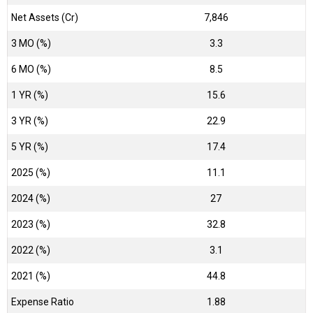
Net Assets (Cr)
₹7,846
3 MO (%)
3.3
6 MO (%)
8.5
1 YR (%)
15.6
3 YR (%)
22.9
5 YR (%)
17.4
2025 (%)
11.1
2024 (%)
27
2023 (%)
32.8
2022 (%)
3.1
2021 (%)
44.8
Expense Ratio
1.88