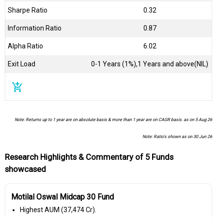
Sharpe Ratio
0.32
Information Ratio
0.87
Alpha Ratio
6.02
Exit Load
0-1 Years (1%),1 Years and above(NIL)
add_shopping_cart
Note: Returns up to 1 year are on absolute basis & more than 1 year are on CAGR basis. as on 5 Aug 26
Note: Ratio's shown as on 30 Jun 26
Research Highlights & Commentary of 5 Funds
showcased
Motilal Oswal Midcap 30 Fund
Highest AUM (₹37,474 Cr).