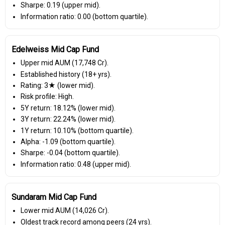
Sharpe: 0.19 (upper mid).
Information ratio: 0.00 (bottom quartile).
Edelweiss Mid Cap Fund
Upper mid AUM (₹17,748 Cr).
Established history (18+ yrs).
Rating: 3★ (lower mid).
Risk profile: High.
5Y return: 18.12% (lower mid).
3Y return: 22.24% (lower mid).
1Y return: 10.10% (bottom quartile).
Alpha: -1.09 (bottom quartile).
Sharpe: -0.04 (bottom quartile).
Information ratio: 0.48 (upper mid).
Sundaram Mid Cap Fund
Lower mid AUM (₹14,026 Cr).
Oldest track record among peers (24 yrs).