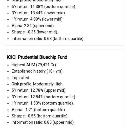
Risk profile: Moderately High.
5Y return: 11.38% (bottom quartile).
3Y return: 13.44% (lower mid).
1Y return: 4.89% (lower mid).
Alpha: 2.34 (upper mid).
Sharpe: -0.35 (lower mid).
Information ratio: 0.63 (bottom quartile).
ICICI Prudential Bluechip Fund
Highest AUM (₹79,421 Cr).
Established history (18+ yrs).
Top rated.
Risk profile: Moderately High.
5Y return: 12.78% (upper mid).
3Y return: 12.84% (bottom quartile).
1Y return: 1.53% (bottom quartile).
Alpha: -1.21 (bottom quartile).
Sharpe: -0.55 (bottom quartile).
Information ratio: 0.85 (upper mid).