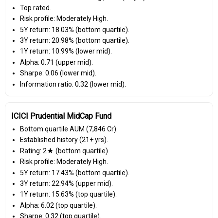
Top rated.
Risk profile: Moderately High.
5Y return: 18.03% (bottom quartile).
3Y return: 20.98% (bottom quartile).
1Y return: 10.99% (lower mid).
Alpha: 0.71 (upper mid).
Sharpe: 0.06 (lower mid).
Information ratio: 0.32 (lower mid).
ICICI Prudential MidCap Fund
Bottom quartile AUM (₹7,846 Cr).
Established history (21+ yrs).
Rating: 2★ (bottom quartile).
Risk profile: Moderately High.
5Y return: 17.43% (bottom quartile).
3Y return: 22.94% (upper mid).
1Y return: 15.63% (top quartile).
Alpha: 6.02 (top quartile).
Sharpe: 0.32 (top quartile).