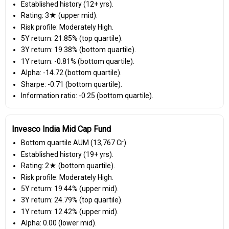
Established history (12+ yrs).
Rating: 3★ (upper mid).
Risk profile: Moderately High.
5Y return: 21.85% (top quartile).
3Y return: 19.38% (bottom quartile).
1Y return: -0.81% (bottom quartile).
Alpha: -14.72 (bottom quartile).
Sharpe: -0.71 (bottom quartile).
Information ratio: -0.25 (bottom quartile).
Invesco India Mid Cap Fund
Bottom quartile AUM (₹13,767 Cr).
Established history (19+ yrs).
Rating: 2★ (bottom quartile).
Risk profile: Moderately High.
5Y return: 19.44% (upper mid).
3Y return: 24.79% (top quartile).
1Y return: 12.42% (upper mid).
Alpha: 0.00 (lower mid).