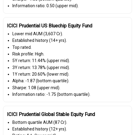
Information ratio: 0.50 (upper mid).
ICICI Prudential US Bluechip Equity Fund
Lower mid AUM (₹3,607 Cr).
Established history (14+ yrs).
Top rated.
Risk profile: High.
5Y return: 11.44% (upper mid).
3Y return: 13.78% (upper mid).
1Y return: 20.60% (lower mid).
Alpha: -1.87 (bottom quartile).
Sharpe: 1.08 (upper mid).
Information ratio: -1.75 (bottom quartile).
ICICI Prudential Global Stable Equity Fund
Bottom quartile AUM (₹87 Cr).
Established history (12+ yrs).