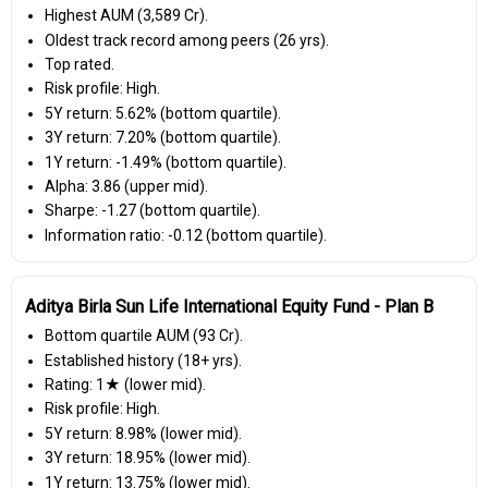
Highest AUM (₹3,589 Cr).
Oldest track record among peers (26 yrs).
Top rated.
Risk profile: High.
5Y return: 5.62% (bottom quartile).
3Y return: 7.20% (bottom quartile).
1Y return: -1.49% (bottom quartile).
Alpha: 3.86 (upper mid).
Sharpe: -1.27 (bottom quartile).
Information ratio: -0.12 (bottom quartile).
Aditya Birla Sun Life International Equity Fund - Plan B
Bottom quartile AUM (₹93 Cr).
Established history (18+ yrs).
Rating: 1★ (lower mid).
Risk profile: High.
5Y return: 8.98% (lower mid).
3Y return: 18.95% (lower mid).
1Y return: 13.75% (lower mid).