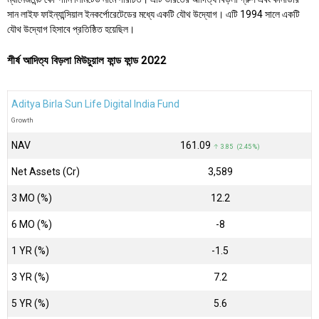
সান লাইফ ফাইন্যান্সিয়াল ইনকর্পোরেটেডের মধ্যে একটি যৌথ উদ্যোগ। এটি 1994 সালে একটি
যৌথ উদ্যোগ হিসাবে প্রতিষ্ঠিত হয়েছিল।
শীর্ষ আদিত্য বিড়লা মিউচুয়াল ফান্ড ফান্ড 2022
Aditya Birla Sun Life Digital India Fund
Growth
NAV
₹161.09
↑ 3.85 (2.45 %)
Net Assets (Cr)
₹3,589
3 MO (%)
12.2
6 MO (%)
-8
1 YR (%)
-1.5
3 YR (%)
7.2
5 YR (%)
5.6