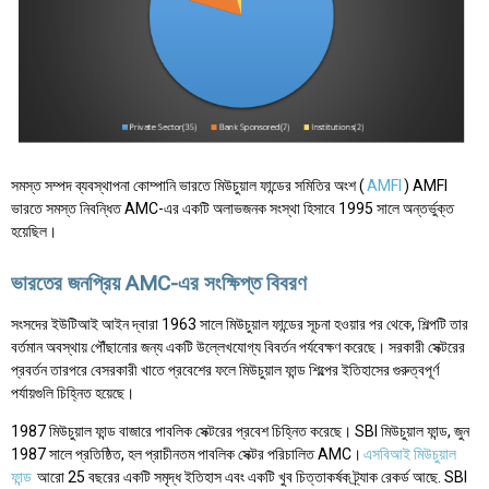
সমস্ত সম্পদ ব্যবস্থাপনা কোম্পানি ভারতে মিউচুয়াল ফান্ডের সমিতির অংশ (
AMFI
) AMFI
ভারতে সমস্ত নিবন্ধিত AMC-এর একটি অলাভজনক সংস্থা হিসাবে 1995 সালে অন্তর্ভুক্ত
হয়েছিল।
ভারতের জনপ্রিয় AMC-এর সংক্ষিপ্ত বিবরণ
সংসদের ইউটিআই আইন দ্বারা 1963 সালে মিউচুয়াল ফান্ডের সূচনা হওয়ার পর থেকে, শিল্পটি তার
বর্তমান অবস্থায় পৌঁছানোর জন্য একটি উল্লেখযোগ্য বিবর্তন পর্যবেক্ষণ করেছে। সরকারী সেক্টরের
প্রবর্তন তারপরে বেসরকারী খাতে প্রবেশের ফলে মিউচুয়াল ফান্ড শিল্পের ইতিহাসের গুরুত্বপূর্ণ
পর্যায়গুলি চিহ্নিত হয়েছে।
1987 মিউচুয়াল ফান্ড বাজারে পাবলিক সেক্টরের প্রবেশ চিহ্নিত করেছে। SBI মিউচুয়াল ফান্ড, জুন
1987 সালে প্রতিষ্ঠিত, হল প্রাচীনতম পাবলিক সেক্টর পরিচালিত AMC।
এসবিআই মিউচুয়াল
ফান্ড
আরো 25 বছরের একটি সমৃদ্ধ ইতিহাস এবং একটি খুব চিত্তাকর্ষক ট্র্যাক রেকর্ড আছে. SBI