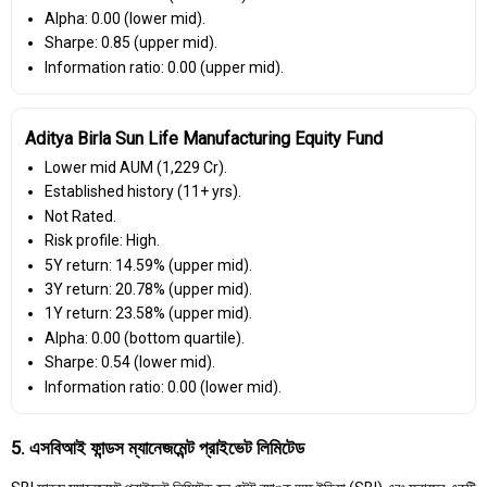
Alpha: 0.00 (lower mid).
Sharpe: 0.85 (upper mid).
Information ratio: 0.00 (upper mid).
Aditya Birla Sun Life Manufacturing Equity Fund
Lower mid AUM (₹1,229 Cr).
Established history (11+ yrs).
Not Rated.
Risk profile: High.
5Y return: 14.59% (upper mid).
3Y return: 20.78% (upper mid).
1Y return: 23.58% (upper mid).
Alpha: 0.00 (bottom quartile).
Sharpe: 0.54 (lower mid).
Information ratio: 0.00 (lower mid).
5. এসবিআই ফান্ডস ম্যানেজমেন্ট প্রাইভেট লিমিটেড