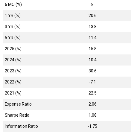
6 MO (%)
8
1 YR (%)
20.6
3 YR (%)
13.8
5 YR (%)
11.4
2025 (%)
15.8
2024 (%)
10.4
2023 (%)
30.6
2022 (%)
-7.1
2021 (%)
22.5
Expense Ratio
2.06
Sharpe Ratio
1.08
Information Ratio
-1.75