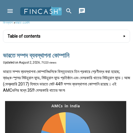
ফিনক্যাশ
»
ভারতে এএমসি
Table of contents
ভারতে সম্পদ ব্যবস্থাপনা কোম্পানি
Updated on
August 2, 2026
, 71223 views
ভারতে সম্পদ ব্যবস্থাপনা কোম্পানিগুলিকে বিস্তৃতভাবে তিন প্রকারে শ্রেণীবদ্ধ করা হয়েছে;
ব্যাঙ্ক-স্পন্সর মিউচুয়াল ফান্ড, মিউচুয়াল ফান্ড প্রতিষ্ঠান এবং বেসরকারি খাতের মিউচুয়াল ফান্ড। আজ
(ফেব্রুয়ারি 2017) হিসাবে ভারতে মোট 44টি সম্পদ ব্যবস্থাপনা কোম্পানি রয়েছে। এই
AMCগুলির মধ্যে 35টি বেসরকারি খাতের অংশ৷