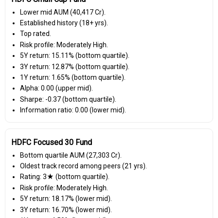
Lower mid AUM (₹40,417 Cr).
Established history (18+ yrs).
Top rated.
Risk profile: Moderately High.
5Y return: 15.11% (bottom quartile).
3Y return: 12.87% (bottom quartile).
1Y return: 1.65% (bottom quartile).
Alpha: 0.00 (upper mid).
Sharpe: -0.37 (bottom quartile).
Information ratio: 0.00 (lower mid).
HDFC Focused 30 Fund
Bottom quartile AUM (₹27,303 Cr).
Oldest track record among peers (21 yrs).
Rating: 3★ (bottom quartile).
Risk profile: Moderately High.
5Y return: 18.17% (lower mid).
3Y return: 16.70% (lower mid).