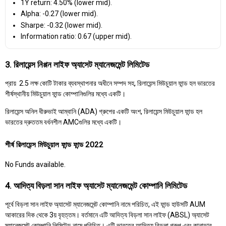
1Y return: 4.50% (lower mid).
Alpha: -0.27 (lower mid).
Sharpe: -0.32 (lower mid).
Information ratio: 0.67 (upper mid).
3. রিলায়েন্স নিপ্পন লাইফ অ্যাসেট ম্যানেজমেন্ট লিমিটেড
প্রায় ₹ 2.5 লক্ষ কোটি টাকার ব্যবস্থাপনার অধীনে সম্পদ সহ, রিলায়েন্স মিউচুয়াল ফান্ড হল ভারতের
শীর্ষস্থানীয় মিউচুয়াল ফান্ড কোম্পানিগুলির মধ্যে একটি।
রিলায়েন্স অনিল ধীরুভাই আম্বানি (ADA) গ্রুপের একটি অংশ, রিলায়েন্স মিউচুয়াল ফান্ড হল
ভারতের দ্রুততম বর্ধনশীল AMCগুলির মধ্যে একটি।
শীর্ষ রিলায়েন্স মিউচুয়াল ফান্ড ফান্ড 2022
No Funds available.
4. আদিত্য বিড়লা সান লাইফ অ্যাসেট ম্যানেজমেন্ট কোম্পানি লিমিটেড
পূর্বে বিড়লা সান লাইফ অ্যাসেট ম্যানেজমেন্ট কোম্পানি নামে পরিচিত, এই ফান্ড হাউসটি AUM
আকারের দিক থেকে 3য় বৃহত্তম। বর্তমানে এটি আদিত্য বিড়লা সান লাইফ (ABSL) অ্যাসেট
ম্যানেজমেন্ট কোম্পানি লিমিটেড নামে পরিচিত। এটি ভারতের আদিত্য বিড়লা গ্রুপ এবং কানাডার