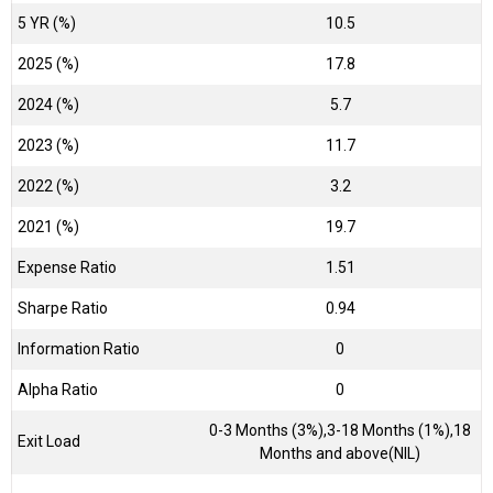
5 YR (%)
10.5
2025 (%)
17.8
2024 (%)
5.7
2023 (%)
11.7
2022 (%)
3.2
2021 (%)
19.7
Expense Ratio
1.51
Sharpe Ratio
0.94
Information Ratio
0
Alpha Ratio
0
0-3 Months (3%),3-18 Months (1%),18
Exit Load
Months and above(NIL)