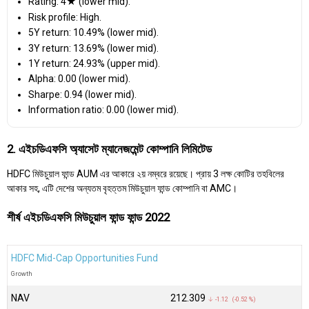
Rating: 4★ (lower mid).
Risk profile: High.
5Y return: 10.49% (lower mid).
3Y return: 13.69% (lower mid).
1Y return: 24.93% (upper mid).
Alpha: 0.00 (lower mid).
Sharpe: 0.94 (lower mid).
Information ratio: 0.00 (lower mid).
2. এইচডিএফসি অ্যাসেট ম্যানেজমেন্ট কোম্পানি লিমিটেড
HDFC মিউচুয়াল ফান্ড AUM এর আকারে ২য় নম্বরে রয়েছে। প্রায় ₹3 লক্ষ কোটির তহবিলের
আকার সহ, এটি দেশের অন্যতম বৃহত্তম মিউচুয়াল ফান্ড কোম্পানি বা AMC।
শীর্ষ এইচডিএফসি মিউচুয়াল ফান্ড ফান্ড 2022
HDFC Mid-Cap Opportunities Fund
Growth
NAV
₹212.309
↓ -1.12 (-0.52 %)