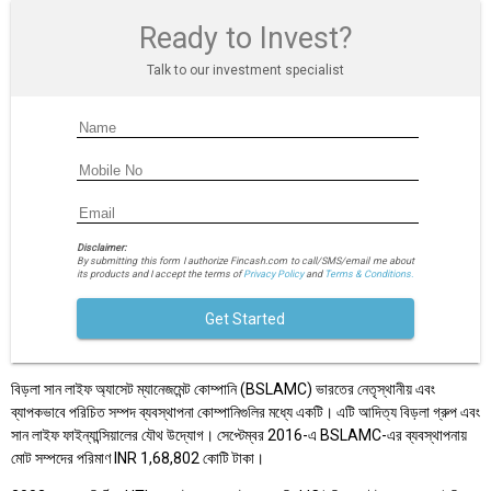
Ready to Invest?
Talk to our investment specialist
Disclaimer:
By submitting this form I authorize Fincash.com to call/SMS/email me about
its products and I accept the terms of
Privacy Policy
and
Terms & Conditions.
Get Started
বিড়লা সান লাইফ অ্যাসেট ম্যানেজমেন্ট কোম্পানি (BSLAMC) ভারতের নেতৃস্থানীয় এবং
ব্যাপকভাবে পরিচিত সম্পদ ব্যবস্থাপনা কোম্পানিগুলির মধ্যে একটি। এটি আদিত্য বিড়লা গ্রুপ এবং
সান লাইফ ফাইন্যান্সিয়ালের যৌথ উদ্যোগ। সেপ্টেম্বর 2016-এ BSLAMC-এর ব্যবস্থাপনায়
মোট সম্পদের পরিমাণ INR 1,68,802 কোটি টাকা।