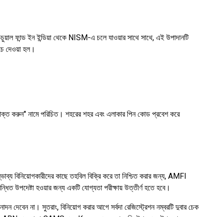
চুয়াল ফান্ড ইন ইন্ডিয়া থেকে NISM-এ চলে যাওয়ার সাথে সাথে, এই উপাদানটি
চে দেওয়া হল।
উটর সনাক্ত করুন" নামে পরিচিত। শহরের শহর এবং এলাকার পিন কোড প্রবেশ করে
ম্ভাব্য বিনিয়োগকারীদের কাছে তহবিল বিক্রি করে তা নিশ্চিত করার জন্য, AMFI
্ধিত উপদেষ্টা হওয়ার জন্য একটি যোগ্যতা পরীক্ষায় উত্তীর্ণ হতে হবে।
োদন দেবেন না। সুতরাং, বিনিয়োগ করার আগে সর্বদা রেজিস্ট্রেশন নম্বরটি দুবার চেক