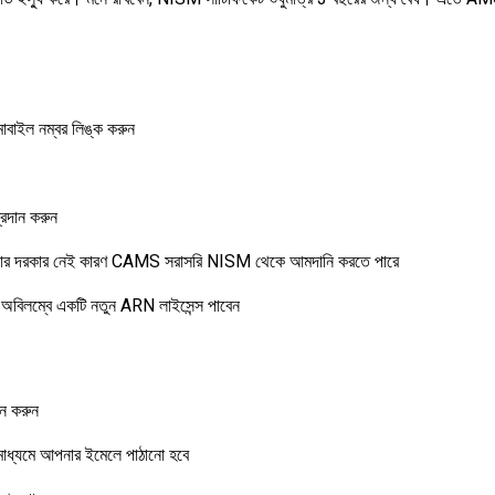
োবাইল নম্বর লিঙ্ক করুন
্রদান করুন
য়ার দরকার নেই কারণ CAMS সরাসরি NISM থেকে আমদানি করতে পারে
অবিলম্বে একটি নতুন ARN লাইসেন্স পাবেন
ন করুন
মাধ্যমে আপনার ইমেলে পাঠানো হবে