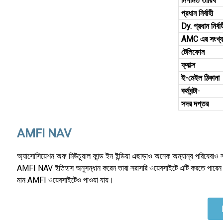
নিগমিত তারিখ
প্রধান নির্বাহী
Dy. প্রধান নির্বা
AMC এর সংখ্য
টেলিফোন
ফ্যাক্স
ই-মেইল ঠিকানা
কর্মঘন্টা
-
সদর দপ্তর
AMFI NAV
অ্যাসোসিয়েশন অফ মিউচুয়াল ফান্ড ইন ইন্ডিয়া এছাড়াও অনেক অন্যান্য পরিষেবা
AMFI NAV ইতিহাস অনুসন্ধান করেন তারা সরাসরি ওয়েবসাইটে এটি করতে পার
মান AMFI ওয়েবসাইটেও পাওয়া যায়।