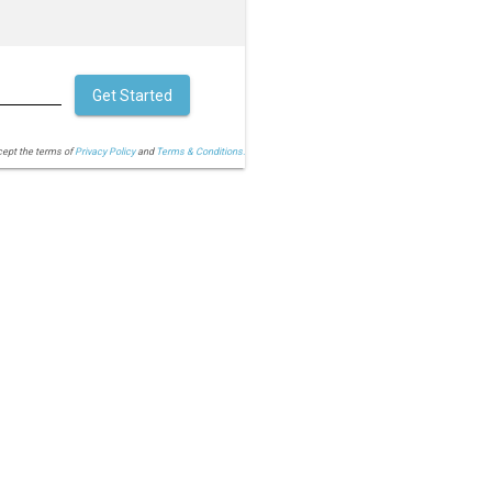
Get Started
cept the terms of
Privacy Policy
and
Terms & Conditions.