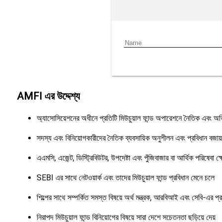
AMFI এর উদ্দেশ্য
অ্যাসোসিয়েশনের অধীনে প্রতিটি মিউচুয়াল ফান্ড অপারেশনে নৈতিক এবং অভি
সদস্য এবং বিনিয়োগকারীদের নৈতিক ব্যবসায়িক অনুশীলন এবং প্রবিধান বজায়
এএমসি, এজেন্ট, ডিস্ট্রিবিউটর, উপদেষ্টা এবং পুঁজিবাজার বা আর্থিক পরিষেবা ক
SEBI এর সাথে নেটওয়ার্ক এবং তাদের মিউচুয়াল ফান্ড প্রবিধান মেনে চলে
শিল্পের সাথে সম্পর্কিত সমস্ত বিষয়ে অর্থ মন্ত্রক, আরবিআই এবং সেবি-এর প্
নিরাপদ মিউচুয়াল ফান্ড বিনিয়োগের বিষয়ে সারা দেশে সচেতনতা ছড়িয়ে দেয়