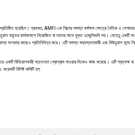
তি প্রতিষ্ঠিত হয়েছিল। প্রথমত, AMFI-কে শিল্পের সমস্ত কর্মক্ষম ক্ষেত্রে নৈতিক ও পেশাদার 
াল ফান্ডের কার্যকলাপে নিয়োজিত বা তাদের সাথে যুক্ত এজেন্সিগুলি সহ। যেহেতু একটি সংস্থ
যান্য সংস্থার কাছেও প্রতিনিধিত্ব করে। এটি সমস্ত মধ্যস্থতাকারী এবং মিউচুয়াল ফান্ড শিল্
বিষয়ে একটি বিনিয়োগকারী সচেতনতা প্রোগ্রাম পাওয়ার দিকেও কাজ করেছে। এটি প্রত্যক্ষ বা 
কয়েকটি বিশিষ্ট কমিটি হল: