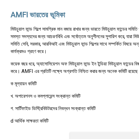
AMFI ভারতের ভূমিকা
মিউচুয়াল ফান্ড শিল্পে সামগ্রিক মান বজায় রাখার জন্য ভারতে মিউচুয়াল ফান্ডের সমি
সমস্ত সদস্যদের জন্য আচরণবিধি এবং সর্বোত্তম অনুশীলনের সুপারিশ করে, যারা মিউচুয়
সমিতি সেবি, সরকার, আরবিআই এবং মিউচুয়াল ফান্ড শিল্পের সাথে সম্পর্কিত বিষয়ে অন্
কার্যক্রমও গ্রহণ করে।
কয়েক বছর ধরে, অ্যাসোসিয়েশন অফ মিউচুয়াল ফান্ড ইন ইন্ডিয়া মিউচুয়াল ফান্ডের 
করে। AMFI এর প্রতিটি লক্ষ্যে অগ্রগতি নিশ্চিত করার জন্য অনেক কমিটি রয়েছে। 
ক মূল্যায়ন কমিটি
খ. অপারেশনস ও কমপ্লায়েন্স সংক্রান্ত কমিটি
গ. সার্টিফাইড ডিস্ট্রিবিউটরদের নিবন্ধন সংক্রান্ত কমিটি
d আর্থিক সাক্ষরতা কমিটি