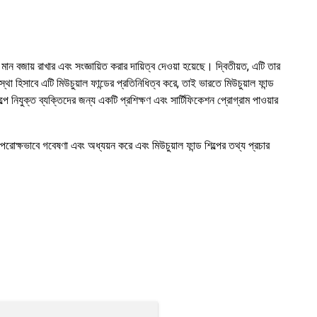
মান বজায় রাখার এবং সংজ্ঞায়িত করার দায়িত্ব দেওয়া হয়েছে। দ্বিতীয়ত, এটি তার
া হিসাবে এটি মিউচুয়াল ফান্ডের প্রতিনিধিত্ব করে, তাই ভারতে মিউচুয়াল ফান্ড
পে নিযুক্ত ব্যক্তিদের জন্য একটি প্রশিক্ষণ এবং সার্টিফিকেশন প্রোগ্রাম পাওয়ার
পরোক্ষভাবে গবেষণা এবং অধ্যয়ন করে এবং মিউচুয়াল ফান্ড শিল্পের তথ্য প্রচার