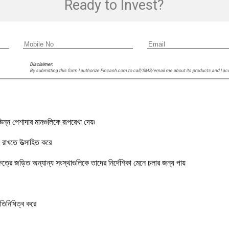
Ready to Invest?
Disclaimer:
By submitting this form I authorize Fincash.com to call/SMS/email me about its products and I ac
ন্ন পেশাদার মানগুলিকে রূপরেখা দেয়৷
 রাখতে উত্সাহিত করে
্ষেত্রে জড়িত অন্যান্য সংস্থাগুলিকে তাদের নির্দেশিকা মেনে চলার জন্য পায়
রতিনিধিত্ব করে