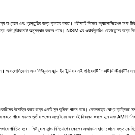
ন্য অধ্যয়ন এবং প্রস্তুতির জন্য ব্যবহার করত। পরীক্ষাটি নিজেই অ্যাসোসিয়েশন অফ মিউ
 কেউ ইন্টারনেটে অনুসন্ধান করতে পারে। NISM এর ওয়ার্কবুকটিও রেফারেন্সের জন্য নি
রয়োজন। অ্যাসোসিয়েশন অফ মিউচুয়াল ফান্ড ইন ইন্ডিয়ার এই পরিষেবাটি "একটি ডিস্ট্রিবি
়োগকারীদের উত্সাহিত করার জন্য একটি মূল ভূমিকা পালন করে। কেবলমাত্র যোগ্য ব্যক্তিরা স
ক্রি করতে পারে৷ সমস্ত তৃতীয় পক্ষের এজেন্টদের অবশ্যই নিবন্ধন করতে হবে এবং AMFI-নিবন
ালভাবে পরিচিত হবে। মিউচুয়াল ফান্ড বিনিয়োগের ক্ষেত্রে এআরএন ছাড়া কোনো সত্তাকে বিন