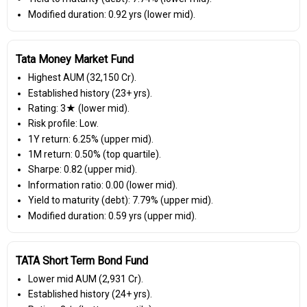
Modified duration: 0.92 yrs (lower mid).
Tata Money Market Fund
Highest AUM (₹32,150 Cr).
Established history (23+ yrs).
Rating: 3★ (lower mid).
Risk profile: Low.
1Y return: 6.25% (upper mid).
1M return: 0.50% (top quartile).
Sharpe: 0.82 (upper mid).
Information ratio: 0.00 (lower mid).
Yield to maturity (debt): 7.79% (upper mid).
Modified duration: 0.59 yrs (upper mid).
TATA Short Term Bond Fund
Lower mid AUM (₹2,931 Cr).
Established history (24+ yrs).