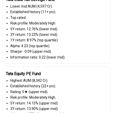
Lower mid AUM (₹4,597 Cr).
Established history (11+ yrs).
Top rated.
Risk profile: Moderately High.
5Y return: 12.76% (lower mid).
3Y return: 13.23% (lower mid).
1Y return: 8.97% (top quartile).
Alpha: 4.23 (top quartile).
Sharpe: -0.09 (upper mid).
Information ratio: 0.22 (lower mid).
Tata Equity PE Fund
Highest AUM (₹8,342 Cr).
Established history (22+ yrs).
Rating: 5★ (upper mid).
Risk profile: Moderately High.
5Y return: 14.15% (upper mid).
3Y return: 13.90% (upper mid).