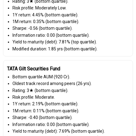
Rating: 3★ (bottom quartile).
Risk profile: Moderately Low.
1Y return: 4.45% (bottom quartile).
1M return: 0.35% (bottom quartile).
Sharpe: -0.56 (bottom quartile).
Information ratio: 0.00 (bottom quartile).
Yield to maturity (debt): 7.81% (top quartile).
Modified duration: 1.85 yrs (bottom quartile).
TATA Gilt Securities Fund
Bottom quartile AUM (₹920 Cr).
Oldest track record among peers (26 yrs).
Rating: 3★ (bottom quartile).
Risk profile: Moderate.
1Y return: 2.19% (bottom quartile).
1M return: 0.11% (bottom quartile).
Sharpe: -0.40 (bottom quartile).
Information ratio: 0.00 (bottom quartile).
Yield to maturity (debt): 7.69% (bottom quartile).