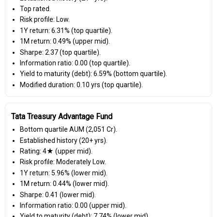
Top rated.
Risk profile: Low.
1Y return: 6.31% (top quartile).
1M return: 0.49% (upper mid).
Sharpe: 2.37 (top quartile).
Information ratio: 0.00 (top quartile).
Yield to maturity (debt): 6.59% (bottom quartile).
Modified duration: 0.10 yrs (top quartile).
Tata Treasury Advantage Fund
Bottom quartile AUM (₹2,051 Cr).
Established history (20+ yrs).
Rating: 4★ (upper mid).
Risk profile: Moderately Low.
1Y return: 5.96% (lower mid).
1M return: 0.44% (lower mid).
Sharpe: 0.41 (lower mid).
Information ratio: 0.00 (upper mid).
Yield to maturity (debt): 7.74% (lower mid).