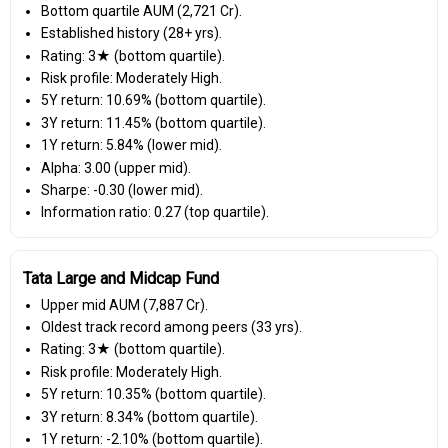
Bottom quartile AUM (₹2,721 Cr).
Established history (28+ yrs).
Rating: 3★ (bottom quartile).
Risk profile: Moderately High.
5Y return: 10.69% (bottom quartile).
3Y return: 11.45% (bottom quartile).
1Y return: 5.84% (lower mid).
Alpha: 3.00 (upper mid).
Sharpe: -0.30 (lower mid).
Information ratio: 0.27 (top quartile).
Tata Large and Midcap Fund
Upper mid AUM (₹7,887 Cr).
Oldest track record among peers (33 yrs).
Rating: 3★ (bottom quartile).
Risk profile: Moderately High.
5Y return: 10.35% (bottom quartile).
3Y return: 8.34% (bottom quartile).
1Y return: -2.10% (bottom quartile).