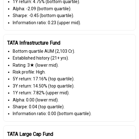
1Y return: 4.75% (bottom quartile).
Alpha: -2.09 (bottom quartile).
Sharpe: -0.45 (bottom quartile).
Information ratio: 0.23 (upper mid).
TATA Infrastructure Fund
Bottom quartile AUM (₹2,103 Cr).
Established history (21+ yrs).
Rating: 3★ (lower mid).
Risk profile: High.
5Y return: 17.16% (top quartile).
3Y return: 14.50% (top quartile).
1Y return: 7.82% (upper mid).
Alpha: 0.00 (lower mid).
Sharpe: 0.04 (top quartile).
Information ratio: 0.00 (bottom quartile).
TATA Large Cap Fund