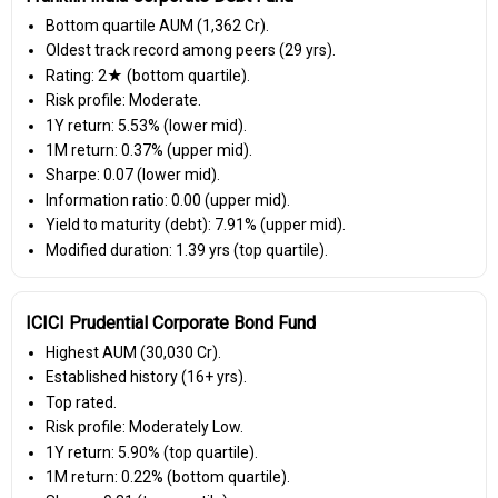
Bottom quartile AUM (₹1,362 Cr).
Oldest track record among peers (29 yrs).
Rating: 2★ (bottom quartile).
Risk profile: Moderate.
1Y return: 5.53% (lower mid).
1M return: 0.37% (upper mid).
Sharpe: 0.07 (lower mid).
Information ratio: 0.00 (upper mid).
Yield to maturity (debt): 7.91% (upper mid).
Modified duration: 1.39 yrs (top quartile).
ICICI Prudential Corporate Bond Fund
Highest AUM (₹30,030 Cr).
Established history (16+ yrs).
Top rated.
Risk profile: Moderately Low.
1Y return: 5.90% (top quartile).
1M return: 0.22% (bottom quartile).