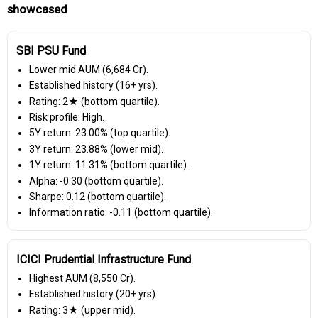
showcased
SBI PSU Fund
Lower mid AUM (₹6,684 Cr).
Established history (16+ yrs).
Rating: 2★ (bottom quartile).
Risk profile: High.
5Y return: 23.00% (top quartile).
3Y return: 23.88% (lower mid).
1Y return: 11.31% (bottom quartile).
Alpha: -0.30 (bottom quartile).
Sharpe: 0.12 (bottom quartile).
Information ratio: -0.11 (bottom quartile).
ICICI Prudential Infrastructure Fund
Highest AUM (₹8,550 Cr).
Established history (20+ yrs).
Rating: 3★ (upper mid).