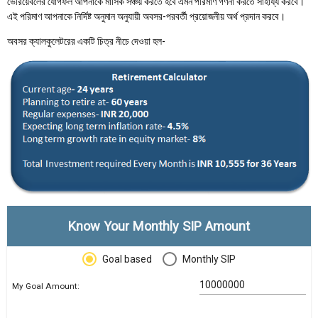
ভেরিয়েবলের যোগফল আপনাকে মাসিক সঞ্চয় করতে হবে এমন পরিমাণ গণনা করতে সাহায্য করবে।
এই পরিমাণ আপনাকে নির্দিষ্ট অনুমান অনুযায়ী অবসর-পরবর্তী প্রয়োজনীয় অর্থ প্রদান করবে।
অবসর ক্যালকুলেটরের একটি চিত্র নীচে দেওয়া হল-
Know Your Monthly SIP Amount
Goal based
Monthly SIP
My Goal Amount: