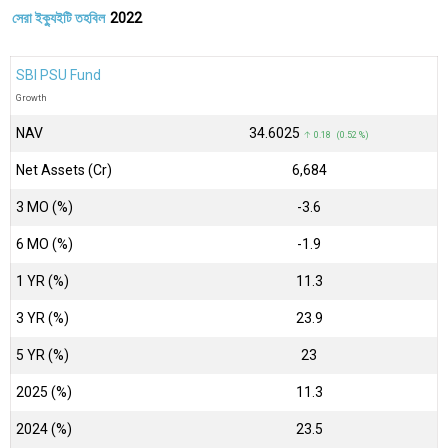
সেরা ইক্যুইটি তহবিল
2022
SBI PSU Fund
Growth
NAV
₹34.6025
↑ 0.18 (0.52 %)
Net Assets (Cr)
₹6,684
3 MO (%)
-3.6
6 MO (%)
-1.9
1 YR (%)
11.3
3 YR (%)
23.9
5 YR (%)
23
2025 (%)
11.3
2024 (%)
23.5