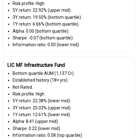
Risk profile: High.
5Y return: 22.92% (upper mid).
3Y return: 19.50% (bottom quartile).
1Y return: 6.66% (bottom quartile).
Alpha: 0.00 (bottom quartile).
Sharpe: -0.07 (bottom quartile).
Information ratio: 0.00 (lower mid).
LIC MF Infrastructure Fund
Bottom quartile AUM (₹1,137 Cr).
Established history (18+ yrs).
Not Rated.
Risk profile: High.
5Y return: 22.38% (lower mid).
3Y return: 25.03% (upper mid).
1Y return: 12.61% (lower mid).
Alpha: 8.41 (upper mid).
Sharpe: 0.22 (lower mid).
Information ratio: 0.58 (top quartile).