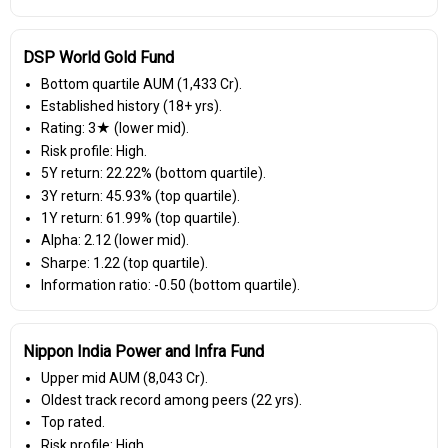
DSP World Gold Fund
Bottom quartile AUM (₹1,433 Cr).
Established history (18+ yrs).
Rating: 3★ (lower mid).
Risk profile: High.
5Y return: 22.22% (bottom quartile).
3Y return: 45.93% (top quartile).
1Y return: 61.99% (top quartile).
Alpha: 2.12 (lower mid).
Sharpe: 1.22 (top quartile).
Information ratio: -0.50 (bottom quartile).
Nippon India Power and Infra Fund
Upper mid AUM (₹8,043 Cr).
Oldest track record among peers (22 yrs).
Top rated.
Risk profile: High.