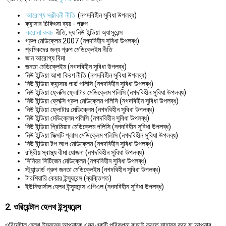
আরোগ্য সঞ্জীবনী নীতি
(নগদবিহীন সুবিধা উপলব্ধ)
ক্যান্সার চিকিৎসা ব্যয় - গ্রুপ
করোনা কবচ
নীতি, দ্য নিউ ইন্ডিয়া অ্যাসুরেন্স
গ্রুপ মেডিক্লেম 2007 (নগদবিহীন সুবিধা উপলব্ধ)
শ্রমিকদের জন্য গ্রুপ মেডিক্লেইম নীতি
জান আরোগ্য বিমা
জনতা মেডিক্লেইম (নগদবিহীন সুবিধা উপলব্ধ)
নিউ ইন্ডিয়া আশা কিরণ নীতি (নগদবিহীন সুবিধা উপলব্ধ)
নিউ ইন্ডিয়া ক্যান্সার গার্ড পলিসি (নগদবিহীন সুবিধা উপলব্ধ)
নিউ ইন্ডিয়া ফ্লেক্সি ফ্লোটার মেডিক্লেম পলিসি (নগদবিহীন সুবিধা উপলব্ধ)
নিউ ইন্ডিয়া ফ্লেক্সি গ্রুপ মেডিক্লেম পলিসি (নগদবিহীন সুবিধা উপলব্ধ)
নিউ ইন্ডিয়া ফ্লোটার মেডিক্লেম (নগদবিহীন সুবিধা উপলব্ধ)
নিউ ইন্ডিয়া মেডিক্লেম পলিসি (নগদবিহীন সুবিধা উপলব্ধ)
নিউ ইন্ডিয়া প্রিমিয়ার মেডিক্লেম পলিসি (নগদবিহীন সুবিধা উপলব্ধ)
নিউ ইন্ডিয়া সিক্সটি প্লাস মেডিক্লেম পলিসি (নগদবিহীন সুবিধা উপলব্ধ)
নিউ ইন্ডিয়া টপ আপ মেডিক্লেম (নগদবিহীন সুবিধা উপলব্ধ)
রাষ্ট্রীয় স্বাস্থ্য বীমা যোজনা (নগদবিহীন সুবিধা উপলব্ধ)
সিনিয়র সিটিজেন মেডিক্লেম (নগদবিহীন সুবিধা উপলব্ধ)
স্ট্যান্ডার্ড গ্রুপ জনতা মেডিক্লেইম (নগদবিহীন সুবিধা উপলব্ধ)
টারশিয়ারি কেয়ার ইন্স্যুরেন্স (ব্যক্তিগত)
ইউনিভার্সাল হেলথ ইন্স্যুরেন্স এপিএল (নগদবিহীন সুবিধা উপলব্ধ)
2. ওরিয়েন্টাল হেলথ ইন্স্যুরেন্স
ওরিয়েন্টাল হেলথ ইন্স্যুরেন্স আপনাকে এমন একটি পরিকল্পনা বাছাই করতে সাহায্য করে যা আপনার