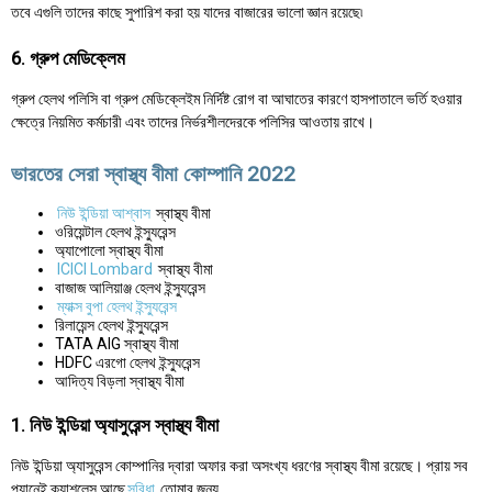
তবে এগুলি তাদের কাছে সুপারিশ করা হয় যাদের বাজারের ভালো জ্ঞান রয়েছে৷
6. গ্রুপ মেডিক্লেম
গ্রুপ হেলথ পলিসি বা গ্রুপ মেডিক্লেইম নির্দিষ্ট রোগ বা আঘাতের কারণে হাসপাতালে ভর্তি হওয়ার
ক্ষেত্রে নিয়মিত কর্মচারী এবং তাদের নির্ভরশীলদেরকে পলিসির আওতায় রাখে।
ভারতের সেরা স্বাস্থ্য বীমা কোম্পানি 2022
নিউ ইন্ডিয়া আশ্বাস
স্বাস্থ্য বীমা
ওরিয়েন্টাল হেলথ ইন্স্যুরেন্স
অ্যাপোলো স্বাস্থ্য বীমা
ICICI Lombard
স্বাস্থ্য বীমা
বাজাজ আলিয়াঞ্জ হেলথ ইন্স্যুরেন্স
ম্যাক্স বুপা হেলথ ইন্স্যুরেন্স
রিলায়েন্স হেলথ ইন্স্যুরেন্স
TATA AIG স্বাস্থ্য বীমা
HDFC এরগো হেলথ ইন্স্যুরেন্স
আদিত্য বিড়লা স্বাস্থ্য বীমা
1. নিউ ইন্ডিয়া অ্যাসুরেন্স স্বাস্থ্য বীমা
নিউ ইন্ডিয়া অ্যাসুরেন্স কোম্পানির দ্বারা অফার করা অসংখ্য ধরণের স্বাস্থ্য বীমা রয়েছে। প্রায় সব
প্যানেই ক্যাশলেস আছে
সুবিধা
তোমার জন্য.