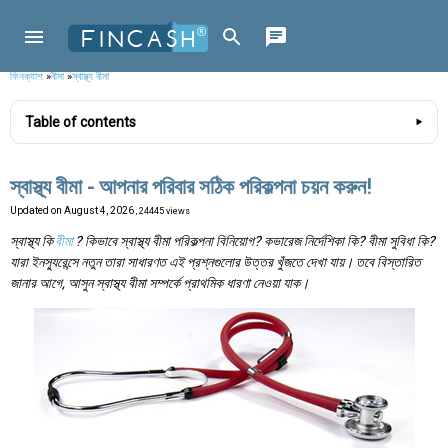
ফিনক্যাশ
»
বীমা
»
স্বাস্থ্য বীমা
Table of contents
স্বাস্থ্য বীমা - আপনার পরিবার সঠিক পরিকল্পনা চয়ন করুন!
Updated on
August 4, 2026
, 24445 views
স্বাস্থ্য কি
বীমা
? কিভাবে স্বাস্থ্য বীমা পরিকল্পনা বিনিয়োগ? কভারেজ নির্দেশিকা কি? বীমা সুবিধা কি?
যারা ইনস্যুরেন্সে নতুন তারা সাধারণত এই প্রশ্নগুলোর উত্তর খুঁজতে দেখা যায়। তবে বিস্তারিত
জানার আগে, আসুন স্বাস্থ্য বীমা সম্পর্কে প্রাথমিক ধারণা নেওয়া যাক।