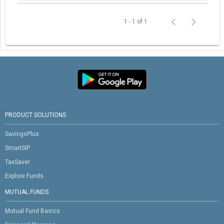
1 - 1 of 1
PRODUCT SOLUTIONS
SavingsPlus
SmartSIP
TaxSaver
Explore Funds
MUTUAL FUNDS
Mutual Fund Basics