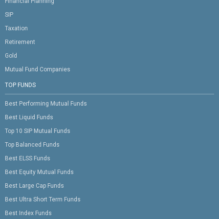
Financial Planning
SIP
Taxation
Retirement
Gold
Mutual Fund Companies
TOP FUNDS
Best Performing Mutual Funds
Best Liquid Funds
Top 10 SIP Mutual Funds
Top Balanced Funds
Best ELSS Funds
Best Equity Mutual Funds
Best Large Cap Funds
Best Ultra Short Term Funds
Best Index Funds