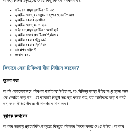
আদিত্য বিড়লা ইন্স্যুরেন্সের দেওয়া কিছু চিকিৎসা পরিকল্পনা হল:
সক্রিয় স্বাস্থ্য প্ল্যাটিনাম উন্নত
অ্যাক্টিভ অ্যাসুর ডায়মন্ড + সুপার হেলথ টপআপ
অ্যাক্টিভ কেয়ার ক্লাসিক
অ্যাক্টিভ অ্যাসুরড ডায়মন্ড
সক্রিয় স্বাস্থ্য প্ল্যাটিনাম অপরিহার্য
অ্যাক্টিভ হেলথ প্ল্যাটিনাম প্রিমিয়ার
অ্যাক্টিভ কেয়ার স্ট্যান্ডার্ড
অ্যাক্টিভ কেয়ার প্রিমিয়ার
আরোগ্য সঞ্জীবনী
করোনা কবচ
কিভাবে সেরা চিকিৎসা বীমা নির্বাচন করবেন?
তুলনা করা
আপনি এলোমেলোভাবে পরিকল্পনা বাছাই করা উচিত নয়. বরং বিভিন্ন স্বাস্থ্য নীতির মধ্যে তুলনা করুন
এবং সেরাটির জন্য যান। এই ব্যায়ামটি কিছুটা সময় ব্যয় করতে পারে, তবে আজীবনের জন্য উপকারী
হবে, কারণ নীতিটি দীর্ঘমেয়াদী আপনার সাথে থাকবে।
ব্যাপক কভারেজ
আপনার সম্ভাব্য প্ল্যানে চিকিৎসা ব্যয়ের বিস্তৃত পরিসরের বিরুদ্ধে কভার দেওয়া উচিত। আপনার