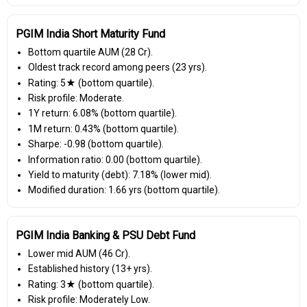
PGIM India Short Maturity Fund
Bottom quartile AUM (₹28 Cr).
Oldest track record among peers (23 yrs).
Rating: 5★ (bottom quartile).
Risk profile: Moderate.
1Y return: 6.08% (bottom quartile).
1M return: 0.43% (bottom quartile).
Sharpe: -0.98 (bottom quartile).
Information ratio: 0.00 (bottom quartile).
Yield to maturity (debt): 7.18% (lower mid).
Modified duration: 1.66 yrs (bottom quartile).
PGIM India Banking & PSU Debt Fund
Lower mid AUM (₹46 Cr).
Established history (13+ yrs).
Rating: 3★ (bottom quartile).
Risk profile: Moderately Low.