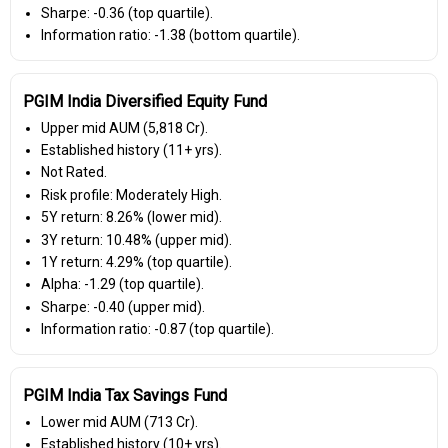
Sharpe: -0.36 (top quartile).
Information ratio: -1.38 (bottom quartile).
PGIM India Diversified Equity Fund
Upper mid AUM (₹5,818 Cr).
Established history (11+ yrs).
Not Rated.
Risk profile: Moderately High.
5Y return: 8.26% (lower mid).
3Y return: 10.48% (upper mid).
1Y return: 4.29% (top quartile).
Alpha: -1.29 (top quartile).
Sharpe: -0.40 (upper mid).
Information ratio: -0.87 (top quartile).
PGIM India Tax Savings Fund
Lower mid AUM (₹713 Cr).
Established history (10+ yrs).