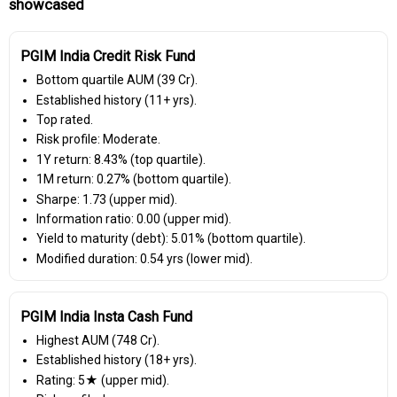
showcased
PGIM India Credit Risk Fund
Bottom quartile AUM (₹39 Cr).
Established history (11+ yrs).
Top rated.
Risk profile: Moderate.
1Y return: 8.43% (top quartile).
1M return: 0.27% (bottom quartile).
Sharpe: 1.73 (upper mid).
Information ratio: 0.00 (upper mid).
Yield to maturity (debt): 5.01% (bottom quartile).
Modified duration: 0.54 yrs (lower mid).
PGIM India Insta Cash Fund
Highest AUM (₹748 Cr).
Established history (18+ yrs).
Rating: 5★ (upper mid).