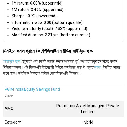
1Y return: 6.60% (upper mid).
1M return: 0.49% (upper mid).
Sharpe: -0.72 (lower mid).
Information ratio: 0.00 (bottom quartile).
Yield to maturity (debt): 7.33% (upper mid).
Modified duration: 2.21 yrs (bottom quartile).
ডিএইচএফএল প্রামেরিকা/পিজিআইএম ইন্ডিয়া হাইব্রিড ফান্ড
হাইব্রিড ফান্ড
ইক্যুইটি এবং নির্দিষ্ট আয়ের উপকরণগুলিতে পূর্ব-নির্ধারিত অনুপাতে তাদের কর্পাস
বিনিয়োগ করুন। এই স্কিমগুলি দীর্ঘমেয়াদী বিনিয়োগকারীদের জন্য উপযুক্ত
মূলধন
নিয়মিত আয়ের
সাথে লাভ। হাইব্রিড বিভাগের অধীনে সেরা স্কিমগুলি নিম্নরূপ।
PGIM India Equity Savings Fund
Growth
Pramerica Asset Managers Private
AMC
Limited
Category
Hybrid