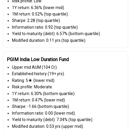
Risk profile: Low.
1Y return: 6.36% (lower mid).
1M return: 0.52% (top quartile).
Sharpe: 2.28 (top quartile).
Information ratio: 0.92 (top quartile).
Yield to maturity (debt): 6.57% (bottom quartile).
Modified duration: 0.11 yrs (top quartile).
PGIM India Low Duration Fund
Upper mid AUM (₹104 Cr).
Established history (19+ yrs).
Rating: 5★ (lower mid).
Risk profile: Moderate.
1Y return: 6.30% (bottom quartile).
1M return: 0.47% (lower mid).
Sharpe: -1.66 (bottom quartile).
Information ratio: 0.00 (lower mid).
Yield to maturity (debt): 7.34% (top quartile).
Modified duration: 0.53 yrs (upper mid).