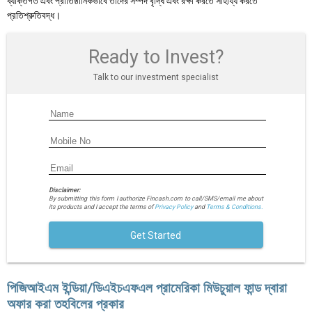
ব্যক্তিগত এবং প্রাতিষ্ঠানিকভাবে তাদের সম্পদ বৃদ্ধি এবং রক্ষা করতে সাহায্য করতে
প্রতিশ্রুতিবদ্ধ।
Ready to Invest?
Talk to our investment specialist
Disclaimer:
By submitting this form I authorize Fincash.com to call/SMS/email me about
its products and I accept the terms of
Privacy Policy
and
Terms & Conditions.
Get Started
পিজিআইএম ইন্ডিয়া/ডিএইচএফএল প্রামেরিকা মিউচুয়াল ফান্ড দ্বারা
অফার করা তহবিলের প্রকার