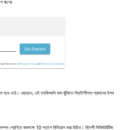
াংশ ঋণের
Get Started
cept the terms of
Privacy Policy
and
Terms & Conditions.
হুল হয়ে ওঠে। এছাড়াও, এই তহবিলগুলি কম-ঝুঁকিতে স্থিতিশীলতা প্রদানের উপর
টি সম্পদ শ্রেণিতে কমপক্ষে 10 শতাংশ বিনিয়োগ করা উচিত। বিদেশী সিকিউরিটিজ