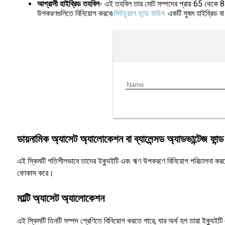
আগ্রাসী হাইব্রিড তহবিল
- এই তহবিল তার মোট সম্পদের প্রায় 65 থেকে 8
উপকরণগুলিতে বিনিয়োগ করবে৷
মিউচুয়াল ফান্ড হাউস
একটি সুষম হাইব্রিড ব
ডায়নামিক অ্যাসেট অ্যালোকেশন বা ব্যালেন্সড অ্যাডভান্টেজ ফান্ড
এই স্কিমটি গতিশীলভাবে তাদের ইক্যুইটি এবং ঋণ উপকরণে বিনিয়োগ পরিচালনা করবে
ফোকাস করে।
মাল্টি অ্যাসেট অ্যালোকেশন
এই স্কিমটি তিনটি সম্পদ শ্রেণিতে বিনিয়োগ করতে পারে, যার অর্থ হল তারা ইক্যু