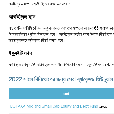
একটি পৃথক সম্পদ শ্রেণী হিসাবে গণ্য করা হবে না.
আরবিট্রেজ ফান্ড
এই তহবিল সালিসি কৌশল অনুসরণ করবে এবং তার সম্পদের অন্তত 65 শতাংশ ইক্যুইটি-স
ডিফারেনশিয়াল প্রাইস লিভারেজ করে। আরবিট্রেজ তহবিল দ্বারা উত্পন্ন রিটার্ন স্টক 
তুলনামূলকভাবে ঝুঁকিমুক্ত রিটার্ন প্রদান করে।
ইক্যুইটি সঞ্চয়
এই স্কিমটি ইক্যুইটি, আরবিট্রেজ এবং ঋণে বিনিয়োগ করবে। ইক্যুইটি সঞ্চয় মো
2022 সালে বিনিয়োগের জন্য সেরা ব্যালেন্সড মিউচুয়াল 
Fund
BOI AXA Mid and Small Cap Equity and Debt Fund
Growth