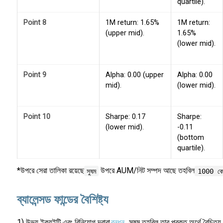
quartile).
Point 8
1M return: 1.65%
1M return:
(upper mid).
1.65%
(lower mid).
Point 9
Alpha: 0.00 (upper
Alpha: 0.00
mid).
(lower mid).
Point 10
Sharpe: 0.17
Sharpe:
(lower mid).
-0.11
(bottom
quartile).
*উপরে সেরা তালিকা রয়েছে
উপরে AUM/নিট সম্পদ আছে তহবিল
সুষম
1000 কো
ব্যালেন্সড ফান্ডের বৈশিষ্ট্য
1) উভয় ইক্যুইটি এবং বিনিয়োগ দ্বারা
বন্ধন
, সুষম তহবিল তার প্রকৃত অর্থে বৈচিত্র্