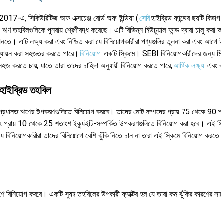
2017-এ, সিকিউরিটিজ অফ এক্সচেঞ্জ বোর্ড অফ ইন্ডিয়া (
সেবি
হাইব্রিড ফান্ডের ছয়টি বিভ
 ঋণ তহবিলগুলিকে পুনরায় শ্রেণীবদ্ধ করেছে। এটি বিভিন্ন মিউচুয়াল ফান্ড দ্বারা চালু করা 
তে। এটি লক্ষ্য করা এবং নিশ্চিত করা যে বিনিয়োগকারীরা পণ্যগুলির তুলনা করা এবং আগে 
মূল্যায়ন করা সহজতর করতে পারে।
বিনিয়োগ
একটি স্কিমে। SEBI বিনিয়োগকারীদের জন্য মিউচ
সহজ করতে চায়, যাতে তারা তাদের চাহিদা অনুযায়ী বিনিয়োগ করতে পারে,
আর্থিক লক্ষ্য
এবং ঝ
 হাইব্রিড তহবিল
 প্রধানত ঋণের উপকরণগুলিতে বিনিয়োগ করবে। তাদের মোট সম্পদের প্রায় 75 থেকে 90
প্রায় 10 থেকে 25 শতাংশ ইক্যুইটি-সম্পর্কিত উপকরণগুলিতে বিনিয়োগ করা হবে। এই স্
বিনিয়োগকারীরা তাদের বিনিয়োগে বেশি ঝুঁকি নিতে চান না তারা এই স্কিমে বিনিয়োগ করতে
িনিয়োগ করবে। একটি সুষম তহবিলের উপকারী ফ্যাক্টর হল যে তারা কম ঝুঁকির কারণের সাথে