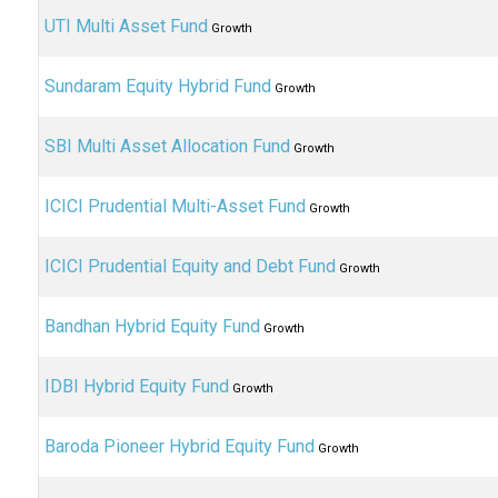
UTI Multi Asset Fund
Growth
Sundaram Equity Hybrid Fund
Growth
SBI Multi Asset Allocation Fund
Growth
ICICI Prudential Multi-Asset Fund
Growth
ICICI Prudential Equity and Debt Fund
Growth
Bandhan Hybrid Equity Fund
Growth
IDBI Hybrid Equity Fund
Growth
Baroda Pioneer Hybrid Equity Fund
Growth