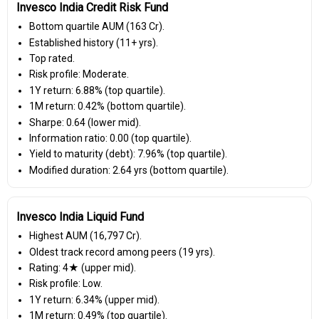
Invesco India Credit Risk Fund
Bottom quartile AUM (₹163 Cr).
Established history (11+ yrs).
Top rated.
Risk profile: Moderate.
1Y return: 6.88% (top quartile).
1M return: 0.42% (bottom quartile).
Sharpe: 0.64 (lower mid).
Information ratio: 0.00 (top quartile).
Yield to maturity (debt): 7.96% (top quartile).
Modified duration: 2.64 yrs (bottom quartile).
Invesco India Liquid Fund
Highest AUM (₹16,797 Cr).
Oldest track record among peers (19 yrs).
Rating: 4★ (upper mid).
Risk profile: Low.
1Y return: 6.34% (upper mid).
1M return: 0.49% (top quartile).