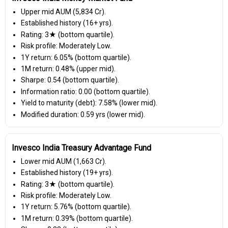
Upper mid AUM (₹5,834 Cr).
Established history (16+ yrs).
Rating: 3★ (bottom quartile).
Risk profile: Moderately Low.
1Y return: 6.05% (bottom quartile).
1M return: 0.48% (upper mid).
Sharpe: 0.54 (bottom quartile).
Information ratio: 0.00 (bottom quartile).
Yield to maturity (debt): 7.58% (lower mid).
Modified duration: 0.59 yrs (lower mid).
Invesco India Treasury Advantage Fund
Lower mid AUM (₹1,663 Cr).
Established history (19+ yrs).
Rating: 3★ (bottom quartile).
Risk profile: Moderately Low.
1Y return: 5.76% (bottom quartile).
1M return: 0.39% (bottom quartile).