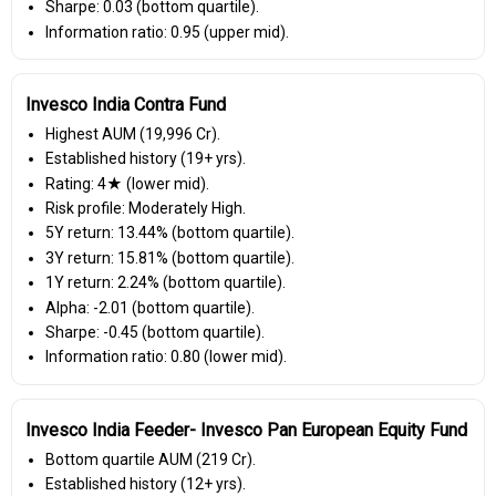
Sharpe: 0.03 (bottom quartile).
Information ratio: 0.95 (upper mid).
Invesco India Contra Fund
Highest AUM (₹19,996 Cr).
Established history (19+ yrs).
Rating: 4★ (lower mid).
Risk profile: Moderately High.
5Y return: 13.44% (bottom quartile).
3Y return: 15.81% (bottom quartile).
1Y return: 2.24% (bottom quartile).
Alpha: -2.01 (bottom quartile).
Sharpe: -0.45 (bottom quartile).
Information ratio: 0.80 (lower mid).
Invesco India Feeder- Invesco Pan European Equity Fund
Bottom quartile AUM (₹219 Cr).
Established history (12+ yrs).