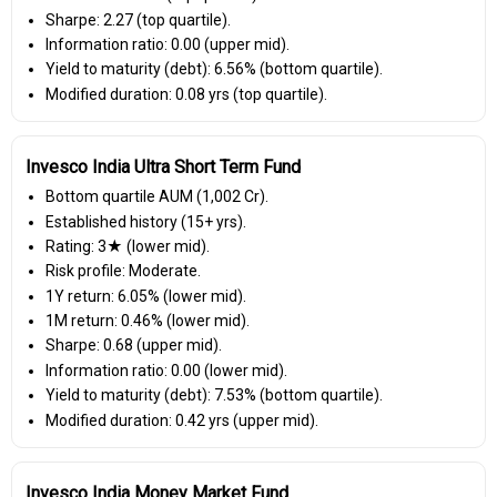
Sharpe: 2.27 (top quartile).
Information ratio: 0.00 (upper mid).
Yield to maturity (debt): 6.56% (bottom quartile).
Modified duration: 0.08 yrs (top quartile).
Invesco India Ultra Short Term Fund
Bottom quartile AUM (₹1,002 Cr).
Established history (15+ yrs).
Rating: 3★ (lower mid).
Risk profile: Moderate.
1Y return: 6.05% (lower mid).
1M return: 0.46% (lower mid).
Sharpe: 0.68 (upper mid).
Information ratio: 0.00 (lower mid).
Yield to maturity (debt): 7.53% (bottom quartile).
Modified duration: 0.42 yrs (upper mid).
Invesco India Money Market Fund