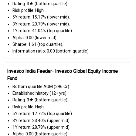
Rating: 3★ (bottom quartile).
Risk profile: High.
5Y return: 15.17% (lower mid).
3Y return: 20.79% (lower mid).
1Y return: 41.04% (top quartile).
Alpha: 0.00 (lower mid).
Sharpe: 1.61 (top quartile).
Information ratio: 0.00 (bottom quartile).
Invesco India Feeder- Invesco Global Equity Income
Fund
Bottom quartile AUM (₹296 Cr).
Established history (12+ yrs).
Rating: 3★ (bottom quartile).
Risk profile: High.
5Y return: 17.72% (top quartile).
3Y return: 23.40% (upper mid).
1Y return: 28.78% (upper mid).
Alpha: 0.00 (bottom quartile).