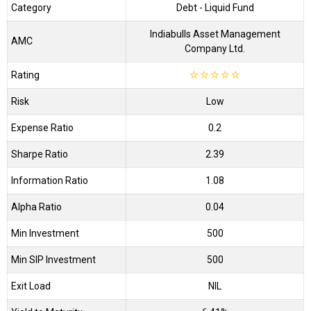
Category
Debt
- Liquid Fund
Indiabulls Asset Management
AMC
Company Ltd.
Rating
☆
☆
☆
☆
☆
Risk
Low
Expense Ratio
0.2
Sharpe Ratio
2.39
Information Ratio
1.08
Alpha Ratio
0.04
Min Investment
500
Min SIP Investment
500
Exit Load
NIL