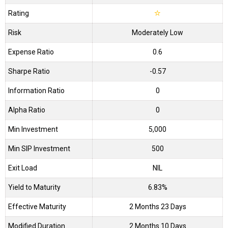
Rating
☆
Risk
Moderately Low
Expense Ratio
0.6
Sharpe Ratio
-0.57
Information Ratio
0
Alpha Ratio
0
Min Investment
5,000
Min SIP Investment
500
Exit Load
NIL
Yield to Maturity
6.83%
Effective Maturity
2 Months 23 Days
Modified Duration
2 Months 10 Days