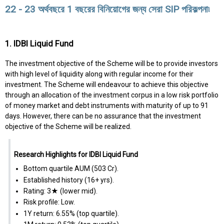
22 - 23 অর্থবছরে 1 বছরের বিনিয়োগের জন্য সেরা SIP পরিকল্পনা৷
1. IDBI Liquid Fund
The investment objective of the Scheme will be to provide investors
with high level of liquidity along with regular income for their
investment. The Scheme will endeavour to achieve this objective
through an allocation of the investment corpus in a low risk portfolio
of money market and debt instruments with maturity of up to 91
days. However, there can be no assurance that the investment
objective of the Scheme will be realized.
Research Highlights for IDBI Liquid Fund
Bottom quartile AUM (₹503 Cr).
Established history (16+ yrs).
Rating: 3★ (lower mid).
Risk profile: Low.
1Y return: 6.55% (top quartile).