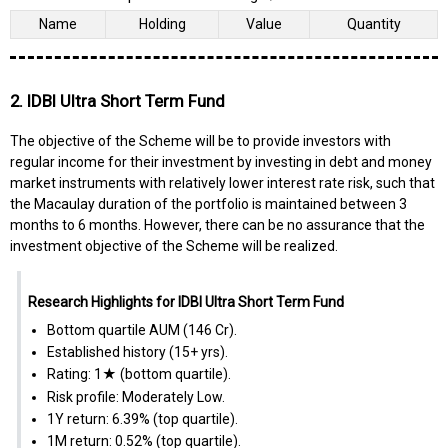
Name
Holding
Value
Quantity
2. IDBI Ultra Short Term Fund
The objective of the Scheme will be to provide investors with
regular income for their investment by investing in debt and money
market instruments with relatively lower interest rate risk, such that
the Macaulay duration of the portfolio is maintained between 3
months to 6 months. However, there can be no assurance that the
investment objective of the Scheme will be realized.
Research Highlights for IDBI Ultra Short Term Fund
Bottom quartile AUM (₹146 Cr).
Established history (15+ yrs).
Rating: 1★ (bottom quartile).
Risk profile: Moderately Low.
1Y return: 6.39% (top quartile).
1M return: 0.52% (top quartile).