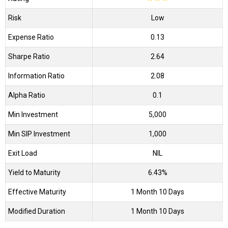
Risk
Low
Expense Ratio
0.13
Sharpe Ratio
2.64
Information Ratio
2.08
Alpha Ratio
0.1
Min Investment
5,000
Min SIP Investment
1,000
Exit Load
NIL
Yield to Maturity
6.43%
Effective Maturity
1 Month 10 Days
Modified Duration
1 Month 10 Days