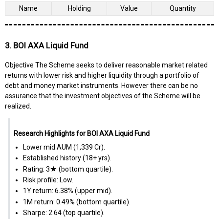
Name
Holding
Value
Quantity
3. BOI AXA Liquid Fund
Objective The Scheme seeks to deliver reasonable market related
returns with lower risk and higher liquidity through a portfolio of
debt and money market instruments. However there can be no
assurance that the investment objectives of the Scheme will be
realized.
Research Highlights for BOI AXA Liquid Fund
Lower mid AUM (₹1,339 Cr).
Established history (18+ yrs).
Rating: 3★ (bottom quartile).
Risk profile: Low.
1Y return: 6.38% (upper mid).
1M return: 0.49% (bottom quartile).
Sharpe: 2.64 (top quartile).