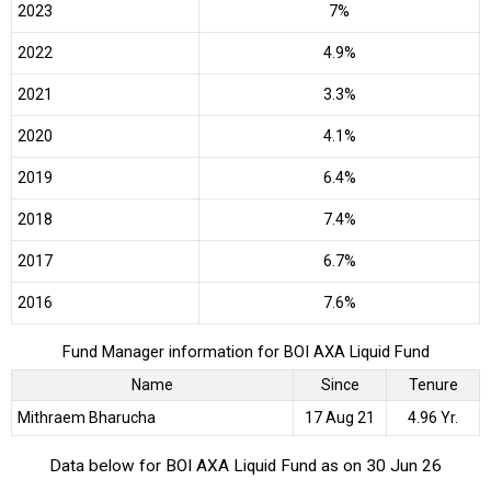
2023
7%
2022
4.9%
2021
3.3%
2020
4.1%
2019
6.4%
2018
7.4%
2017
6.7%
2016
7.6%
Fund Manager information for BOI AXA Liquid Fund
Name
Since
Tenure
Mithraem Bharucha
17 Aug 21
4.96 Yr.
Data below for BOI AXA Liquid Fund as on 30 Jun 26