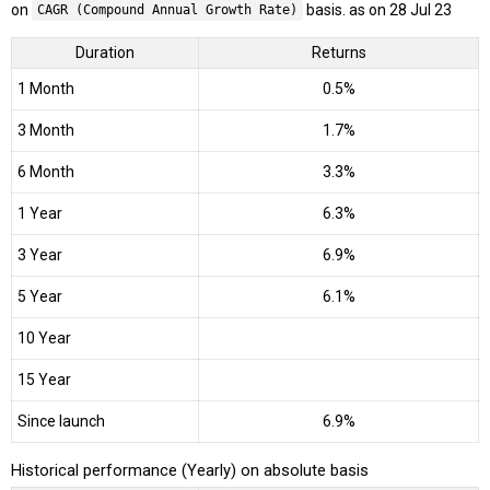
on
basis. as on 28 Jul 23
CAGR (Compound Annual Growth Rate)
Duration
Returns
1 Month
0.5%
3 Month
1.7%
6 Month
3.3%
1 Year
6.3%
3 Year
6.9%
5 Year
6.1%
10 Year
15 Year
Since launch
6.9%
Historical performance (Yearly) on absolute basis