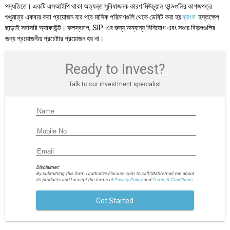
পদ্ধতিতে। একটি এসআইপি থাকা অত্যন্ত সুবিধাজনক কারণ মিউচুয়াল ফান্ডগুলির কাগজপত্র
শুধুমাত্র একবার করা প্রয়োজন যার পরে মাসিক পরিমাণগুলি থেকে ডেবিট করা হয়
ব্যাংক
হস্তক্ষেপ
ছাড়াই সরাসরি অ্যাকাউন্ট। ফলস্বরূপ, SIP-এর জন্য অন্যান্য বিনিয়োগ এবং সঞ্চয় বিকল্পগুলির
জন্য প্রয়োজনীয় প্রচেষ্টার প্রয়োজন হয় না।
Ready to Invest?
Talk to our investment specialist
Disclaimer:
By submitting this form I authorize Fincash.com to call/SMS/email me about
its products and I accept the terms of
Privacy Policy
and
Terms & Conditions.
Get Started