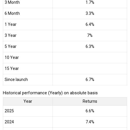
3 Month
1.7%
6 Month
3.3%
1 Year
6.4%
3 Year
7%
5 Year
6.3%
10 Year
15 Year
Since launch
6.7%
Historical performance (Yearly) on absolute basis
Year
Returns
2025
6.6%
2024
7.4%