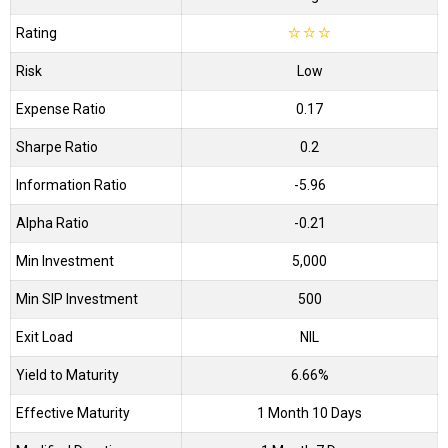
Rating
☆
☆
☆
Risk
Low
Expense Ratio
0.17
Sharpe Ratio
0.2
Information Ratio
-5.96
Alpha Ratio
-0.21
Min Investment
5,000
Min SIP Investment
500
Exit Load
NIL
Yield to Maturity
6.66%
Effective Maturity
1 Month 10 Days