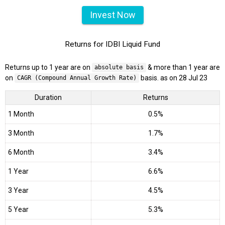
Invest Now
Returns for IDBI Liquid Fund
Returns up to 1 year are on
& more than 1 year are
absolute basis
on
basis. as on 28 Jul 23
CAGR (Compound Annual Growth Rate)
Duration
Returns
1 Month
0.5%
3 Month
1.7%
6 Month
3.4%
1 Year
6.6%
3 Year
4.5%
5 Year
5.3%