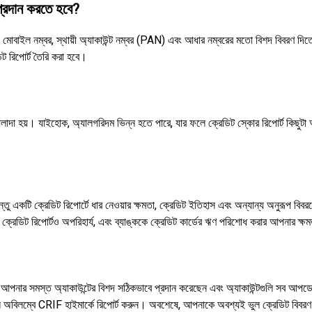
প্রদান করতে হবে?
 মোবাইল নম্বর, স্থায়ী অ্যাকাউন্ট নম্বর (PAN) এবং আধার নম্বরের মতো বিশদ বিবরণ 
ট রিপোর্ট তৈরি করা হবে।
তে আলাদা হয়। যাইহোক, অ্যালগরিদম ভিন্ন হতে পারে, যার ফলে ক্রেডিট স্কোর রিপোর্ট কিছ
একটি ক্রেডিট রিপোর্টে ধার নেওয়ার ক্ষমতা, ক্রেডিট ইতিহাস এবং অন্যান্য অনুরূপ বিবরণে
েডিট রিপোর্টও অপরিহার্য, এবং ব্যাঙ্ককে ক্রেডিট কার্ডের ঋণ পরিশোধ করার আপনার ক্ষম
আপনার সমস্ত অ্যাকাউন্টের বিশদ সঠিকভাবে প্রদান করেছেন এবং অ্যাকাউন্টগুলি সব আপডে
বিলম্বে CRIF হাইমার্কে রিপোর্ট করুন। অবশেষে, আপনাকে অবশ্যই ভুল ক্রেডিট বিবরণ পর