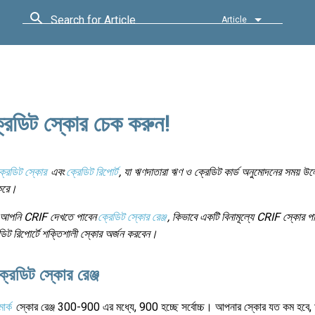
Search for Article
Article
্রেডিট স্কোর চেক করুন!
্রেডিট স্কোর
এবং
ক্রেডিট রিপোর্ট
, যা ঋণদাতারা ঋণ ও ক্রেডিট কার্ড অনুমোদনের সময় 
 করে।
, আপনি CRIF দেখতে পাবেন
ক্রেডিট স্কোর রেঞ্জ
, কিভাবে একটি বিনামূল্যে CRIF স্কোর প
িট রিপোর্টে শক্তিশালী স্কোর অর্জন করবেন।
রেডিট স্কোর রেঞ্জ
ার্ক
স্কোর রেঞ্জ 300-900 এর মধ্যে, 900 হচ্ছে সর্বোচ্চ। আপনার স্কোর যত কম হবে