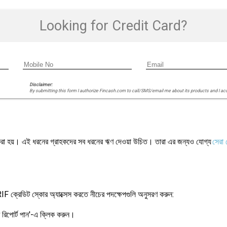
Looking for Credit Card?
Disclaimer:
By submitting this form I authorize Fincash.com to call/SMS/email me about its products and I ac
রা হয়। এই ধরনের গ্রাহকদের সব ধরনের ঋণ দেওয়া উচিত। তারা এর জন্যও যোগ্য
সেরা 
RIF ক্রেডিট স্কোর অ্যাক্সেস করতে নীচের পদক্ষেপগুলি অনুসরণ করুন:
 রিপোর্ট পান'-এ ক্লিক করুন।