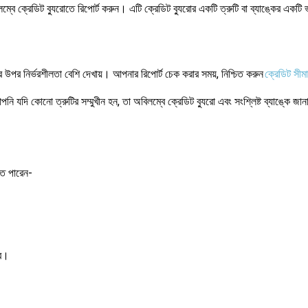
ে ক্রেডিট ব্যুরোতে রিপোর্ট করুন। এটি ক্রেডিট ব্যুরোর একটি ত্রুটি বা ব্যাঙ্কের একটি
পর নির্ভরশীলতা বেশি দেখায়। আপনার রিপোর্ট চেক করার সময়, নিশ্চিত করুন
ক্রেডিট সীমা
 যদি কোনো ত্রুটির সম্মুখীন হন, তা অবিলম্বে ক্রেডিট ব্যুরো এবং সংশ্লিষ্ট ব্যাঙ্কে জা
ে পারেন-
ার।