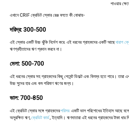
পাওয়ার ক্ষ
এখানে CRIF ক্রেডিট স্কোর রেঞ্জ বলতে কী বোঝায়-
দরিদ্র: 300-500
এই স্কোর একটি উচ্চ ঝুঁকি নির্দেশ করে. এই ধরনের গ্রাহকদের একটি আছে
খারাপ ক্
ঋণগ্রহীতাদের ঋণ প্রদান করবে না।
মেলা: 500-700
এই ধরনের স্কোর সহ গ্রাহকদের কিছু পেমেন্ট ডিফল্ট এবং বিলম্ব হতে পারে। তারা এখ
উচ্চ সুদের হার এবং কম পরিমাণ ঋণের জন্য।
ভাল: 700-850
এই ক্রেডিট স্কোর সঙ্গে গ্রাহকদের
পরিসর
একটি ভাল পরিশোধের ইতিহাস আছে বলে মনে
অসুরক্ষিত ঋণ,
ক্রেডিট কার্ড
, ইত্যাদি। ঋণদাতারা এই ধরনের গ্রাহকদের টাকা ধার দি