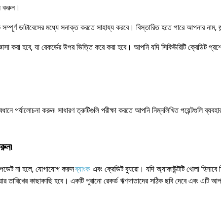
ান করুন।
ম্পূর্ণ ডাটাবেসের মধ্যে সনাক্ত করতে সাহায্য করবে। বিস্তারিত হতে পারে আপনার নাম, জন্
াসা করা হবে, যা রেকর্ডের উপর ভিত্তি করে করা হবে। আপনি যদি সিকিউরিটি ক্রেডিট প্রশ্
ানে পর্যালোচনা করুন৷ সাধারণ ত্রুটিগুলি পরীক্ষা করতে আপনি নিম্নলিখিত পয়েন্টগুলি ব্য
রুন৷
আপডেট না হলে, যোগাযোগ করুন
ব্যাংক
এবং ক্রেডিট ব্যুরো। যদি অ্যাকাউন্টটি খোলা হিসাবে
ন্ধ হওয়ার তারিখের কাছাকাছি হবে। একটি পুরানো রেকর্ড ঋণদাতাদের সঠিক ছবি দেবে এবং এটি