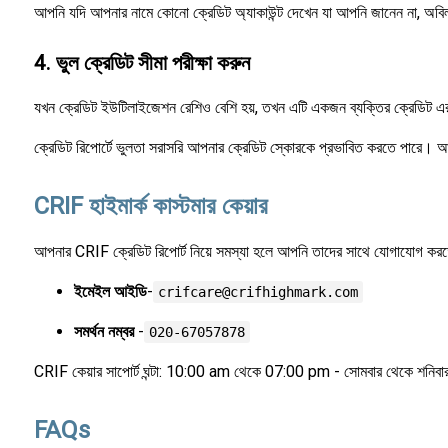
আপনি যদি আপনার নামে কোনো ক্রেডিট অ্যাকাউন্ট দেখেন যা আপনি জানেন না, অবিলম্ব
4. ভুল ক্রেডিট সীমা পরীক্ষা করুন
যখন ক্রেডিট ইউটিলাইজেশন রেশিও বেশি হয়, তখন এটি একজন ব্যক্তির ক্রেডিট এর উ
ক্রেডিট রিপোর্টে ভুলতা সরাসরি আপনার ক্রেডিট স্কোরকে প্রভাবিত করতে পারে। আপনি
CRIF হাইমার্ক কাস্টমার কেয়ার
আপনার CRIF ক্রেডিট রিপোর্ট নিয়ে সমস্যা হলে আপনি তাদের সাথে যোগাযোগ করত
ইমেইল আইডি
-
crifcare@crifhighmark.com
সমর্থন নম্বর
-
020-67057878
CRIF কেয়ার সাপোর্ট ঘন্টা: 10:00 am থেকে 07:00 pm - সোমবার থেকে শনিব
FAQs