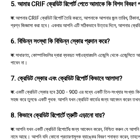
5. আমার CRIF ক্রেডিট রিপোর্ট পেতে আমাকে কি বিশদ বিবরণ 
ক:
আপনার CRIF ক্রেডিট রিপোর্ট তৈরি করতে, আপনাকে আপনার জন্ম তারিখ, ঠিকানা,
প্রশ্ন জিজ্ঞাসা করা হবে। একবার আপনি এটি সঠিকভাবে উত্তর দিলে, আপনার ক্রেডি
6. বিভিন্ন সংস্থা কি বিভিন্ন স্কোর প্রদান করে?
ক:
সাধারণত, কোম্পানিগুলির দ্বারা ব্যবহৃত সফ্টওয়্যারগুলি এজেন্সি থেকে এজেন্সি
পাবেন না।
7. ক্রেডিট স্কোর এবং ক্রেডিট রিপোর্ট কিভাবে আলাদা?
ক:
একটি ক্রেডিট স্কোর হবে 300 - 900 এর মধ্যে একটি তিন-সংখ্যার সংখ্যা৷ কিন্তু 
সহজ করে তুলবে৷ একটি পৃথক. আপনি যখন ক্রেডিট কার্ডের জন্য আবেদন করেন তখন ক্র
8. কিভাবে ক্রেডিট রিপোর্টে ত্রুটি এড়ানো যায়?
ক:
আপনি যখন একটি ক্রেডিট রিপোর্টের জন্য আবেদন করেন, নিশ্চিত করুন যে আপনি 
নামে আছে। আপনি যদি কোনো প্রতারণামূলক ব্যাঙ্কের বিবরণ শনাক্ত করেন, তাহলে অ