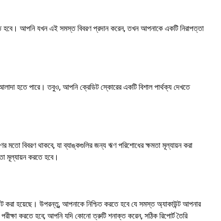
দিতে হবে। আপনি যখন এই সমস্ত বিবরণ প্রদান করেন, তখন আপনাকে একটি নিরাপত্তা
ুটা আলাদা হতে পারে। তবুও, আপনি ক্রেডিট স্কোরের একটি বিশাল পার্থক্য দেখতে
র মতো বিবরণ থাকবে, যা ব্যাঙ্কগুলির জন্য ঋণ পরিশোধের ক্ষমতা মূল্যায়ন করা
তা মূল্যায়ন করতে হবে।
ট করা হয়েছে। উপরন্তু, আপনাকে নিশ্চিত করতে হবে যে সমস্ত অ্যাকাউন্ট আপনার
ীক্ষা করতে হবে; আপনি যদি কোনো ত্রুটি শনাক্ত করেন, সঠিক রিপোর্ট তৈরি