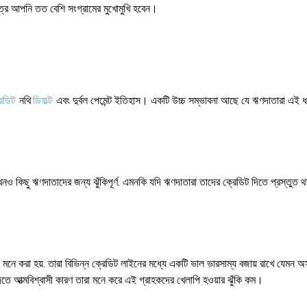
েত্রে আপনি তত বেশি সংগ্রামের মুখোমুখি হবেন।
রেডিট
নথি
ডিফল্ট
এবং দুর্বল পেমেন্ট ইতিহাস। একটি উচ্চ সম্ভাবনা আছে যে ঋণদাতারা এই 
নও কিছু ঋণদাতাদের জন্য ঝুঁকিপূর্ণ. এমনকি যদি ঋণদাতারা তাদের ক্রেডিট দিতে প্রস্তুত থ
 করা হয়. তারা বিভিন্ন ক্রেডিট লাইনের মধ্যে একটি ভাল ভারসাম্য বজায় রাখে যেমন অস
তে আত্মবিশ্বাসী কারণ তারা মনে করে এই গ্রাহকদের খেলাপি হওয়ার ঝুঁকি কম।