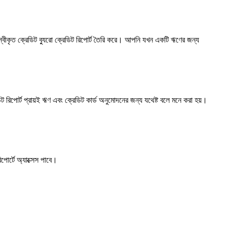
স্বীকৃত ক্রেডিট ব্যুরো ক্রেডিট রিপোর্ট তৈরি করে। আপনি যখন একটি ঋণের জন্য
িপোর্ট প্রায়ই ঋণ এবং ক্রেডিট কার্ড অনুমোদনের জন্য যথেষ্ট বলে মনে করা হয়।
পোর্টে অ্যাক্সেস পাবে।