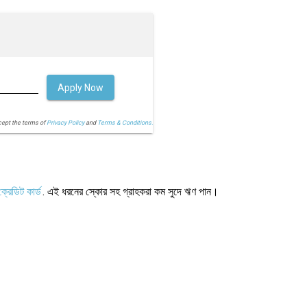
Apply Now
cept the terms of
Privacy Policy
and
Terms & Conditions.
ক্রেডিট কার্ড
. এই ধরনের স্কোর সহ গ্রাহকরা কম সুদে ঋণ পান।