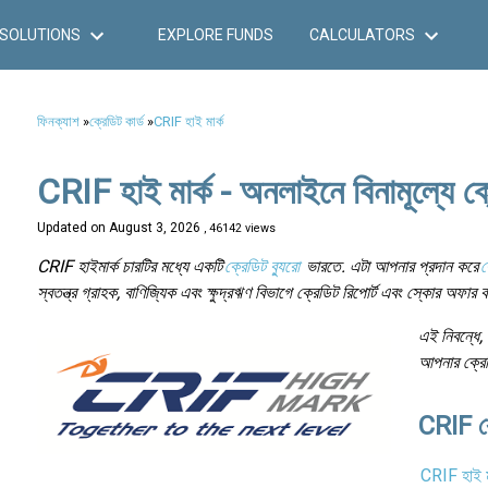
SOLUTIONS
EXPLORE FUNDS
CALCULATORS
ফিনক্যাশ
»
ক্রেডিট কার্ড
»
CRIF হাই মার্ক
CRIF হাই মার্ক - অনলাইনে বিনামূল্যে ক
Updated on
August 3, 2026
, 46142 views
CRIF হাইমার্ক চারটির মধ্যে একটি
ক্রেডিট ব্যুরো
ভারতে. এটা আপনার প্রদান করে
ক
স্বতন্ত্র গ্রাহক, বাণিজ্যিক এবং ক্ষুদ্রঋণ বিভাগে ক্রেডিট রিপোর্ট এবং স্কোর অফার
এই নিবন্ধে
আপনার ক্রেড
CRIF ক্
CRIF হাই ম