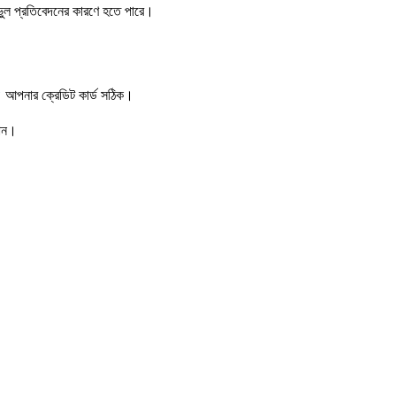
 ভুল প্রতিবেদনের কারণে হতে পারে।
আপনার ক্রেডিট কার্ড সঠিক।
নান।