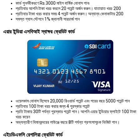
কার্ড পুনর্নবীকরণে Rs.3000 মাইল বার্ষিক বোনাস পান৷
প্রতিবার আপনি টাকা খরচ করলে 20 পয়েন্ট অর্জন করুন। যাতায়াত খরচ 200
প্রতিবার টাকা খরচ করার সময় 4 পয়েন্ট অর্জন করুন। অন্যান্য কেনাকাটায় 200
সমস্ত গ্যাস স্টেশনে 1% জ্বালানী সারচার্জ পান
এয়ার ইন্ডিয়া এসবিআই স্বাক্ষর ক্রেডিট কার্ড
ওয়েলকাম বোনাস হিসেবে 20,000 রিওয়ার্ড পয়েন্ট এবং পরের বছর 5000 পয়েন্ট পান
প্রতিবার 100 টাকা খরচ করার জন্য 4 পুরস্কার পয়েন্ট
প্রতি টাকায় 30টি পর্যন্ত পুরস্কার পয়েন্ট পান। আপনি এয়ার ইন্ডিয়ার ফ্লাইটে 100 টাকা
খরচ করেন
অভ্যন্তরীণ বিমানবন্দরের লাউঞ্জে বছরে 8টি পর্যন্ত প্রশংসাসূচক ভিজিট পান।
এইচডিএফসি রেগালিয়া ক্রেডিট কার্ড