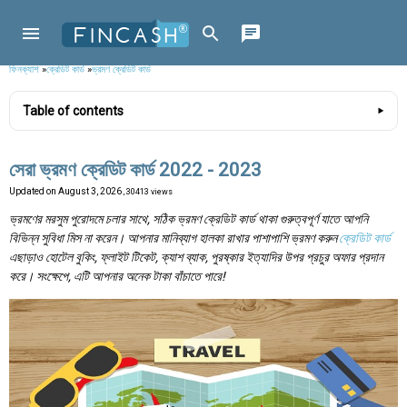
ফিনক্যাশ
»
ক্রেডিট কার্ড
»
ভ্রমণ ক্রেডিট কার্ড
Table of contents
সেরা ভ্রমণ ক্রেডিট কার্ড 2022 - 2023
Updated on
August 3, 2026
, 30413 views
ভ্রমণের মরসুম পুরোদমে চলার সাথে, সঠিক ভ্রমণ ক্রেডিট কার্ড থাকা গুরুত্বপূর্ণ যাতে আপনি
বিভিন্ন সুবিধা মিস না করেন। আপনার মানিব্যাগ হালকা রাখার পাশাপাশি ভ্রমণ করুন
ক্রেডিট কার্ড
এছাড়াও হোটেল বুকিং, ফ্লাইট টিকেট, ক্যাশ ব্যাক, পুরষ্কার ইত্যাদির উপর প্রচুর অফার প্রদান
করে। সংক্ষেপে, এটি আপনার অনেক টাকা বাঁচাতে পারে!