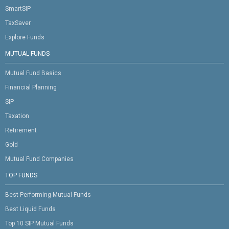
SmartSIP
TaxSaver
Explore Funds
MUTUAL FUNDS
Mutual Fund Basics
Financial Planning
SIP
Taxation
Retirement
Gold
Mutual Fund Companies
TOP FUNDS
Best Performing Mutual Funds
Best Liquid Funds
Top 10 SIP Mutual Funds