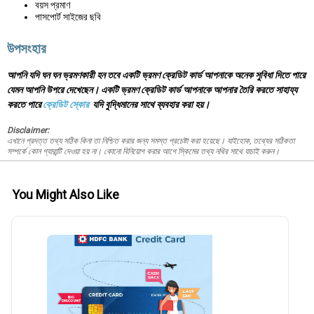
বয়স প্রমাণ
পাসপোর্ট সাইজের ছবি
উপসংহার
আপনি যদি ঘন ঘন ভ্রমণকারী হন তবে একটি ভ্রমণ ক্রেডিট কার্ড আপনাকে অনেক সুবিধা দিতে পারে
যেমন আপনি উপরে দেখেছেন। একটি ভ্রমণ ক্রেডিট কার্ড আপনাকে আপনার তৈরি করতে সাহায্য
করতে পারে
ক্রেডিট স্কোর
যদি বুদ্ধিমানের সাথে ব্যবহার করা হয়।
Disclaimer:
এখানে প্রদত্ত তথ্য সঠিক কিনা তা নিশ্চিত করার জন্য সমস্ত প্রচেষ্টা করা হয়েছে। যাইহোক, তথ্যের সঠিকতা
সম্পর্কে কোন গ্যারান্টি দেওয়া হয় না। কোনো বিনিয়োগ করার আগে স্কিমের তথ্য নথির সাথে যাচাই করুন।
You Might Also Like