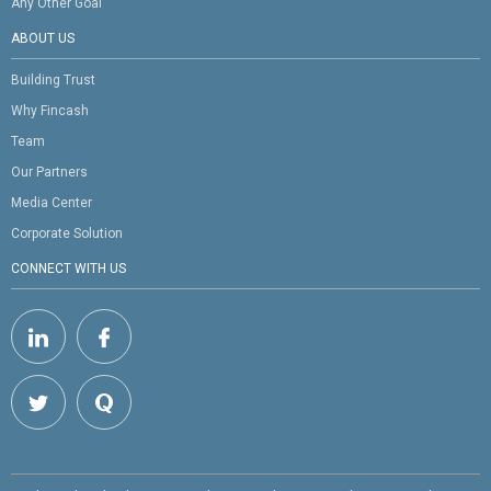
Any Other Goal
ABOUT US
Building Trust
Why Fincash
Team
Our Partners
Media Center
Corporate Solution
CONNECT WITH US