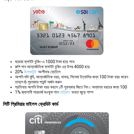
ঘরোয়া ফ্লাইট বুকিং-এ 1000 টাকা ছাড় পান৷
রুপি পান আন্তর্জাতিক ফ্লাইট বুকিং এর উপর 4000 ছাড়
20%
ডিসকাউন্ট
অংশীদার হোটেলে
আপনি যদি মুদি, আন্তর্জাতিক খরচ, খাবার, সিনেমা ইত্যাদির জন্য 100 টাকা খরচ করেন
তাহলে 6 পুরস্কার পয়েন্ট অর্জন করুন
প্রতিবার আপনি টাকা খরচ করলে ১টি পুরস্কার জিতে নিন। অন্যান্য খরচের জন্য 100
1% জ্বালানী সারচার্জ মওকুফ পান
পেট্রোল
ভারত জুড়ে পাম্প
সিটি প্রিমিয়ার মাইলস ক্রেডিট কার্ড