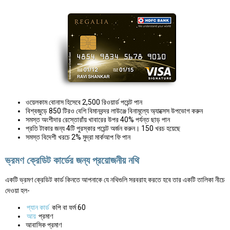
ওয়েলকাম বোনাস হিসেবে 2,500 রিওয়ার্ড পয়েন্ট পান
বিশ্বজুড়ে 850 টিরও বেশি বিমানবন্দর লাউঞ্জে বিনামূল্যে অ্যাক্সেস উপভোগ করুন
সমস্ত অংশীদার রেস্তোরাঁয় খাবারের উপর 40% পর্যন্ত ছাড় পান
প্রতি টাকার জন্য 4টি পুরস্কার পয়েন্ট অর্জন করুন। 150 খরচ হয়েছে
সমস্ত বিদেশী খরচে 2% মুদ্রা মার্কআপ ফি পান
ভ্রমণ ক্রেডিট কার্ডের জন্য প্রয়োজনীয় নথি
একটি ভ্রমণ ক্রেডিট কার্ড কিনতে আপনাকে যে নথিগুলি সরবরাহ করতে হবে তার একটি তালিকা নীচে
দেওয়া হল-
প্যান কার্ড
কপি বা ফর্ম 60
আয়
প্রমাণ
আবাসিক প্রমাণ