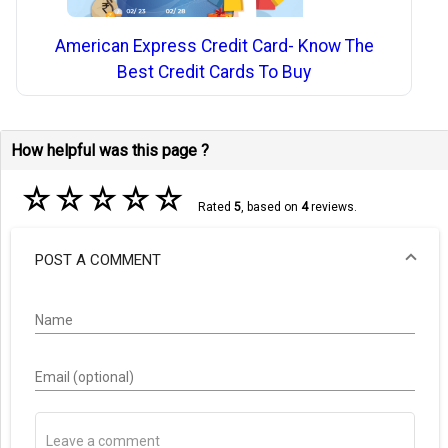
American Express Credit Card- Know The
Best Credit Cards To Buy
How helpful was this page ?
☆
☆
☆
☆
☆
Rated
5
, based on
4
reviews.
POST A COMMENT
Name
Email (optional)