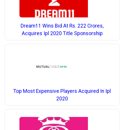
Dream11 Wins Bid At Rs. 222 Crores,
Acquires Ipl 2020 Title Sponsorship
Top Most Expensive Players Acquired In Ipl
2020