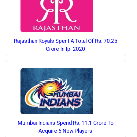
Rajasthan Royals Spent A Total Of Rs. 70.25
Crore In Ipl 2020
Mumbai Indians Spend Rs. 11.1 Crore To
Acquire 6 New Players