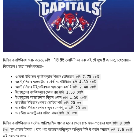
দিল্লি ক্যাপিটালস খরচ করেছে রুপি। 18.85 কোটি টাকা এবং এই মৌসুমে 8 জন নতুন খেলোয়াড়
কিনেছেন। তারা অর্জন করেছে-
ওয়েস্ট ইন্ডিজের ব্যাটসম্যান শিমরন হেটমায়ার
রুপি 7.75 কোটি
অস্ট্রেলিয়ার অলরাউন্ডার মার্কাস স্টোইনিস
রুপি 4.80 কোটি
অস্ট্রেলিয়ার উইকেটরক্ষক অ্যালেক্স ক্যারি
রুপি 2.40 কোটি
ইংল্যান্ডের ব্যাটসম্যান জেসন রয়
রুপি 1.50 কোটি
ইংল্যান্ডের অলরাউন্ডার ক্রিস ওকস
রুপি 1.50 কোটি
ভারতীয় মিডিয়াম পেসার মোহিত শর্মা
রুপি 20 লক্ষ
ভারতীয় মিডিয়াম পেসার তুষার দেশপান্ডে
রুপি 20 লক্ষ
ভারতীয় অলরাউন্ডার ললিত যাদব
রুপি 20 লক্ষ
দিল্লি ক্যাপিটালসের সর্বোচ্চ পারিশ্রমিক পাওয়া দলের খেলোয়াড় ঋষভ পন্তের সঙ্গে
রুপি 8 কোটি
মূল বেতন হিসাবে। তার পরে রয়েছেন রবিচন্দ্রন অশ্বিন যিনি উপার্জন করছেন
টাকা
রুপি 7.6 কোটি
এই মরসুমের জন্য।