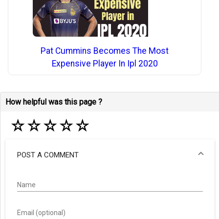
Pat Cummins Becomes The Most
Expensive Player In Ipl 2020
How helpful was this page ?
☆
☆
☆
☆
☆
POST A COMMENT
Name
Email (optional)