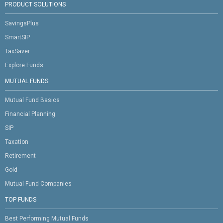
PRODUCT SOLUTIONS
SavingsPlus
SmartSIP
TaxSaver
Explore Funds
MUTUAL FUNDS
Mutual Fund Basics
Financial Planning
SIP
Taxation
Retirement
Gold
Mutual Fund Companies
TOP FUNDS
Best Performing Mutual Funds