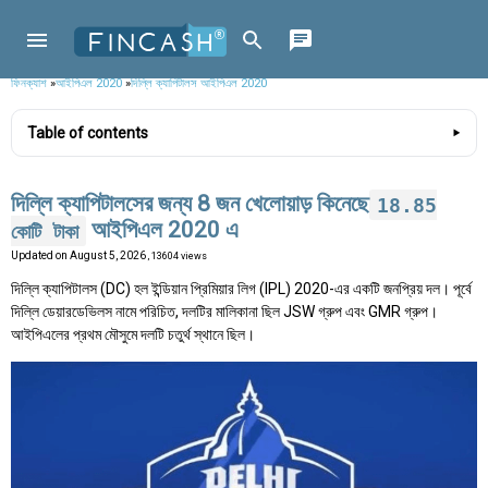
ফিনক্যাশ
»
আইপিএল 2020
»
দিল্লি ক্যাপিটালস আইপিএল 2020
Table of contents
দিল্লি ক্যাপিটালসের জন্য 8 জন খেলোয়াড় কিনেছে
18.85
আইপিএল 2020 এ
কোটি টাকা
Updated on
August 5, 2026
, 13604 views
দিল্লি ক্যাপিটালস (DC) হল ইন্ডিয়ান প্রিমিয়ার লিগ (IPL) 2020-এর একটি জনপ্রিয় দল। পূর্বে
দিল্লি ডেয়ারডেভিলস নামে পরিচিত, দলটির মালিকানা ছিল JSW গ্রুপ এবং GMR গ্রুপ।
আইপিএলের প্রথম মৌসুমে দলটি চতুর্থ স্থানে ছিল।