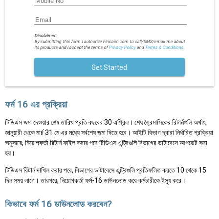
Disclaimer:
By submitting this form I authorize Fincash.com to call/SMS/email me about
its products and I accept the terms of
Privacy Policy
and
Terms & Conditions.
Get Started
ফর্ম 16 এর প্রক্রিয়া
টিডিএস জমা দেওয়ার শেষ তারিখ প্রতি বছরের 30 এপ্রিল। শেষ ত্রৈমাসিকের রিটার্নগুলি অর্থাৎ,
জানুয়ারী থেকে মার্চ 31 মে এর মধ্যে সর্বশেষ জমা দিতে হবে। আইটি বিভাগ দ্বারা নির্ধারিত প্রক্রিয়া
অনুসারে, নিয়োগকর্তা রিটার্ন ফাইল করার পরে টিডিএস এন্ট্রিগুলি বিভাগের ডাটাবেসে আপডেট করা
হয়।
টিডিএস রিটার্ন দাখিল করার পরে, বিভাগের ডাটাবেসে এন্ট্রিগুলি প্রতিফলিত করতে 10 থেকে 15
দিন সময় লাগে। তারপরে, নিয়োগকর্তা ফর্ম-16 ডাউনলোড করে কর্মচারীকে ইস্যু করে।
কিভাবে ফর্ম 16 ডাউনলোড করবেন?