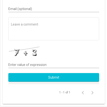
Email (optional)
Enter value of expression
Submit
1 - 1 of 1