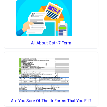
All About Gstr-7 Form
Are You Sure Of The Itr Forms That You Fill?