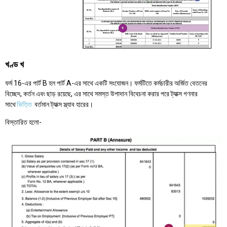
খণ্ড খ
ফর্ম 16-এর পার্ট B হল পার্ট A-এর সাথে একটি সংযোজন। ফর্মটিতে কর্মচারীর অর্জিত বেতনের
বিচ্ছেদ, কর্তন এবং ছাড় রয়েছে, এর সাথে সমস্ত উপাদান বিবেচনা করার পরে ট্যাক্স গণনার
সাথে
ভিত্তি
বর্তমান ট্যাক্স স্ল্যাব হারের।
বিস্তারিত হলো-